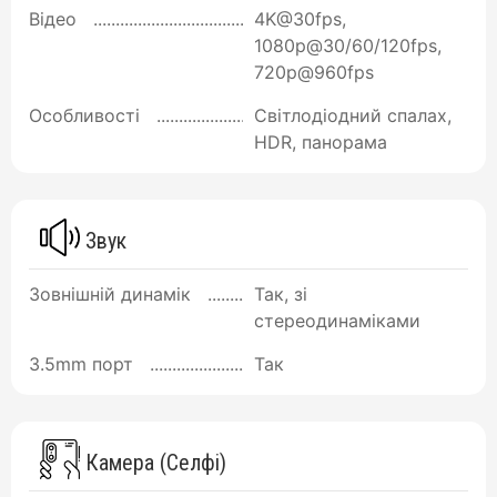
Відео
4K@30fps,
1080p@30/60/120fps,
720p@960fps
Особливості
Світлодіодний спалах,
HDR, панорама
Звук
Зовнішній динамік
Так, зі
стереодинаміками
3.5mm порт
Так
Камера (Селфі)