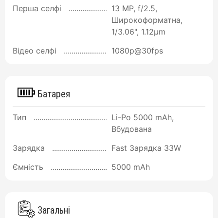
Перша селфі
13 MP, f/2.5,
Широкоформатна,
1/3.06", 1.12µm
Відео селфі
1080p@30fps
Батарея
Тип
Li-Po 5000 mAh,
Вбудована
Зарядка
Fast Зарядка 33W
Ємність
5000 mAh
Загальні