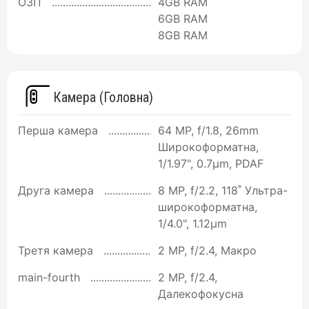
ОЗП
4GB RAM
6GB RAM
8GB RAM
Камера (Головна)
Перша камера
64 MP, f/1.8, 26mm
Широкоформатна,
1/1.97", 0.7µm, PDAF
Друга камера
8 MP, f/2.2, 118˚ Ультра-
широкоформатна,
1/4.0", 1.12µm
Третя камера
2 MP, f/2.4, Макро
main-fourth
2 MP, f/2.4,
Далекофокусна