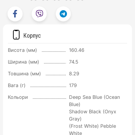
Корпус
Висота (мм)
160.46
Ширина (мм)
74.5
Товшина (мм)
8.29
Вага (г)
179
Кольори
Deep Sea Blue (Ocean
Blue)
Shadow Black (Onyx
Gray)
(Frost White) Pebble
White