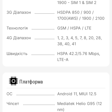
1900 - SIM 1 & SIM 2
3G Діапазон
HSDPA 850 / 900 /
1700(AWS) / 1900 / 2100
Технологія
GSM / HSPA / LTE
4G Діапазон
1, 2, 3, 4, 5, 7, 8, 20, 28,
38, 40, 41
Швидкість
HSPA 42.2/5.76 Mbps,
LTE-A
Платформа
ОС
Android 11, MIUI 12.5
Чіпсет
Mediatek Helio G95 (12
nm)