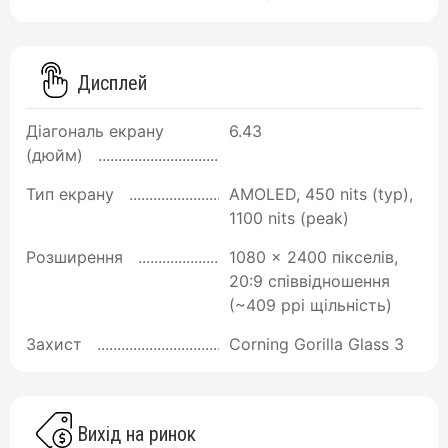
Дисплей
Діагональ екрану
6.43
(дюйм)
Тип екрану
AMOLED, 450 nits (typ),
1100 nits (peak)
Розширення
1080 x 2400 пікселів,
20:9 співвідношення
(~409 ppi щільність)
Захист
Corning Gorilla Glass 3
Вихід на ринок