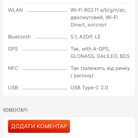
WLAN
Wi-Fi 802.11 a/b/g/n/ac,
двосмуговий, Wi-Fi
Direct, хотспот
Bluetooth
5.1, A2DP, LE
GPS
Так, with A-GPS,
GLONASS, GALILEO, BDS
NFC
Так (залежить від ринку
/ регіону)
USB
USB Type-C 2.0
КОМЕНТАРІ
ДОДАТИ КОМЕНТАР