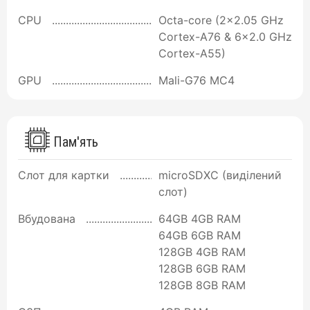
CPU
Octa-core (2x2.05 GHz
Cortex-A76 & 6x2.0 GHz
Cortex-A55)
GPU
Mali-G76 MC4
Пам'ять
Слот для картки
microSDXC (виділений
слот)
Вбудована
64GB 4GB RAM
64GB 6GB RAM
128GB 4GB RAM
128GB 6GB RAM
128GB 8GB RAM