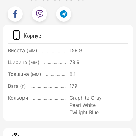
Корпус
Висота (мм)
159.9
Ширина (мм)
73.9
Товшина (мм)
8.1
Вага (г)
179
Кольори
Graphite Gray
Pearl White
Twilight Blue