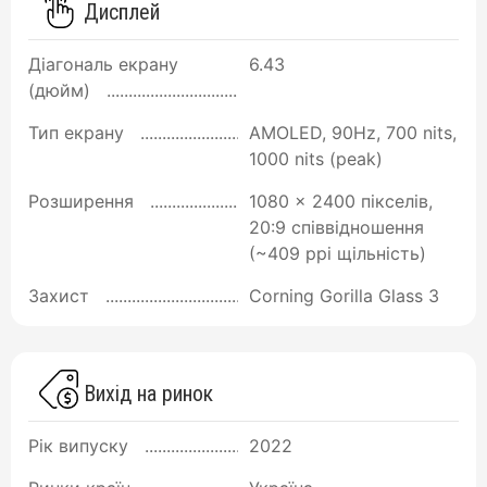
Дисплей
Діагональ екрану
6.43
(дюйм)
Тип екрану
AMOLED, 90Hz, 700 nits,
1000 nits (peak)
Розширення
1080 x 2400 пікселів,
20:9 співвідношення
(~409 ppi щільність)
Захист
Corning Gorilla Glass 3
Вихід на ринок
Рік випуску
2022