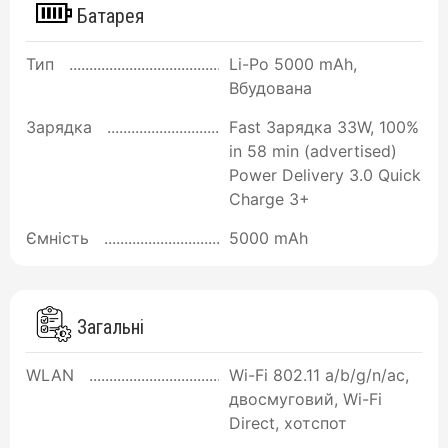
Батарея
Тип
Li-Po 5000 mAh,
Вбудована
Зарядка
Fast Зарядка 33W, 100%
in 58 min (advertised)
Power Delivery 3.0 Quick
Charge 3+
Ємність
5000 mAh
Загальні
WLAN
Wi-Fi 802.11 a/b/g/n/ac,
двосмуговий, Wi-Fi
Direct, хотспот