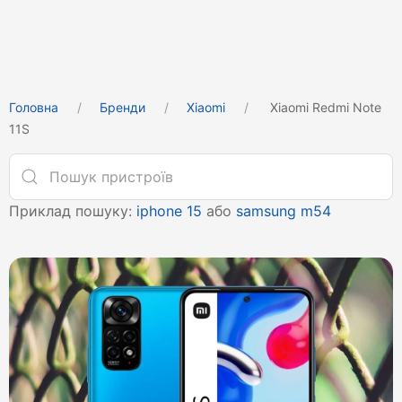
Головна
Бренди
Xiaomi
Xiaomi Redmi Note
11S
Приклад пошуку:
iphone 15
або
samsung m54