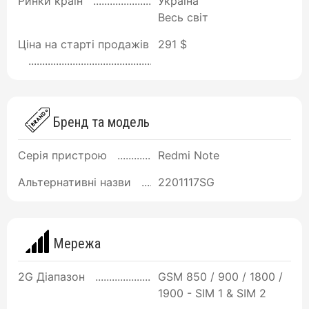
Ринки країн
Україна
Весь світ
Ціна на старті продажів
291 $
Бренд та модель
Серія пристрою
Redmi Note
Альтернативні назви
2201117SG
Мережа
2G Діапазон
GSM 850 / 900 / 1800 /
1900 - SIM 1 & SIM 2