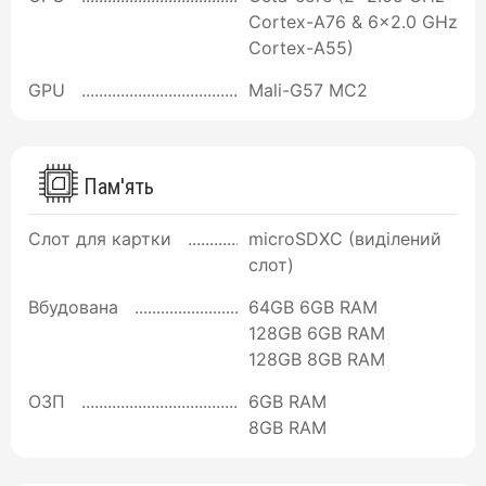
Cortex-A76 & 6x2.0 GHz
Cortex-A55)
GPU
Mali-G57 MC2
Пам'ять
Слот для картки
microSDXC (виділений
слот)
Вбудована
64GB 6GB RAM
128GB 6GB RAM
128GB 8GB RAM
ОЗП
6GB RAM
8GB RAM