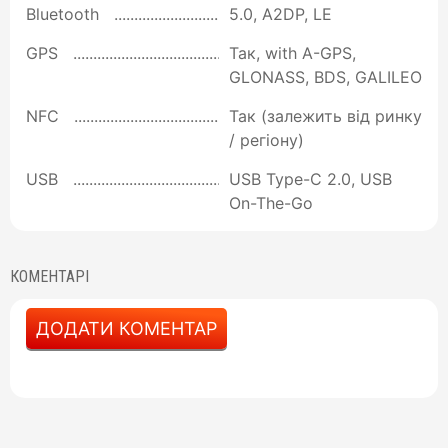
Bluetooth
5.0, A2DP, LE
GPS
Так, with A-GPS,
GLONASS, BDS, GALILEO
NFC
Так (залежить від ринку
/ регіону)
USB
USB Type-C 2.0, USB
On-The-Go
КОМЕНТАРІ
ДОДАТИ КОМЕНТАР