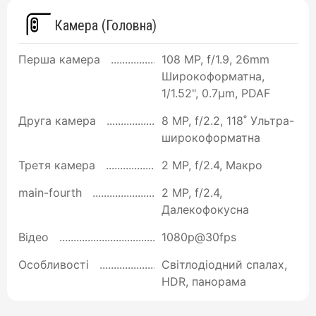
Камера (Головна)
Перша камера
108 MP, f/1.9, 26mm
Широкоформатна,
1/1.52", 0.7µm, PDAF
Друга камера
8 MP, f/2.2, 118˚ Ультра-
широкоформатна
Третя камера
2 MP, f/2.4, Макро
main-fourth
2 MP, f/2.4,
Далекофокусна
Відео
1080p@30fps
Особливості
Світлодіодний спалах,
HDR, панорама