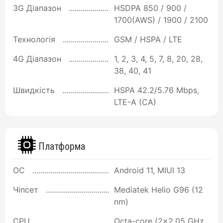
3G Діапазон
HSDPA 850 / 900 /
1700(AWS) / 1900 / 2100
Технологія
GSM / HSPA / LTE
4G Діапазон
1, 2, 3, 4, 5, 7, 8, 20, 28,
38, 40, 41
Швидкість
HSPA 42.2/5.76 Mbps,
LTE-A (CA)
Платформа
ОС
Android 11, MIUI 13
Чіпсет
Mediatek Helio G96 (12
nm)
CPU
Octa-core (2x2.05 GHz