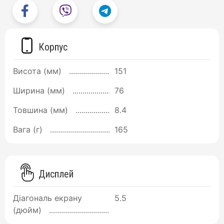
Корпус
Висота (мм)
151
Ширина (мм)
76
Товшина (мм)
8.4
Вага (г)
165
Дисплей
Діагональ екрану
5.5
(дюйм)