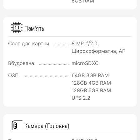
6GB RAM
Пам'ять
Слот для картки
8 MP, f/2.0,
Широкоформатна, AF
Вбудована
microSDXC
ОЗП
64GB 3GB RAM
128GB 4GB RAM
128GB 6GB RAM
UFS 2.2
Камера (Головна)