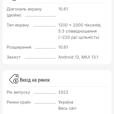
Діагональ екрану
10.61
(дюйм)
Тип екрану
1200 x 2000 пікселів,
5:3 співвідношення
(~220 ppi щільність)
Розширення
10.61
Захист
Android 12, MIUI 13.1
Вихід на ринок
Рік випуску
2022
Ринки країн
Україна
Весь світ