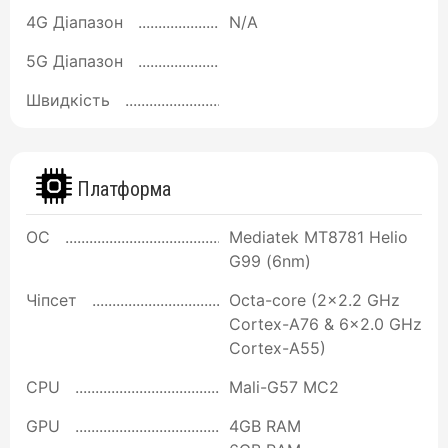
4G Діапазон
N/A
5G Діапазон
Швидкість
Платформа
ОС
Mediatek MT8781 Helio
G99 (6nm)
Чіпсет
Octa-core (2x2.2 GHz
Cortex-A76 & 6x2.0 GHz
Cortex-A55)
CPU
Mali-G57 MC2
GPU
4GB RAM