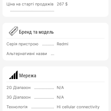
Ціна на старті продажів
267 $
Бренд та модель
Серія пристрою
Redmi
Альтернативні назви
Мережа
2G Діапазон
N/A
3G Діапазон
N/A
Технологія
Ні cellular connectivity