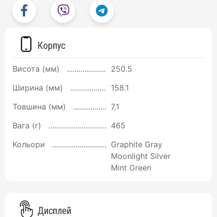
Корпус
Висота (мм)
250.5
Ширина (мм)
158.1
Товшина (мм)
7.1
Вага (г)
465
Кольори
Graphite Gray
Moonlight Silver
Mint Green
Дисплей