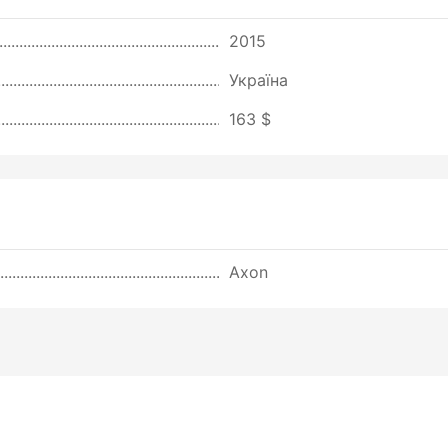
2015
Україна
163 $
Axon