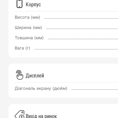
Корпус
Висота (мм)
Ширина (мм)
Товшина (мм)
Вага (г)
Дисплей
Діагональ екрану (дюйм)
Вихід на ринок