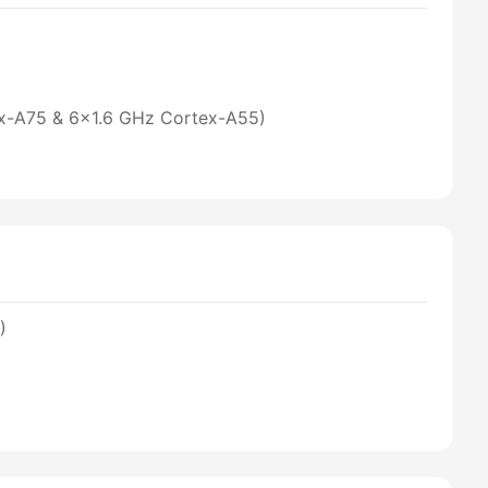
x-A75 & 6x1.6 GHz Cortex-A55)
)