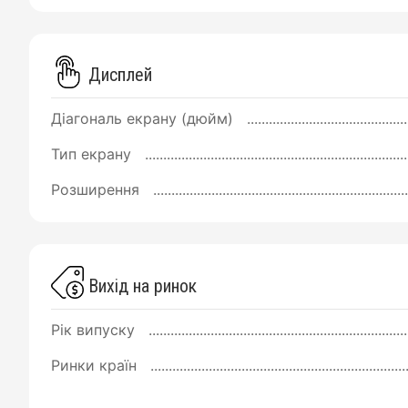
Дисплей
Діагональ екрану (дюйм)
Тип екрану
Розширення
Вихід на ринок
Рік випуску
Ринки країн