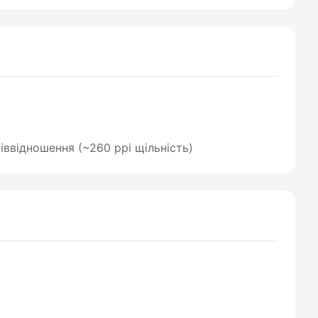
піввідношення (~260 ppi щільність)