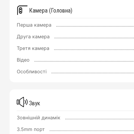
Камера (Головна)
Перша камера
Друга камера
Третя камера
Відео
Особливості
Звук
Зовнішній динамік
3.5mm порт