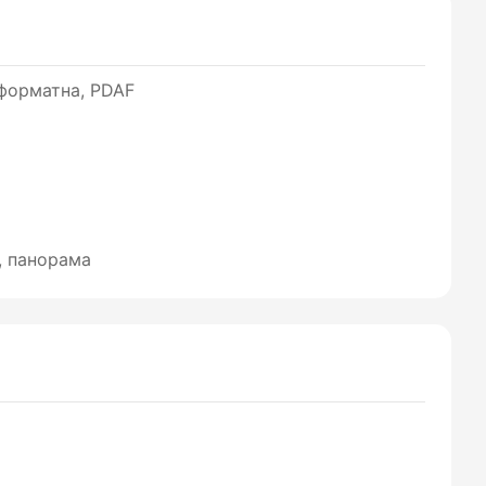
оформатна, PDAF
, панорама