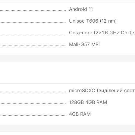
Android 11
Unisoc T606 (12 nm)
Octa-core (2x1.6 GHz Corte
Mali-G57 MP1
microSDXC (виділений слот
128GB 4GB RAM
4GB RAM