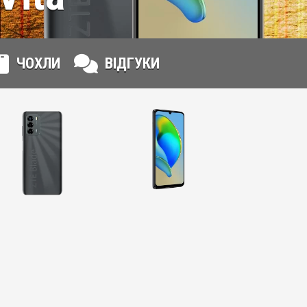
ЧОХЛИ
ВІДГУКИ