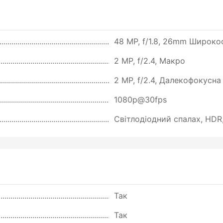
48 MP, f/1.8, 26mm Широк
2 MP, f/2.4, Макро
2 MP, f/2.4, Далекофокусна
1080p@30fps
Світлодіодний спалах, HDR
Так
Так