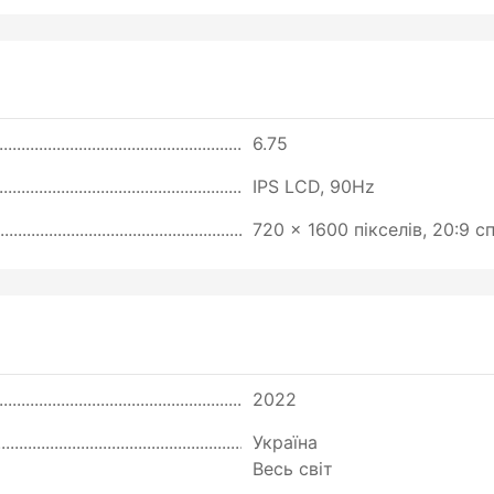
6.75
IPS LCD, 90Hz
720 x 1600 пікселів, 20:9 с
2022
Україна
Весь світ