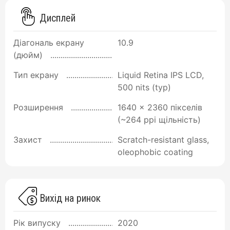
Дисплей
Діагональ екрану
10.9
(дюйм)
Тип екрану
Liquid Retina IPS LCD,
500 nits (typ)
Розширення
1640 x 2360 пікселів
(~264 ppi щільність)
Захист
Scratch-resistant glass,
oleophobic coating
Вихід на ринок
Рік випуску
2020