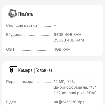
Пам'ять
Слот для картки
Ні
Вбудована
64GB 4GB RAM
256GB 4GB RAM
ОЗП
4GB RAM
Камера (Головна)
Перша камера
12 MP, f/1.8,
Широкоформатна, 1/3",
1.22µm, dual pixel PDAF
Відео
4K@24/30/60fps,