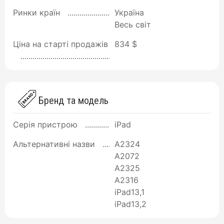
Ринки країн
Україна
Весь світ
Ціна на старті продажів
834 $
Бренд та модель
Серія пристрою
iPad
Альтернативні назви
A2324
A2072
A2325
A2316
iPad13,1
iPad13,2