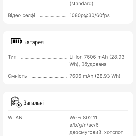
(standard)
Відео селфі
1080p@30/60fps
Батарея
Тип
Li-Ion 7606 mAh (28.93
Wh), Вбудована
Ємність
7606 mAh (28.93 Wh)
Загальні
WLAN
Wi-Fi 802.11
a/b/g/n/ac/6,
двосмуговий, хотспот