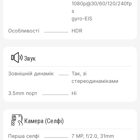
1080p@30/60/120/240fp
s
gyro-EIS
Особливості
HDR
Звук
Зовнішній динамік
Так, зі
стереодинаміками
3.5mm порт
Ні
Камера (Селфі)
Перша селфі
7 MP, f/2.0, 31mm