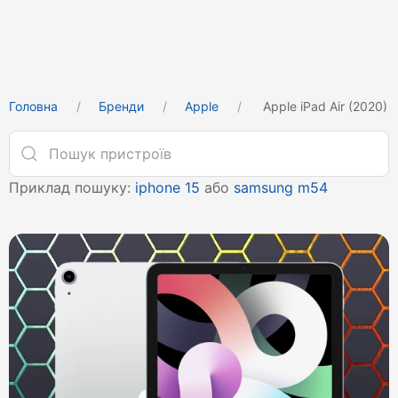
Головна
Бренди
Apple
Apple iPad Air (2020)
Приклад пошуку:
iphone 15
або
samsung m54