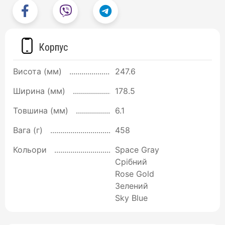
Корпус
Висота (мм)
247.6
Ширина (мм)
178.5
Товшина (мм)
6.1
Вага (г)
458
Кольори
Space Gray
Срібний
Rose Gold
Зелений
Sky Blue