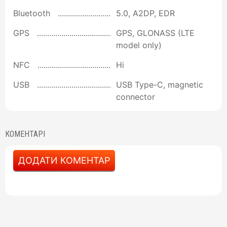
Bluetooth
5.0, A2DP, EDR
GPS
GPS, GLONASS (LTE
model only)
NFC
Ні
USB
USB Type-C, magnetic
connector
КОМЕНТАРІ
ДОДАТИ КОМЕНТАР