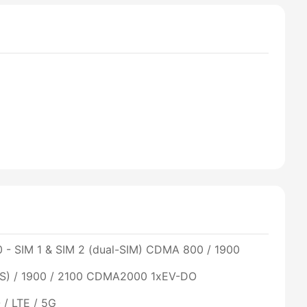
0 - SIM 1 & SIM 2 (dual-SIM) CDMA 800 / 1900
S) / 1900 / 2100 CDMA2000 1xEV-DO
/ LTE / 5G