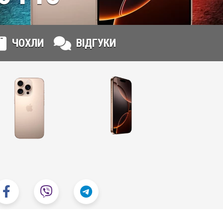
ЧОХЛИ
ВІДГУКИ