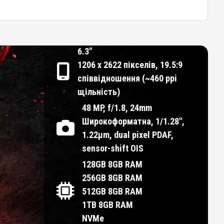
6.3"
1206 x 2622 пікселів, 19.5:9
співвідношення (~460 ppi
щільність)
48 MP, f/1.8, 24mm
Широкоформатна, 1/1.28",
1.22µm, dual pixel PDAF,
sensor-shift OIS
128GB 8GB RAM
256GB 8GB RAM
512GB 8GB RAM
1TB 8GB RAM
NVMe