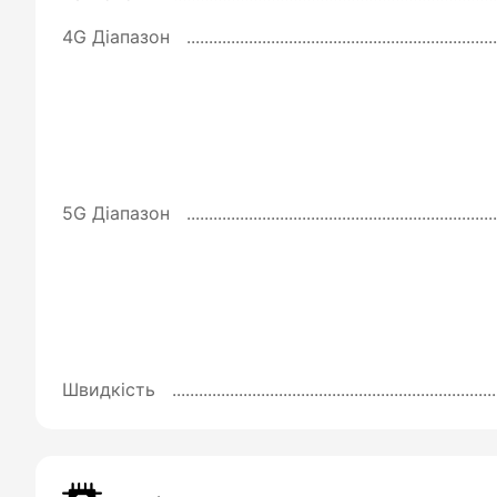
4G Діапазон
5G Діапазон
Швидкість