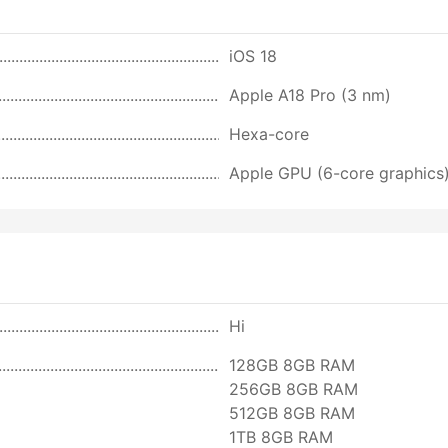
iOS 18
Apple A18 Pro (3 nm)
Hexa-core
Apple GPU (6-core graphics
Ні
128GB 8GB RAM
256GB 8GB RAM
512GB 8GB RAM
1TB 8GB RAM