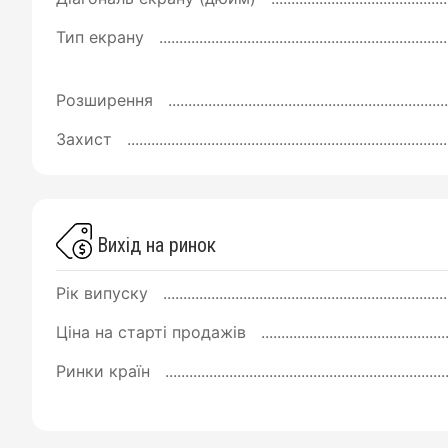
Тип екрану
Розширення
Захист
Вихід на ринок
Рік випуску
Ціна на старті продажів
Ринки країн