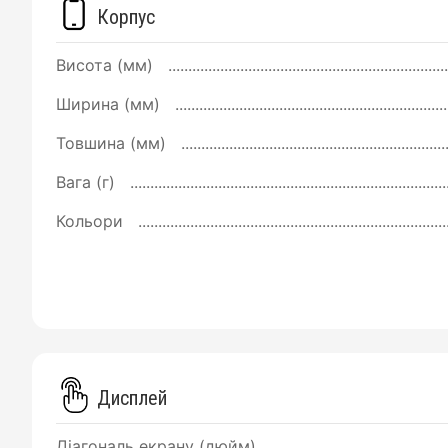
Корпус
Висота (мм)
Ширина (мм)
Товшина (мм)
Вага (г)
Кольори
Дисплей
Діагональ екрану (дюйм)