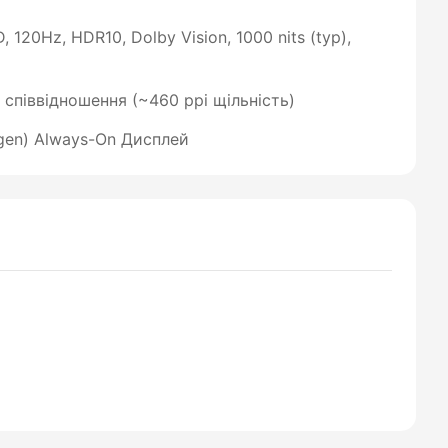
 120Hz, HDR10, Dolby Vision, 1000 nits (typ),
9 співвідношення (~460 ppi щільність)
 gen) Always-On Дисплей