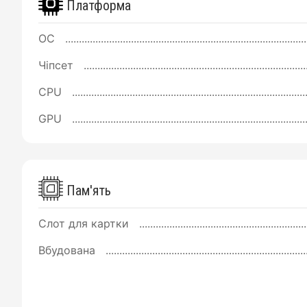
Платформа
ОС
Чіпсет
CPU
GPU
Пам'ять
Слот для картки
Вбудована