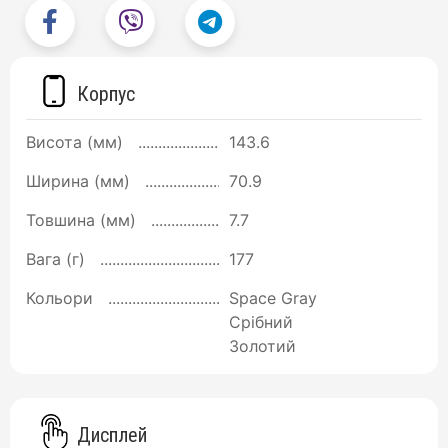
Корпус
Висота (мм)
143.6
Ширина (мм)
70.9
Товшина (мм)
7.7
Вага (г)
177
Кольори
Space Gray
Срібний
Золотий
Дисплей