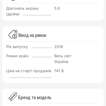
Діагональ екрану
5.8
(дюйм)
Вихід на ринок
Рік випуску
2018
Ринки країн
Весь світ
Україна
Ціна на старті продажів
741 $
Бренд та модель