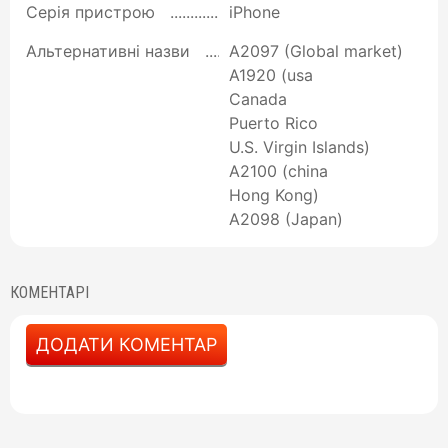
Серія пристрою
iPhone
Альтернативні назви
A2097 (Global market)
A1920 (usa
Canada
Puerto Rico
U.S. Virgin Islands)
A2100 (china
Hong Kong)
A2098 (Japan)
КОМЕНТАРІ
ДОДАТИ КОМЕНТАР