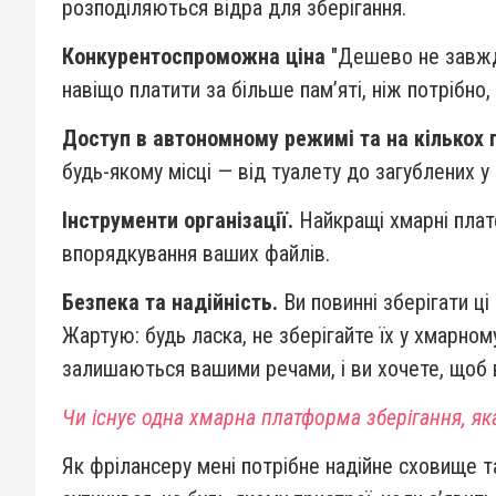
розподіляються відра для зберігання.
Конкурентоспроможна ціна
"Дешево не завжди
навіщо платити за більше пам’яті, ніж потрібно
Доступ в автономному режимі та на кількох 
будь-якому місці — від туалету до загублених у л
Інструменти організації.
Найкращі хмарні плат
впорядкування ваших файлів.
Безпека та надійність.
Ви повинні зберігати ці
Жартую: будь ласка, не зберігайте їх у хмарному
залишаються вашими речами, і ви хочете, щоб 
Чи існує одна хмарна платформа зберігання, я
Як фрілансеру мені потрібне надійне сховище та