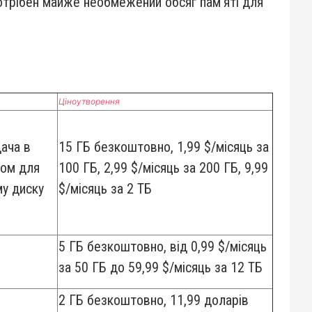
 потрібен майже необмежений обсяг пам’яті для
Ціноутворення
ача в
15 ГБ безкоштовно, 1,99 $/місяць за
пом для
100 ГБ, 2,99 $/місяць за 200 ГБ, 9,99
му диску
$/місяць за 2 ТБ
5 ГБ безкоштовно, від 0,99 $/місяць
за 50 ГБ до 59,99 $/місяць за 12 ТБ
2 ГБ безкоштовно, 11,99 доларів