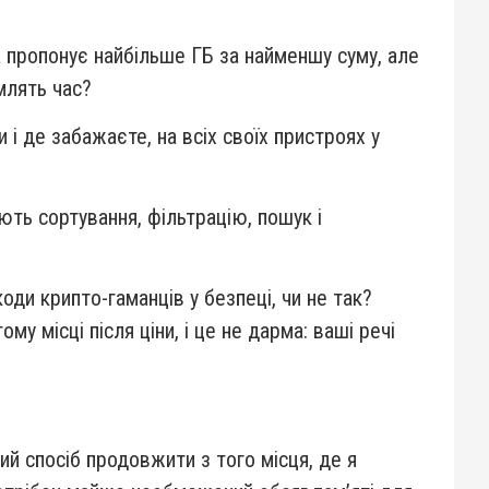
пропонує найбільше ГБ за найменшу суму, але
млять час?
 і де забажаєте, на всіх своїх пристроях у
ть сортування, фільтрацію, пошук і
коди крипто-гаманців у безпеці, чи не так?
у місці після ціни, і це не дарма: ваші речі
ий спосіб продовжити з того місця, де я