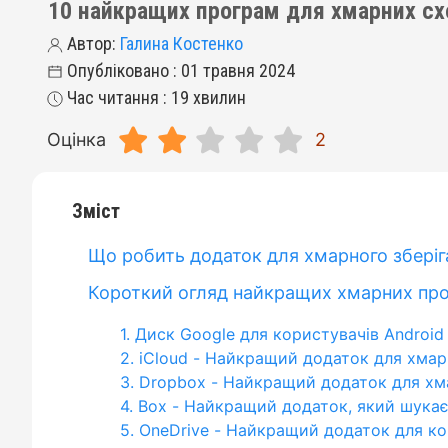
10 найкращих програм для хмарних сх
Автор:
Галина Костенко
Опубліковано : 01 травня 2024
Час читання : 19 хвилин
Оцінка
2
Зміст
Що робить додаток для хмарного збері
Короткий огляд найкращих хмарних про
1. Диск Google для користувачів Android
2. iCloud - Найкращий додаток для хма
3. Dropbox - Найкращий додаток для х
4. Box - Найкращий додаток, який шука
5. OneDrive - Найкращий додаток для ко