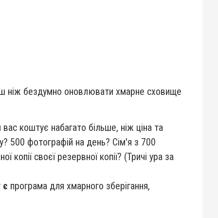
ерш ніж бездумно оновлювати хмарне сховище
вас коштує набагато більше, ніж ціна та
ду? 500 фотографій на день? Сім'я з 700
копії своєї резервної копії? (Тричі ура за
 є
програма для хмарного зберігання,