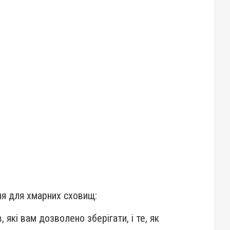
ня для хмарних сховищ:
 які вам дозволено зберігати, і те, як