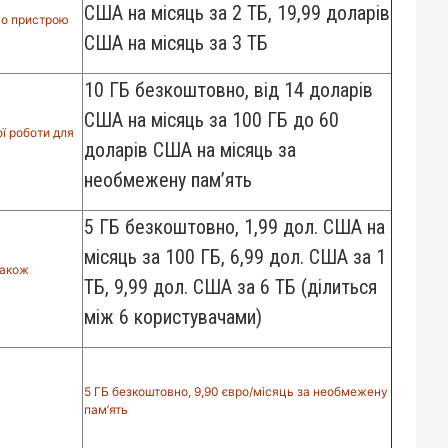
США на місяць за 2 ТБ, 19,99 доларів
го пристрою
США на місяць за 3 ТБ
10 ГБ безкоштовно, від 14 доларів
США на місяць за 100 ГБ до 60
ї роботи для
доларів США на місяць за
необмежену пам’ять
5 ГБ безкоштовно, 1,99 дол. США на
місяць за 100 ГБ, 6,99 дол. США за 1
 також
ТБ, 9,99 дол. США за 6 ТБ (ділиться
між 6 користувачами)
5 ГБ безкоштовно, 9,90 євро/місяць за необмежену
пам’ять