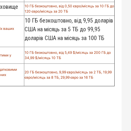
сховище
10 ГБ безкоштовно, від 0,50 євро/місяць за 10 ГБ до
120 євро/місяць за 20 ТБ
10 ГБ безкоштовно, від 9,95 доларів
США на місяць за 5 ТБ до 99,95
іх ваших
доларів США на місяць за 100 ТБ
10 ГБ безкоштовно, від 5,49 $/місяць за 200 ГБ до
стими у
34,99 $/місяць 10 ТБ
одатковими
20 ГБ безкоштовно, 9,99 євро/місяць за 2 ТБ, 19,99
ених
євро/місяць за 8 ТБ, 29,99 євро за 16 ТБ