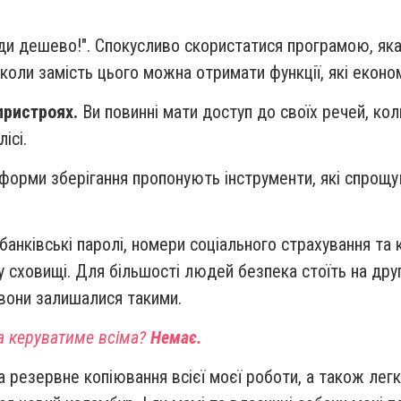
 дешево!". Спокусливо скористатися програмою, яка 
, коли замість цього можна отримати функції, які еконо
пристроях.
Ви повинні мати доступ до своїх речей, коли
ісі.
форми зберігання пропонують інструменти, які спрощую
 банківські паролі, номери соціального страхування та 
 сховищі. Для більшості людей безпека стоїть на другом
вони залишалися такими.
ка керуватиме всіма?
Немає.
 резервне копіювання всієї моєї роботи, а також легк