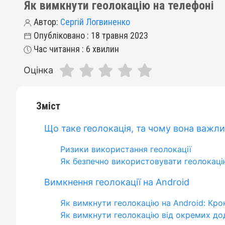
Як вимкнути геолокацію на телефоні
Автор:
Сергій Логвиненко
Опубліковано : 18 травня 2023
Час читання : 6 хвилин
Оцінка
Зміст
Що таке геолокація, та чому вона важл
Ризики використання геолокації
Як безпечно використовувати геолокаці
Вимкнення геолокації на Android
Як вимкнути геолокацію на Android: Кро
Як вимкнути геолокацію від окремих дод