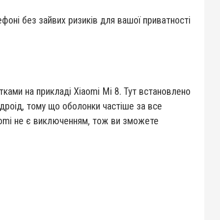
фоні без зайвих ризиків для вашої приватності
тками на прикладі Xiaomi Mi 8. Тут встановлено
ндроід, тому що оболонки частіше за все
iaomi не є виключенням, тож ви зможете