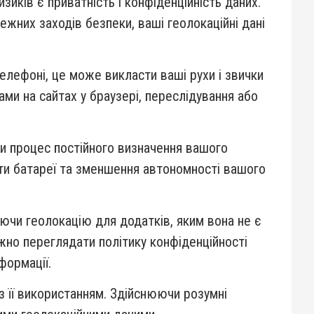
иків є приватність і конфіденційність даних.
жних заходів безпеки, ваші геолокаційні дані
елефоні, це може викласти ваші рухи і звички
ми на сайтах у браузері, переслідування або
ки процес постійного визначення вашого
ти батареї та зменшення автономності вашого
ючи геолокацію для додатків, яким вона не є
жно переглядати політику конфіденційності
формації.
з її використанням. Здійснюючи розумні