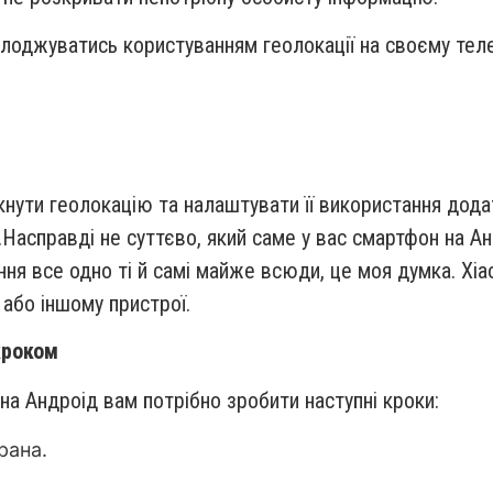
лоджуватись користуванням геолокації на своєму теле
кнути геолокацію та налаштувати її використання дода
.Насправді не суттєво, який саме у вас смартфон на А
ання все одно ті й самі майже всюди, це моя думка. X
 або іншому пристрої.
кроком
на Андроід вам потрібно зробити наступні кроки:
рана.