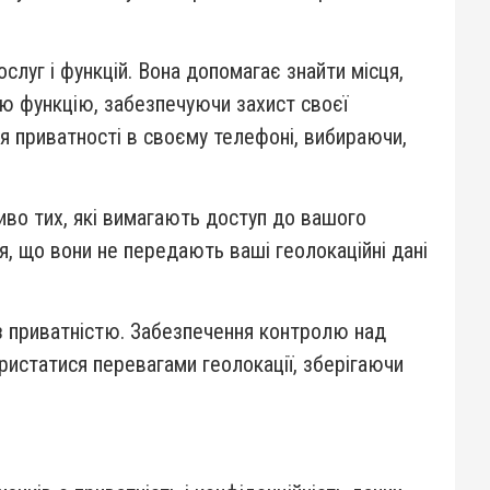
луг і функцій. Вона допомагає знайти місця,
ю функцію, забезпечуючи захист своєї
я приватності в своєму телефоні, вибираючи,
иво тих, які вимагають доступ до вашого
я, що вони не передають ваші геолокаційні дані
 з приватністю. Забезпечення контролю над
ристатися перевагами геолокації, зберігаючи