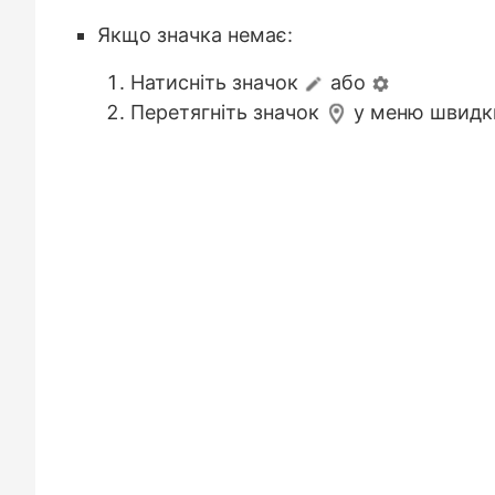
Якщо значка немає:
Натисніть значок
або
Перетягніть значок
у меню швидк