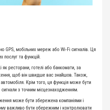
ю GPS, мобільних мереж або Wi-Fi сигналів. Ця
х послуг та функцій.
 як ресторани, готелі або банкомати, за
ження, щоб він швидше вас знайшов. Також,
 автомобіля. Крім того, ця функція може бути
і сигнали з точним місцезнаходженням.
дження може бути збережена компаніями і
 Тому важливо бути обережним і контролювати