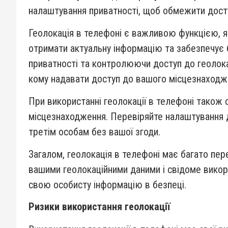
налаштування приватності, щоб обмежити досту
Геолокація в телефоні є важливою функцією, як
отримати актуальну інформацію та забезпечує 
приватності та контролюючи доступ до геолока
кому надавати доступ до вашого місцезнаходже
При використанні геолокації в телефоні також 
місцезнаходження. Перевіряйте налаштування до
третім особам без вашої згоди.
Загалом, геолокація в телефоні має багато пер
вашими геолокаційними даними і свідоме викор
свою особисту інформацію в безпеці.
Ризики використання геолокації