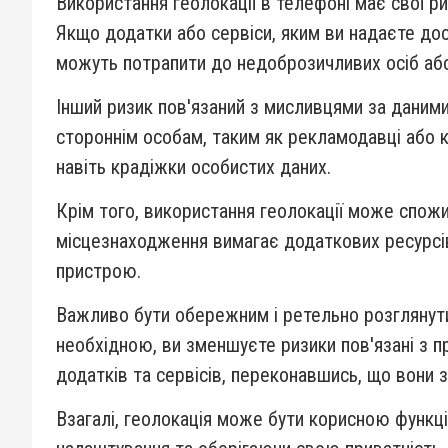
Використання геолокації в телефоні має свої ри
Якщо додатки або сервіси, яким ви надаєте дос
можуть потрапити до недоброзичливих осіб або
Інший ризик пов'язаний з мисливцями за даними
стороннім особам, таким як рекламодавці або к
навіть крадіжки особистих даних.
Крім того, використання геолокації може спожи
місцезнаходження вимагає додаткових ресурсі
пристрою.
Важливо бути обережним і ретельно розглянути
необхідною, ви зменшуєте ризики пов'язані з п
додатків та сервісів, переконавшись, що вони 
Взагалі, геолокація може бути корисною функці