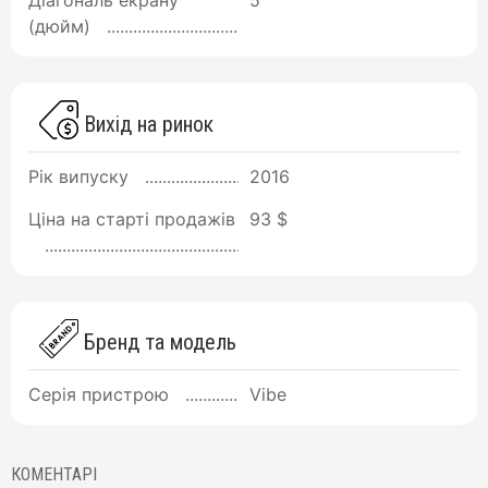
Діагональ екрану
5
(дюйм)
Вихід на ринок
Рік випуску
2016
Ціна на старті продажів
93 $
Бренд та модель
Серія пристрою
Vibe
КОМЕНТАРІ