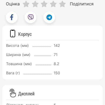
Оцінка
Поділитися
Корпус
Висота (мм)
142
Ширина (мм)
71
Товшина (мм)
8.2
Вага (г)
150
Дисплей