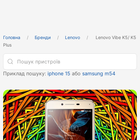
Головна
Бренди
Lenovo
Lenovo Vibe K5/ K5
Plus
Приклад пошуку:
iphone 15
або
samsung m54