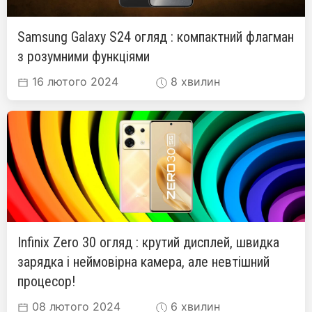
Samsung Galaxy S24 огляд : компактний флагман
з розумними функціями
16 лютого 2024
8 хвилин
Infinix Zero 30 огляд : крутий дисплей, швидка
зарядка і неймовірна камера, але невтішний
процесор!
08 лютого 2024
6 хвилин