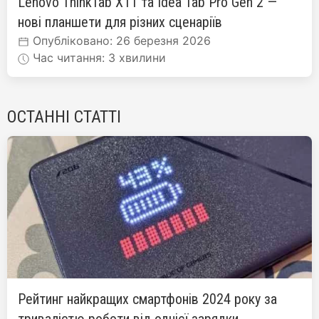
Lenovo ThinkTab X11 та Idea Tab Pro Gen 2 —
нові планшети для різних сценаріїв
Опубліковано: 26 березня 2026
Час читання: 3 хвилини
ОСТАННІ СТАТТІ
Рейтинг найкращих смартфонів 2024 року за