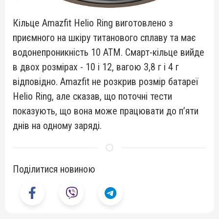
Кільце Amazfit Helio Ring виготовлено з
приємного на шкіру титанового сплаву та має
водонепроникність 10 ATM. Смарт-кільце вийде
в двох розмірах - 10 і 12, вагою 3,8 г і 4 г
відповідно. Amazfit не розкрив розмір батареї
Helio Ring, але сказав, що поточні тести
показують, що вона може працювати до п’яти
днів на одному заряді.
Поділитися новиною