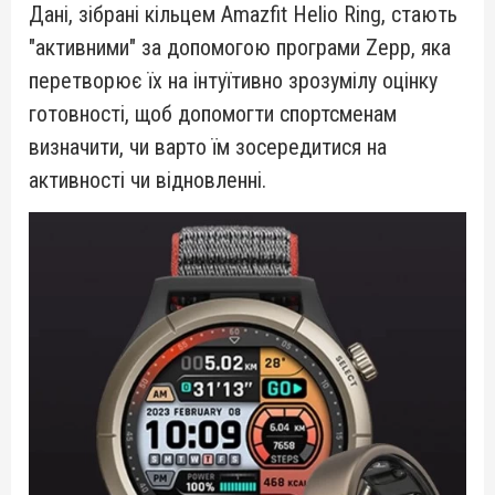
Дані, зібрані кільцем Amazfit Helio Ring, стають
"активними" за допомогою програми Zepp, яка
перетворює їх на інтуїтивно зрозумілу оцінку
готовності, щоб допомогти спортсменам
визначити, чи варто їм зосередитися на
активності чи відновленні.