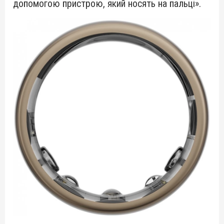
допомогою пристрою, який носять на пальці».