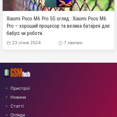
Xiaomi Poco M6 Pro 5G огляд : Xiaomi Poco M6
Pro – хороший процесор та велика батарея для
бабусі чи роботи.
23 січня 2024
7 хвилин
Пристрої
Новини
Статті
Огляди