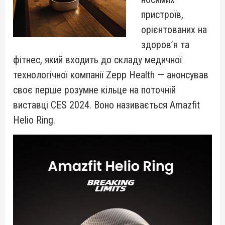
пристроїв,
орієнтованих на
здоров’я та
фітнес, який входить до складу медичної
технологічної компанії Zepp Health — анонсував
своє перше розумне кільце на поточній
виставці CES 2024. Воно називається Amazfit
Helio Ring.