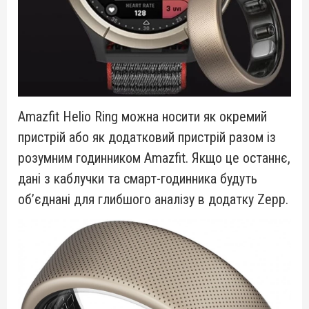
Amazfit Helio Ring можна носити як окремий
пристрій або як додатковий пристрій разом із
розумним годинником Amazfit. Якщо це останнє,
дані з каблучки та смарт-годинника будуть
об’єднані для глибшого аналізу в додатку Zepp.