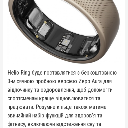
Helio Ring буде поставлятися з безкоштовною
3-місячною пробною версією Zepp Aura для
відпочинку та оздоровлення, щоб допомогти
спортсменам краще відновлюватися та
працювати. Розумне кільце також матиме
звичайний набір функцій для здоров’я та
фітнесу, включаючи відстеження сну та