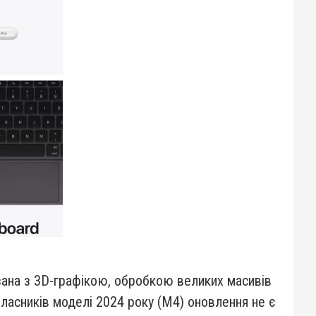
зана з 3D-графікою, обробкою великих масивів
власників моделі 2024 року (M4) оновлення не є