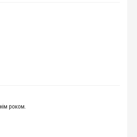
днім роком.