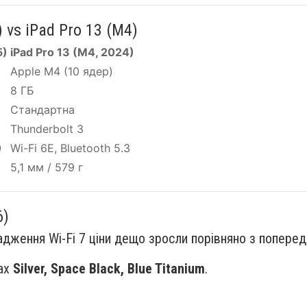
 vs iPad Pro 13 (M4)
5)
iPad Pro 13 (M4, 2024)
Apple M4 (10 ядер)
8 ГБ
Стандартна
Thunderbolt 3
0
Wi-Fi 6E, Bluetooth 5.3
5,1 мм / 579 г
6)
дження Wi-Fi 7 ціни дещо зросли порівняно з попере
рах
Silver, Space Black, Blue Titanium
.