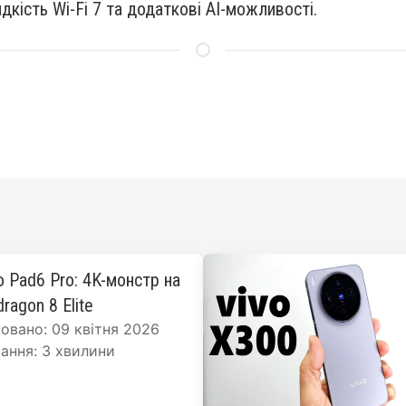
дкість Wi-Fi 7 та додаткові AI-можливості.
o Pad6 Pro: 4K-монстр на
ragon 8 Elite
овано: 09 квітня 2026
ання: 3 хвилини