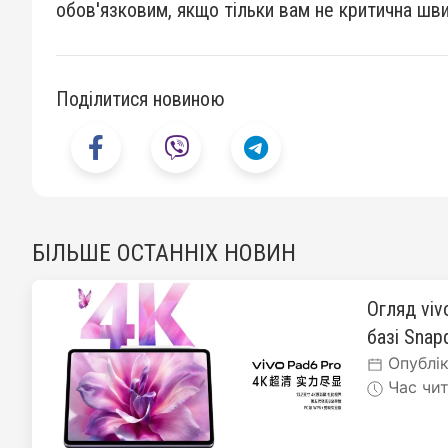
обов'язковим, якщо тільки вам не критична шви
Поділитися новиною
БІЛЬШЕ ОСТАННІХ НОВИН
Огляд viv
базі Snapd
Опублік
Час чит