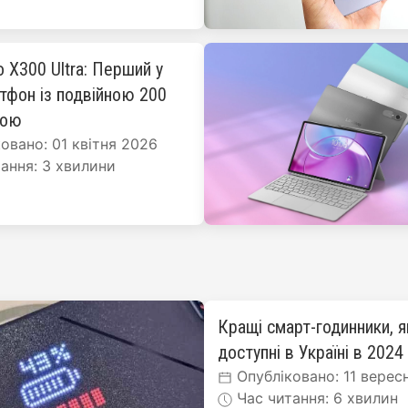
o X300 Ultra: Перший у
ртфон із подвійною 200
рою
овано: 01 квітня 2026
ання: 3 хвилини
Кращі смарт-годинники, я
доступні в Україні в 2024
Опубліковано: 11 верес
Час читання: 6 хвилин