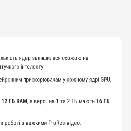
кількість ядер залишилася схожою на
тучного інтелекту:
нейронним прискорювачам у кожному ядрі GPU,
і
12 ГБ RAM
, а версії на 1 та 2 ТБ мають
16 ГБ
и роботі з важкими ProRes-відео.