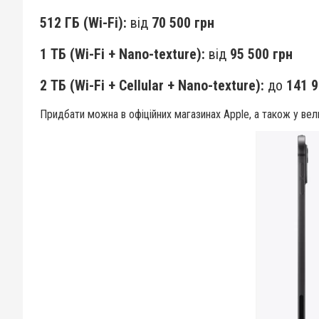
512 ГБ (Wi-Fi):
від
70 500 грн
1 ТБ (Wi-Fi + Nano-texture):
від
95 500 грн
2 ТБ (Wi-Fi + Cellular + Nano-texture):
до
141 9
Придбати можна в офіційних магазинах Apple, а також у вели