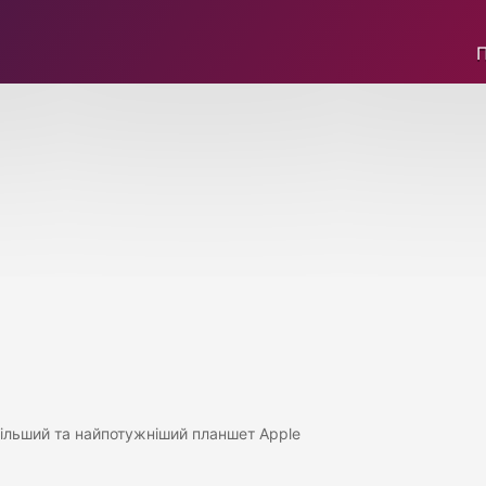
більший та найпотужніший планшет Apple