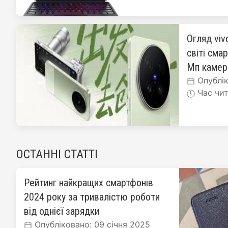
Огляд viv
світі сма
Мп каме
Опублік
Час чит
ОСТАННІ СТАТТІ
Рейтинг найкращих смартфонів
2024 року за тривалістю роботи
від однієї зарядки
Опубліковано: 09 січня 2025