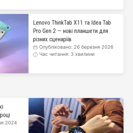
Lenovo ThinkTab X11 та Idea Tab
Pro Gen 2 — нові планшети для
різних сценаріїв
Опубліковано: 26 березня 2026
Час читання: 3 хвилини
кі
 році
ня 2024