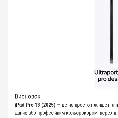
Висновок
iPad Pro 13 (2025)
— це не просто планшет, а п
даних або професійним кольорокором, перехід н