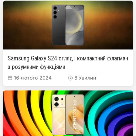
Samsung Galaxy S24 огляд : компактний флагман
з розумними функціями
16 лютого 2024
8 хвилин