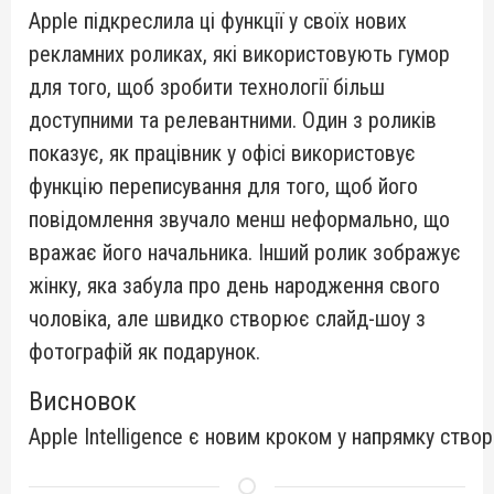
Apple підкреслила ці функції у своїх нових
рекламних роликах, які використовують гумор
для того, щоб зробити технології більш
доступними та релевантними. Один з роликів
показує, як працівник у офісі використовує
функцію переписування для того, щоб його
повідомлення звучало менш неформально, що
вражає його начальника.
Інший ролик зображує
жінку, яка забула про день народження свого
чоловіка, але швидко створює слайд-шоу з
фотографій як подарунок.
Висновок
Apple Intelligence є новим кроком у напрямку ств