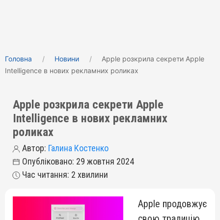
Головна
Новини
Apple розкрила секрети Apple
Intelligence в нових рекламних роликах
Apple розкрила секрети Apple
Intelligence в нових рекламних
роликах
Автор:
Галина Костенко
Опубліковано: 29 жовтня 2024
Час читання: 2 хвилини
Apple продовжує
свою традицію