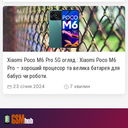
Xiaomi Poco M6 Pro 5G огляд : Xiaomi Poco M6
Pro – хороший процесор та велика батарея для
бабусі чи роботи.
23 січня 2024
7 хвилин