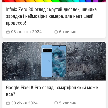
Infinix Zero 30 огляд : крутий дисплей, швидка
зарядка і неймовірна камера, але невтішний
процесор!
08 лютого 2024
6 хвилин
Google Pixel 8 Pro огляд : смартфон який може
все?
30 січня 2024
5 хвилин