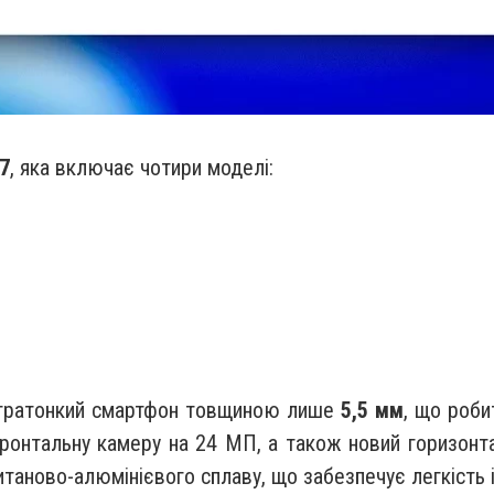
7
, яка включає чотири моделі:
тратонкий смартфон товщиною лише
5,5 мм
, що роби
ронтальну камеру на 24 МП, а також новий горизонт
итаново-алюмінієвого сплаву, що забезпечує легкість і