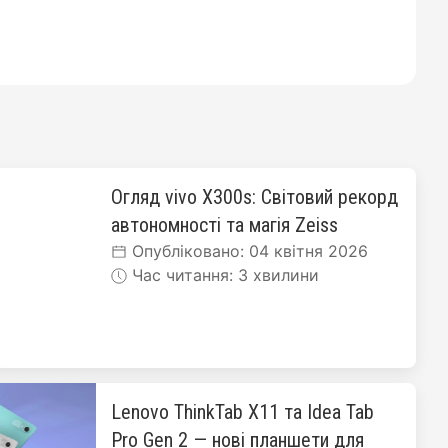
Огляд vivo X300s: Світовий рекорд
автономності та магія Zeiss
Опубліковано: 04 квітня 2026
Час читання: 3 хвилини
Lenovo ThinkTab X11 та Idea Tab
Pro Gen 2 — нові планшети для