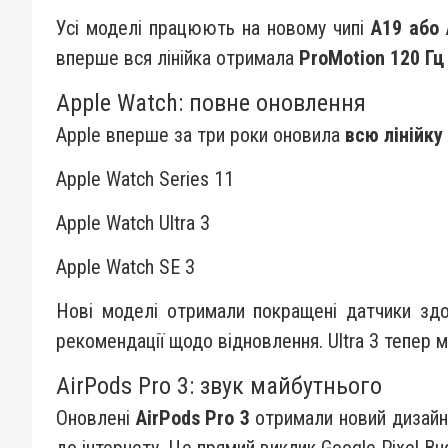
Усі моделі працюють на новому чипі
A19 або 
вперше вся лінійка отримала
ProMotion 120 Гц
Apple Watch: повне оновлення
Apple вперше за три роки оновила
всю лінійку
Apple Watch Series 11
Apple Watch Ultra 3
Apple Watch SE 3
Нові моделі отримали покращені датчики здо
рекомендації щодо відновлення. Ultra 3 тепер м
AirPods Pro 3: звук майбутнього
Оновлені
AirPods Pro 3
отримали новий дизайн
до інтернету. Це прямий виклик Google Pixel Bu