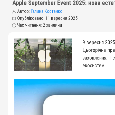
Apple September Event 2025: нова естет
Автор:
Галина Костенко
Опубліковано: 11 вересня 2025
Час читання: 2 хвилини
9 вересня 2025 
Цьогорічна пр
захоплення. І 
екосистемі.