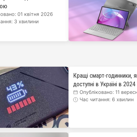
рою
овано: 01 квітня 2026
ання: 3 хвилини
Кращі смарт-годинники, я
доступні в Україні в 2024
Опубліковано: 11 верес
Час читання: 6 хвилин