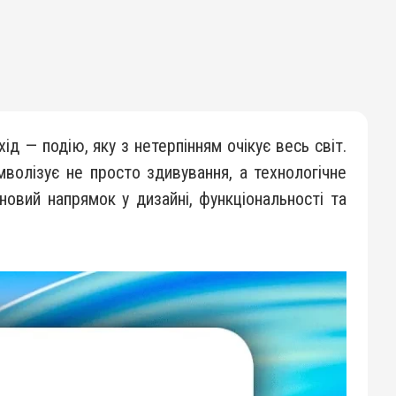
ід — подію, яку з нетерпінням очікує весь світ.
мволізує не просто здивування, а технологічне
новий напрямок у дизайні, функціональності та