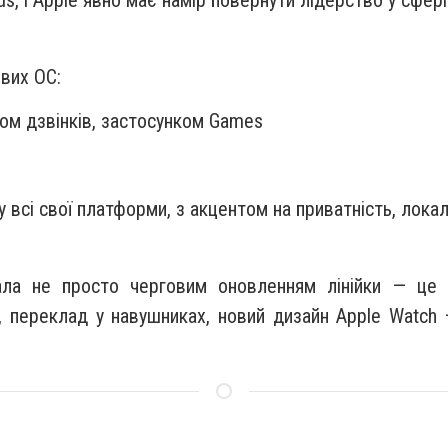
ових ОС:
дом дзвінків, застосунком Games
 всі свої платформи, з акцентом на приватність, лока
ала не просто черговим оновленням лінійки — це
r, переклад у навушниках, новий дизайн Apple Watch