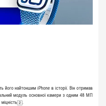
ть його найтоншим iPhone в історії. Він отримав
альний модуль основної камери з одним 48 МП
 міцність
.
2