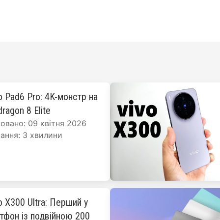
o Pad6 Pro: 4K-монстр на
ragon 8 Elite
овано: 09 квітня 2026
ання: 3 хвилини
o X300 Ultra: Перший у
ртфон із подвійною 200