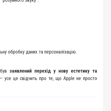
льну обробку даних та персоналізацію.
 був
заявлений перехід у нову естетику та
 — усе це свідчить про те, що Apple не просто