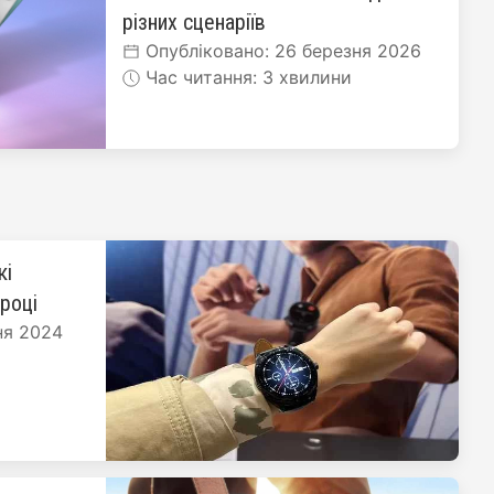
різних сценаріїв
Опубліковано: 26 березня 2026
Час читання: 3 хвилини
кі
 році
ня 2024