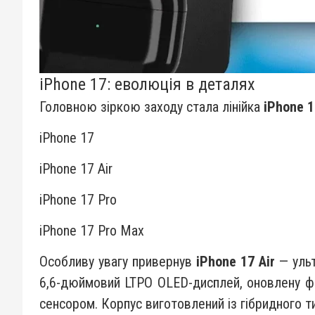
iPhone 17: еволюція в деталях
Головною зіркою заходу стала лінійка
iPhone 1
iPhone 17
iPhone 17 Air
iPhone 17 Pro
iPhone 17 Pro Max
Особливу увагу привернув
iPhone 17 Air
— уль
6,6-дюймовий LTPO OLED-дисплей, оновлену ф
сенсором. Корпус виготовлений із гібридного т