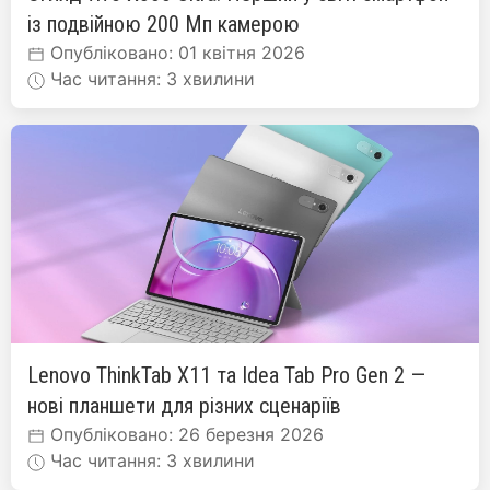
із подвійною 200 Мп камерою
Опубліковано: 01 квітня 2026
Час читання: 3 хвилини
Lenovo ThinkTab X11 та Idea Tab Pro Gen 2 —
нові планшети для різних сценаріїв
Опубліковано: 26 березня 2026
Час читання: 3 хвилини