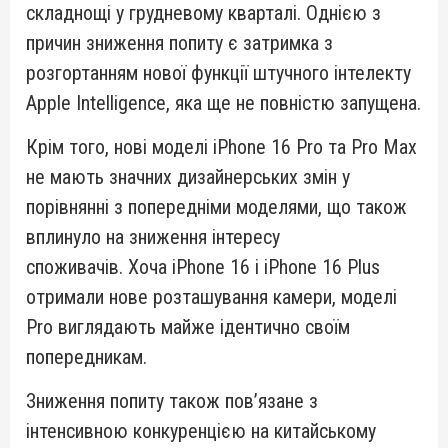
складнощі у грудневому кварталі. Однією з
причин зниження попиту є затримка з
розгортанням нової функції штучного інтелекту
Apple Intelligence, яка ще не повністю запущена.
Крім того, нові моделі iPhone 16 Pro та Pro Max
не мають значних дизайнерських змін у
порівнянні з попередніми моделями, що також
вплинуло на зниження інтересу
споживачів. Хоча iPhone 16 і iPhone 16 Plus
отримали нове розташування камери, моделі
Pro виглядають майже ідентично своїм
попередникам.
Зниження попиту також пов’язане з
інтенсивною конкуренцією на китайському