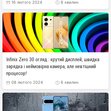
16 лютого 2024
8 хвилин
Infinix Zero 30 огляд : крутий дисплей, швидка
зарядка і неймовірна камера, але невтішний
процесор!
08 лютого 2024
6 хвилин