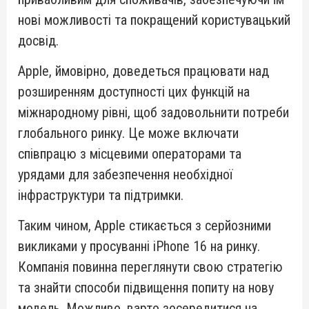
нові можливості та покращений користувацький
досвід.
Apple, ймовірно, доведеться працювати над
розширенням доступності цих функцій на
міжнародному рівні, щоб задовольнити потреби
глобального ринку. Це може включати
співпрацю з місцевими операторами та
урядами для забезпечення необхідної
інфраструктури та підтримки.
Таким чином, Apple стикається з серйозними
викликами у просуванні iPhone 16 на ринку.
Компанія повинна переглянути свою стратегію
та знайти способи підвищення попиту на нову
модель. Можливо, варто зосередитися на