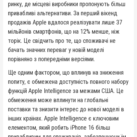
ринку, де місцеві виробники пропонують більш
привабливі альтернативи. За перший вікенд
продажів Apple вдалося реалізувати лише 37
мільйонів смартфонів, що на 12% менше, ніж
торік. Це свідчить про те, що споживачі не
бачать значних переваг у новій моделі
порівняно з попередніми версіями.
Ще одним фактором, що вплинув на зниження
попиту, є обмежена доступність повного набору
функцій Apple Intelligence за межами США. Це
обмеження може вплинути на глобальні
поставки та знизити інтерес до нової моделі в
інших країнах. Apple Intelligence є ключовим
елементом, який робить iPhone 16 більш
привабливим для споживачів, забезпечуючи їм