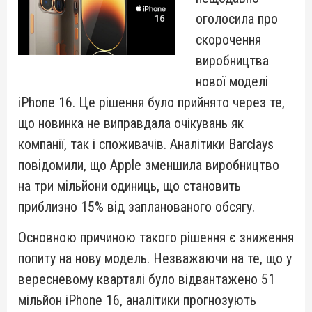
оголосила про
скорочення
виробництва
нової моделі
iPhone 16. Це рішення було прийнято через те,
що новинка не виправдала очікувань як
компанії, так і споживачів. Аналітики Barclays
повідомили, що Apple зменшила виробництво
на три мільйони одиниць, що становить
приблизно 15% від запланованого обсягу.
Основною причиною такого рішення є зниження
попиту на нову модель. Незважаючи на те, що у
вересневому кварталі було відвантажено 51
мільйон iPhone 16, аналітики прогнозують