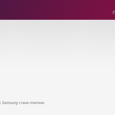
х Samsung стане платною