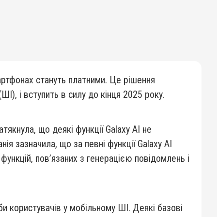
артфонах стануть платними. Це рішення
ШІ), і вступить в силу до кінця 2025 року.
тякнула, що деякі функції Galaxy AI не
я зазначила, що за певні функції Galaxy AI
функцій, пов’язаних з генерацією повідомлень і
би користувачів у мобільному ШІ. Деякі базові