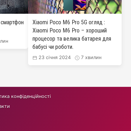
: смартфон
Xiaomi Poco M6 Pro 5G огляд :
Xiaomi Poco M6 Pro – хороший
процесор та велика батарея для
лин
бабусі чи роботи.
23 січня 2024
7 хвилин
тика конфіденційності
акти