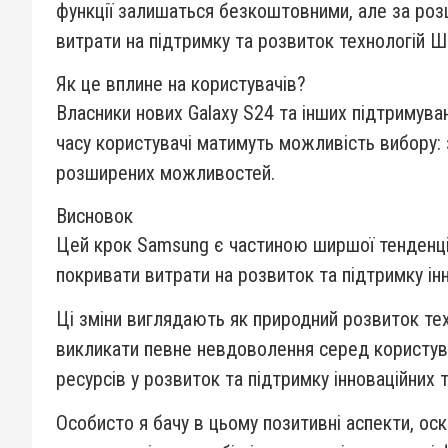
функції залишаться безкоштовними, але за роз
витрати на підтримку та розвиток технологій ШІ
Як це вплине на користувачів?
Власники нових Galaxy S24 та інших підтримува
часу користувачі матимуть можливість вибору:
розширених можливостей.
Висновок
Цей крок Samsung є частиною ширшої тенденції 
покривати витрати на розвиток та підтримку і
Ці зміни виглядають як природний розвиток тех
викликати певне невдоволення серед користувач
ресурсів у розвиток та підтримку інноваційних т
Особисто я бачу в цьому позитивні аспекти, о