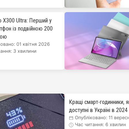
o X300 Ultra: Перший у
ртфон із подвійною 200
рою
овано: 01 квітня 2026
ання: 3 хвилини
Кращі смарт-годинники, я
доступні в Україні в 2024
Опубліковано: 11 верес
Час читання: 6 хвилин