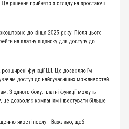
 Це рішення прийнято з огляду на зростаючі
зкоштовно до кінця 2025 року. Після цього
ейти на платну підписку для доступу до
а розширені функції ШІ. Це дозволяє їм
тувачам доступ до найсучасніших можливостей.
м. З одного боку, платні функції можуть
у, це дозволяє компаніям інвестувати більше
ащенню якості послуг. Важливо, щоб