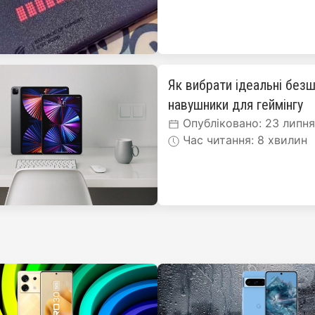
Як вибрати ідеальні безш
навушники для геймінгу
Опубліковано: 23 липн
Час читання: 8 хвилин