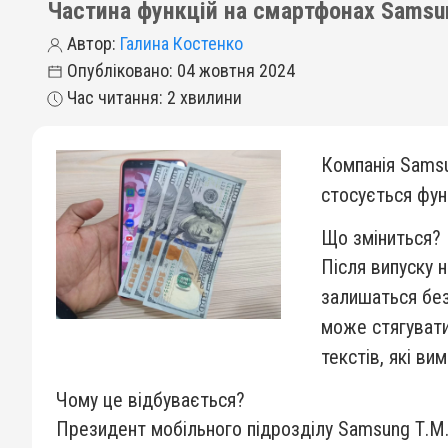
Частина функцій на смартфонах Samsu
Автор:
Галина Костенко
Опубліковано: 04 жовтня 2024
Час читання: 2 хвилини
Компанія Samsu
стосується функ
Що зміниться?
Після випуску н
залишаться без
може стягувати
текстів, які ви
Чому це відбувається?
Президент мобільного підрозділу Samsung Т.М. Р