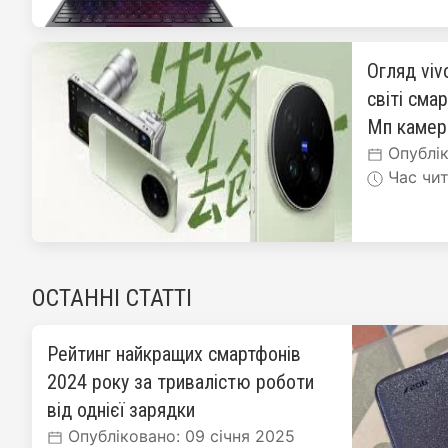
Огляд viv
світі сма
Мп каме
Опублік
Час чит
ОСТАННІ СТАТТІ
Рейтинг найкращих смартфонів
2024 року за тривалістю роботи
від однієї зарядки
Опубліковано: 09 січня 2025