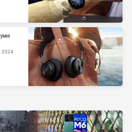
умні
я 2024