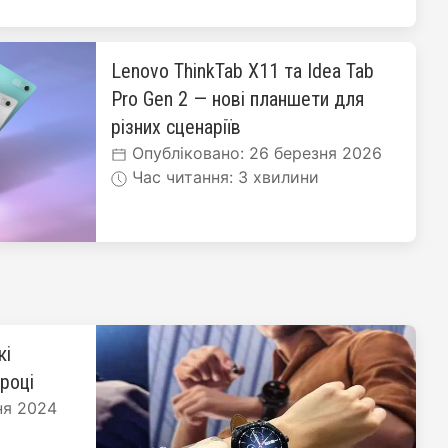
Lenovo ThinkTab X11 та Idea Tab
Pro Gen 2 — нові планшети для
різних сценаріїв
Опубліковано: 26 березня 2026
Час читання: 3 хвилини
кі
 році
ня 2024