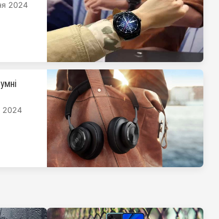
ня 2024
умні
я 2024