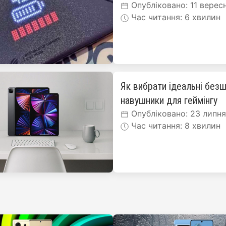
Опубліковано: 11 верес
Час читання: 6 хвилин
Як вибрати ідеальні безш
навушники для геймінгу
Опубліковано: 23 липн
Час читання: 8 хвилин