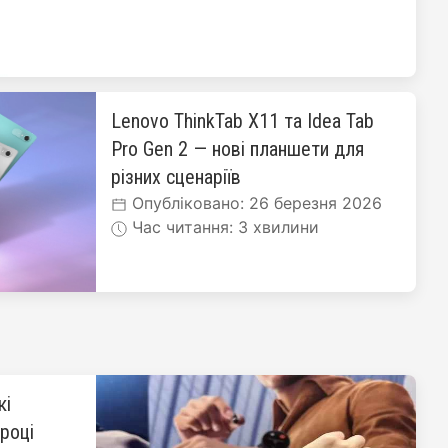
Lenovo ThinkTab X11 та Idea Tab
Pro Gen 2 — нові планшети для
різних сценаріїв
Опубліковано: 26 березня 2026
Час читання: 3 хвилини
кі
 році