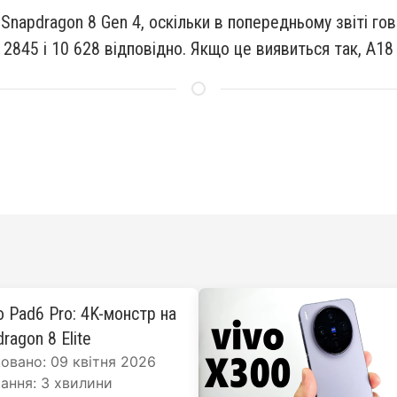
napdragon 8 Gen 4, оскільки в попередньому звіті го
и 2845 і 10 628 відповідно. Якщо це виявиться так, 
o Pad6 Pro: 4K-монстр на
ragon 8 Elite
овано: 09 квітня 2026
ання: 3 хвилини