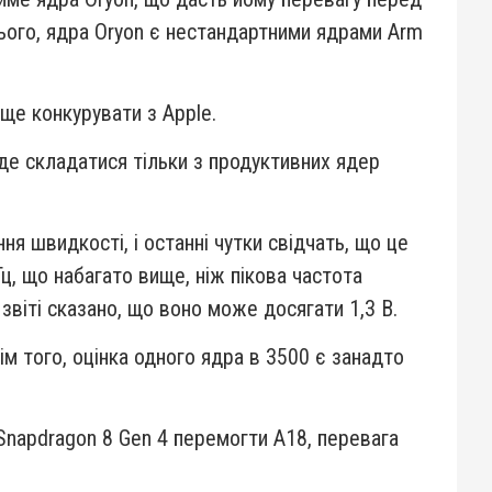
 цього, ядра Oryon є нестандартними ядрами Arm
ще конкурувати з Apple.
де складатися тільки з продуктивних ядер
я швидкості, і останні чутки свідчать, що це
ц, що набагато вище, ніж пікова частота
звіті сказано, що воно може досягати 1,3 В.
м того, оцінка одного ядра в 3500 є занадто
Snapdragon 8 Gen 4 перемогти A18, перевага