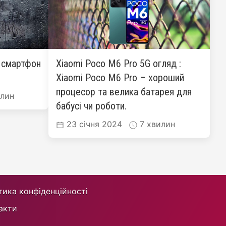
: смартфон
Xiaomi Poco M6 Pro 5G огляд :
Xiaomi Poco M6 Pro – хороший
процесор та велика батарея для
лин
бабусі чи роботи.
23 січня 2024
7 хвилин
тика конфіденційності
акти