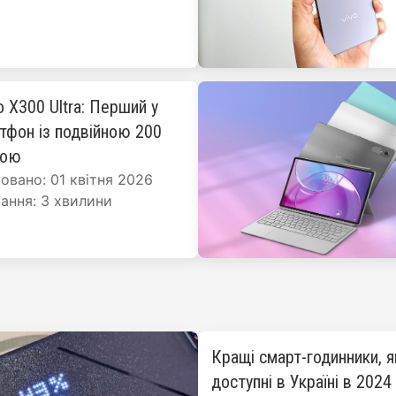
o X300 Ultra: Перший у
ртфон із подвійною 200
рою
овано: 01 квітня 2026
ання: 3 хвилини
Кращі смарт-годинники, я
доступні в Україні в 2024