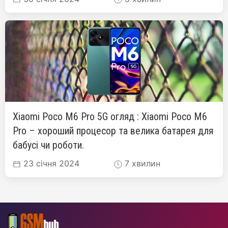
Xiaomi Poco M6 Pro 5G огляд : Xiaomi Poco M6
Pro – хороший процесор та велика батарея для
бабусі чи роботи.
23 січня 2024
7 хвилин