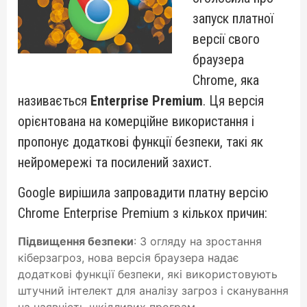
запуск платної
версії свого
браузера
Chrome, яка
називається
Enterprise Premium
. Ця версія
орієнтована на комерційне використання і
пропонує додаткові функції безпеки, такі як
нейромережі та посилений захист.
Google вирішила запровадити платну версію
Chrome Enterprise Premium з кількох причин:
Підвищення безпеки
: З огляду на зростання
кіберзагроз, нова версія браузера надає
додаткові функції безпеки, які використовують
штучний інтелект для аналізу загроз і сканування