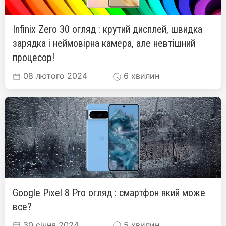
Infinix Zero 30 огляд : крутий дисплей, швидка
зарядка і неймовірна камера, але невтішний
процесор!
08 лютого 2024
6 хвилин
Google Pixel 8 Pro огляд : смартфон який може
все?
30 січня 2024
5 хвилин