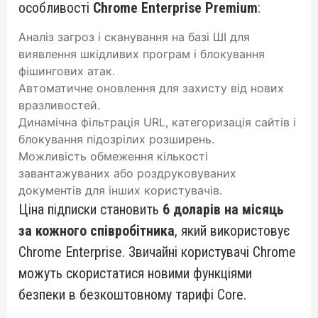
особливості
Chrome Enterprise Premium
:
Аналіз загроз і сканування на базі ШІ для
виявлення шкідливих програм і блокування
фішингових атак.
Автоматичне оновлення для захисту від нових
вразливостей.
Динамічна фільтрація URL, категоризація сайтів і
блокування підозрілих розширень.
Можливість обмеження кількості
завантажуваних або роздруковуваних
документів для інших користувачів.
Ціна підписки становить
6 доларів на місяць
за кожного співробітника
, який використовує
Chrome Enterprise. Звичайні користувачі Chrome
можуть скористатися новими функціями
безпеки в безкоштовному тарифі Core.