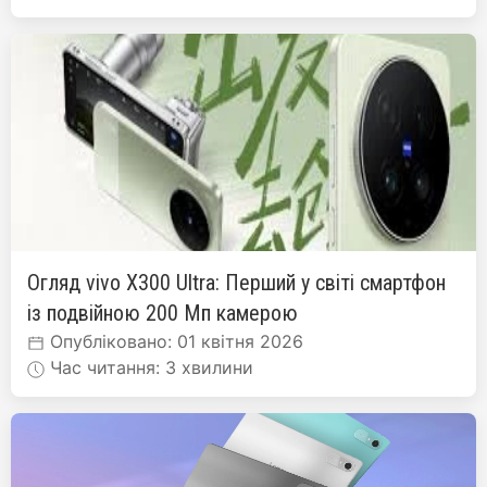
Огляд vivo X300 Ultra: Перший у світі смартфон
із подвійною 200 Мп камерою
Опубліковано: 01 квітня 2026
Час читання: 3 хвилини