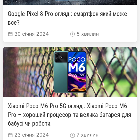
Google Pixel 8 Pro огляд : смартфон який може
все?
30 січня 2024
5 хвилин
Xiaomi Poco M6 Pro 5G огляд : Xiaomi Poco M6
Pro – хороший процесор та велика батарея для
бабусі чи роботи.
23 січня 2024
7 хвилин