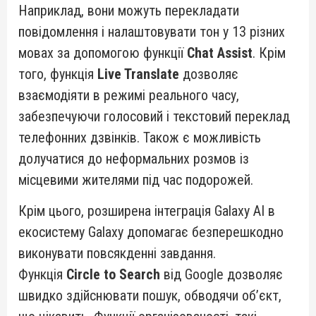
Наприклад, вони можуть перекладати
повідомлення і налаштовувати тон у 13 різних
мовах за допомогою функції
Chat Assist
. Крім
того, функція
Live Translate
дозволяє
взаємодіяти в режимі реального часу,
забезпечуючи голосовий і текстовий переклад
телефонних дзвінків. Також є можливість
долучатися до неформальних розмов із
місцевими жителями під час подорожей.
Крім цього, розширена інтеграція Galaxy AI в
екосистему Galaxy допомагає безперешкодно
виконувати повсякденні завдання.
Функція
Circle to Search
від Google дозволяє
швидко здійснювати пошук, обводячи об’єкт,