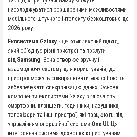
Так що, користувачі Galaxy можуть
насолоджуватися розширеними можливостями
мобільного штучного інтелекту безкоштовно до
2026 року!
Екосистема Galaxy
- це комплексний підхід,
який об’єднує різні пристрої та послуги
від
Samsung
. Вона створює зручну і
взаємодіючу систему для користувачів, де
пристрої можуть співпрацювати між собою та
забезпечувати синхронізацію даних. Основні
компоненти екосистеми Galaxy включають
смартфони, планшети, годинники, навушники,
телевізори та інші пристрої, які працюють під
управлінням операційної системи
One UI
. Ця
інтегрована система дозволяє користувачам