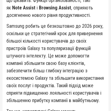
що цікавить. Функції організованості, такі
як
Note Assist
і
Browsing Assist
, сприяють
досягненню нового рівня продуктивності.
Samsung робить це безкоштовно до 2026 року,
оскільки це стратегічний крок для привернення
більшої кількості користувачів до своїх
пристроїв Galaxy та популяризації функцій
штучного інтелекту. Це може допомогти
компанії збільшити свою базу клієнтів,
забезпечити більш глибоку інтеграцію з
екосистемою Galaxy та збільшити використання
своїх послуг і продуктів. Такий підхід може
сприяти підвищенню лояльності користувачів і
збільшенню прибутку компанії в майбутньому.