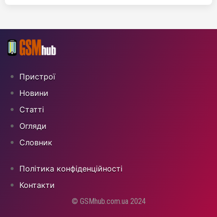
Пристрої
Новини
Статті
Огляди
Cловник
Політика конфіденційності
Контакти
© GSMhub.com.ua 2024