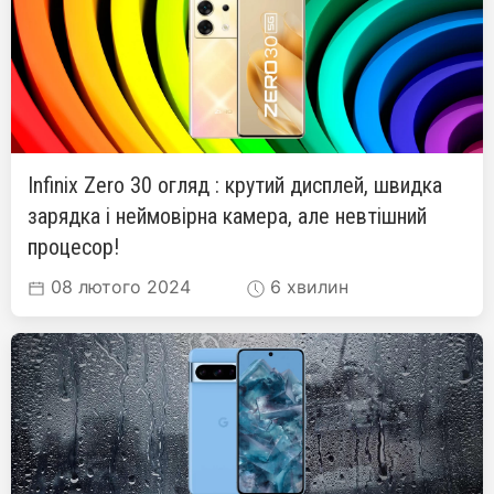
Infinix Zero 30 огляд : крутий дисплей, швидка
зарядка і неймовірна камера, але невтішний
процесор!
08 лютого 2024
6 хвилин