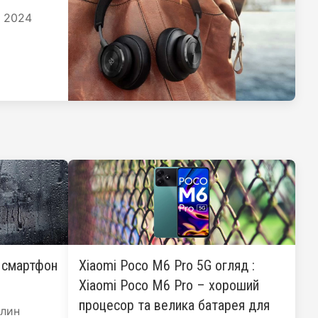
я 2024
: смартфон
Xiaomi Poco M6 Pro 5G огляд :
Xiaomi Poco M6 Pro – хороший
процесор та велика батарея для
лин