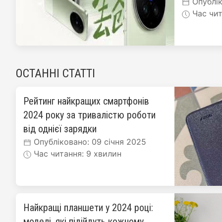
Опублік
Час чит
ОСТАННІ СТАТТІ
Рейтинг найкращих смартфонів
2024 року за тривалістю роботи
від однієї зарядки
Опубліковано: 09 січня 2025
Час читання: 9 хвилин
Найкращі планшети у 2024 році:
моделі, які підійдуть кожному