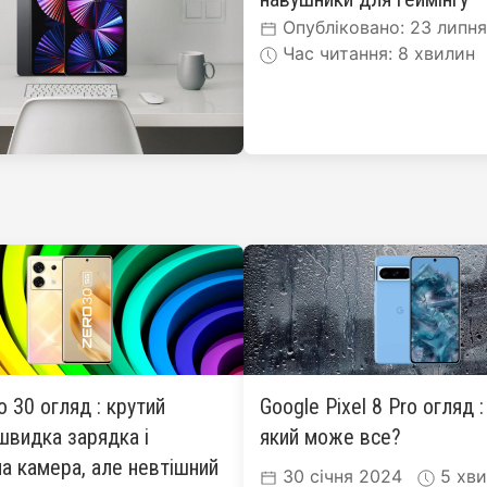
Опубліковано: 23 липн
Час читання: 8 хвилин
ro 30 огляд : крутий
Google Pixel 8 Pro огляд 
швидка зарядка і
який може все?
а камера, але невтішний
30 січня 2024
5 хви