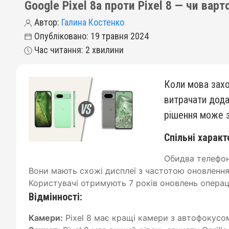
Google Pixel 8a проти Pixel 8 — чи ва
Автор:
Галина Костенко
Опубліковано: 19 травня 2024
Час читання: 2 хвилини
Коли мова заход
витрачати дода
рішення може з
Спільні характ
Обидва телефон
Вони мають схожі дисплеї з частотою оновленн
Користувачі отримують 7 років оновлень операц
Відмінності:
Камери:
Pixel 8 має кращі камери з автофокусом,