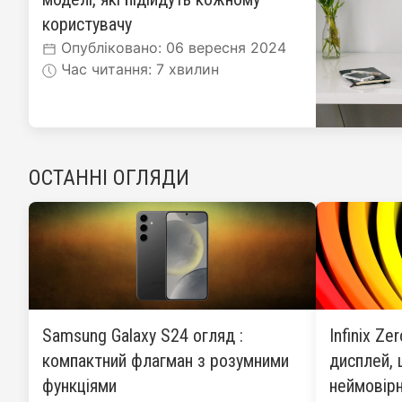
користувачу
Опубліковано: 06 вересня 2024
Час читання: 7 хвилин
ОСТАННІ ОГЛЯДИ
Samsung Galaxy S24 огляд :
Infinix Ze
компактний флагман з розумними
дисплей, 
функціями
неймовірн