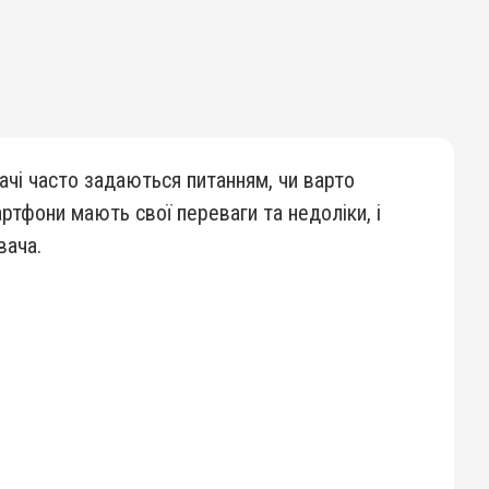
вачі часто задаються питанням, чи варто
ртфони мають свої переваги та недоліки, і
вача.