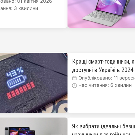
овано: 01 квітня 2026
ання: 3 хвилини
Кращі смарт-годинники, я
доступні в Україні в 2024
Опубліковано: 11 верес
Час читання: 6 хвилин
Як вибрати ідеальні безш
навушники для геймінгу