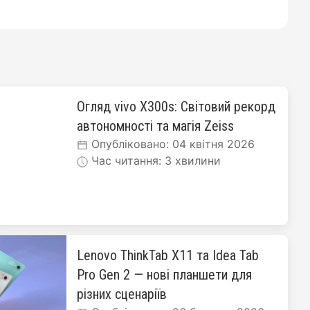
Огляд vivo X300s: Світовий рекорд
автономності та магія Zeiss
Опубліковано: 04 квітня 2026
Час читання: 3 хвилини
Lenovo ThinkTab X11 та Idea Tab
Pro Gen 2 — нові планшети для
різних сценаріїв