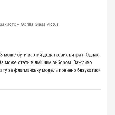
ахистом Gorilla Glass Victus.
 8 може бути вартий додаткових витрат. Однак,
l 8a може стати відмінним вибором. Важливо
ату за флагманську модель повинно базуватися