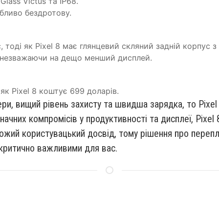
Glass Victus та IP68.
бливо бездротову.
тоді як Pixel 8 має глянцевий скляний задній корпус з з
, незважаючи на дещо менший дисплей.
 як Pixel 8 коштує 699 доларів.
ри, вищий рівень захисту та швидша зарядка, то Pixel
начних компромісів у продуктивності та дисплеї, Pixe
ожий користувацький досвід, тому рішення про перепл
 критично важливими для вас.