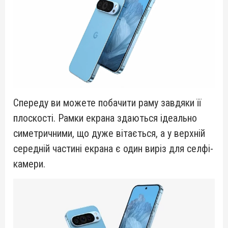
Спереду ви можете побачити раму завдяки її
плоскості. Рамки екрана здаються ідеально
симетричними, що дуже вітається, а у верхній
середній частині екрана є один виріз для селфі-
камери.