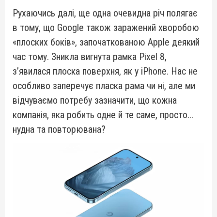
Рухаючись далі, ще одна очевидна річ полягає
в тому, що Google також заражений хворобою
«плоских боків», започаткованою Apple деякий
час тому. Зникла вигнута рамка Pixel 8,
з’явилася плоска поверхня, як у iPhone. Нас не
особливо заперечує пласка рама чи ні, але ми
відчуваємо потребу зазначити, що кожна
компанія, яка робить одне й те саме, просто...
нудна та повторювана?