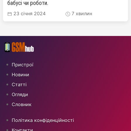
бабусі чи роботи.
23 січня 2024
7 хвилин
Пристрої
Новини
Статті
Огляди
Cловник
Політика конфіденційності
Контакти