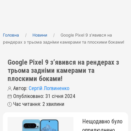
Головна
Новини
Google Pixel 9 зʼявився на
рендерах з трьома задніми камерами та плоскими боками!
Google Pixel 9 зʼявився на рендерах з
трьома задніми камерами та
плоскими боками!
Автор:
Сергій Логвиненко
Опубліковано: 31 січня 2024
Час читання: 2 хвилини
Нещодавно було
оприлюднено