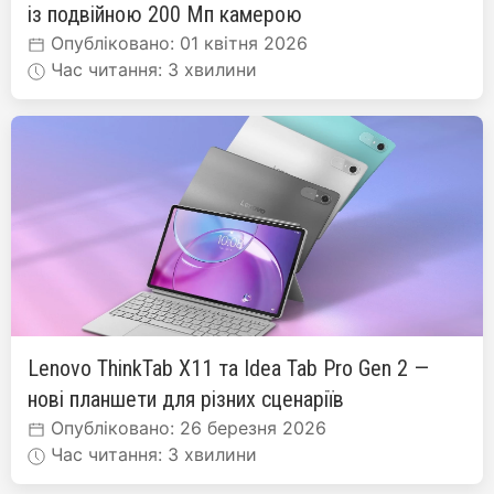
із подвійною 200 Мп камерою
Опубліковано: 01 квітня 2026
Час читання: 3 хвилини
Lenovo ThinkTab X11 та Idea Tab Pro Gen 2 —
нові планшети для різних сценаріїв
Опубліковано: 26 березня 2026
Час читання: 3 хвилини