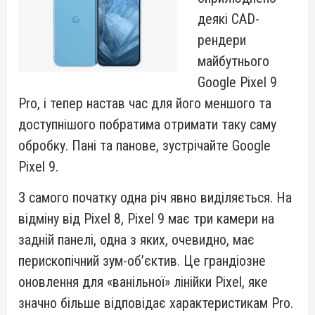
деякі CAD-
рендери
майбутнього
Google Pixel 9
Pro, і тепер настав час для його меншого та
доступнішого побратима отримати таку саму
обробку. Пані та панове, зустрічайте Google
Pixel 9.
З самого початку одна річ явно виділяється. На
відміну від Pixel 8, Pixel 9 має три камери на
задній панелі, одна з яких, очевидно, має
перископічний зум-об’єктив. Це грандіозне
оновлення для «ванільної» лінійки Pixel, яке
значно більше відповідає характеристикам Pro.