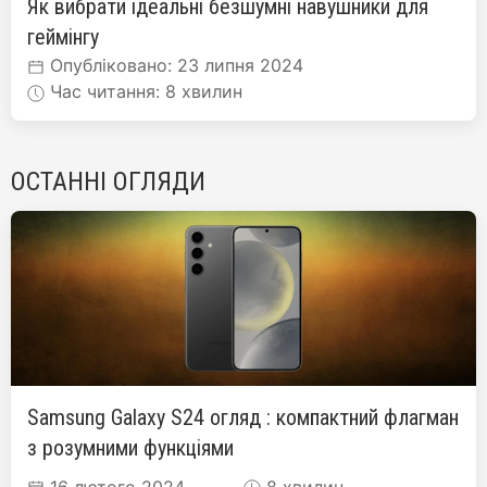
Як вибрати ідеальні безшумні навушники для
геймінгу
Опубліковано: 23 липня 2024
Час читання: 8 хвилин
ОСТАННІ ОГЛЯДИ
Samsung Galaxy S24 огляд : компактний флагман
з розумними функціями
16 лютого 2024
8 хвилин