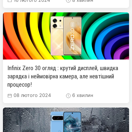
Infinix Zero 30 огляд : крутий дисплей, швидка
зарядка і неймовірна камера, але невтішний
процесор!
08 лютого 2024
6 хвилин