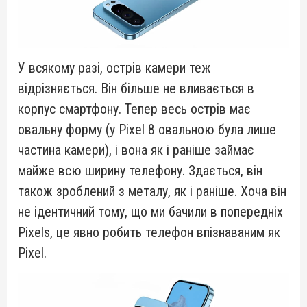
У всякому разі, острів камери теж
відрізняється. Він більше не вливається в
корпус смартфону. Тепер весь острів має
овальну форму (у Pixel 8 овальною була лише
частина камери), і вона як і раніше займає
майже всю ширину телефону. Здається, він
також зроблений з металу, як і раніше. Хоча він
не ідентичний тому, що ми бачили в попередніх
Pixels, це явно робить телефон впізнаваним як
Pixel.