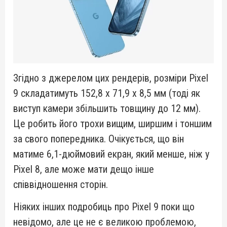
Згідно з джерелом цих рендерів, розміри Pixel
9 складатимуть 152,8 x 71,9 x 8,5 мм (тоді як
виступ камери збільшить товщину до 12 мм).
Це робить його трохи вищим, ширшим і тоншим
за свого попередника. Очікується, що він
матиме 6,1-дюймовий екран, який менше, ніж у
Pixel 8, але може мати дещо інше
співвідношення сторін.
Ніяких інших подробиць про Pixel 9 поки що
невідомо, але це не є великою проблемою,