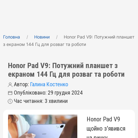
Головна
Новини
Honor Pad V9: Потужний планшет
з екраном 144 Гц для розваг та роботи
Honor Pad V9: Потужний планшет з
екраном 144 Гц для розваг та роботи
Автор:
Галина Костенко
Опубліковано: 29 грудня 2024
Час читання: 3 хвилини
Honor Pad V9
щойно з'явився
на ринку,