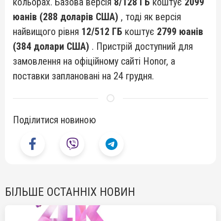
кольорах. Базова версія
8/128 ГБ
коштує
2099
юанів (288 доларів США)
, тоді як версія
найвищого рівня
12/512 ГБ
коштує
2799 юанів
(384 долари США)
. Пристрій доступний для
замовлення на офіційному сайті Honor, а
поставки заплановані на 24 грудня.
Поділитися новиною
БІЛЬШЕ ОСТАННІХ НОВИН