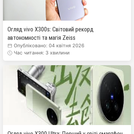
Огляд vivo X300s: Світовий рекорд
автономності та магія Zeiss
Опубліковано: 04 квітня 2026
Час читання: 3 хвилини
Огляд vivo X300 Ultra: Перший у світі смартфон