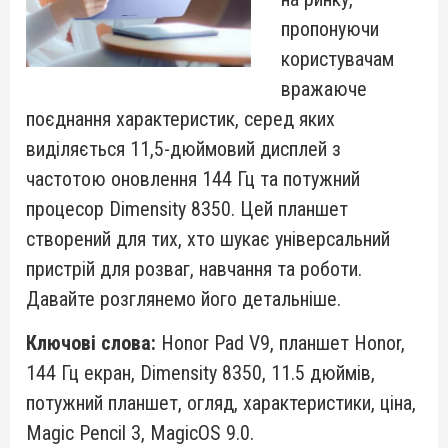
пропонуючи
користувачам
вражаюче
поєднання характеристик, серед яких
виділяється 11,5-дюймовий дисплей з
частотою оновлення 144 Гц та потужний
процесор Dimensity 8350. Цей планшет
створений для тих, хто шукає універсальний
пристрій для розваг, навчання та роботи.
Давайте розглянемо його детальніше.
Ключові слова:
Honor Pad V9, планшет Honor,
144 Гц екран, Dimensity 8350, 11.5 дюймів,
потужний планшет, огляд, характеристики, ціна,
Magic Pencil 3, MagicOS 9.0.