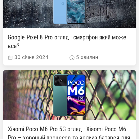
Google Pixel 8 Pro огляд : смартфон який може
все?
30 січня 2024
5 хвилин
Xiaomi Poco M6 Pro 5G огляд : Xiaomi Poco M6
Pro – хороший процесор та велика батарея для