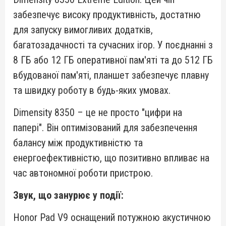
забезпечує високу продуктивність, достатню
для запуску вимогливих додатків,
багатозадачності та сучасних ігор. У поєднанні з
8 ГБ або 12 ГБ оперативної пам'яті та до 512 ГБ
вбудованої пам'яті, планшет забезпечує плавну
та швидку роботу в будь-яких умовах.
Dimensity 8350 – це не просто "цифри на
папері". Він оптимізований для забезпечення
балансу між продуктивністю та
енергоефективністю, що позитивно впливає на
час автономної роботи пристрою.
Звук, що занурює у події:
Honor Pad V9 оснащений потужною акустичною