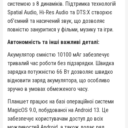
системою з 8 динаміків. Підтримка технологій
Spatial Audio, Hi-Res Audio та DTS:X створює
об'ємний та насичений звук, що дозволяє
повністю зануритися у фільми, музику та ігри.
Автономність та інші важливі деталі:
Акумулятор ємністю 10100 мАг забезпечує
тривалий час роботи без підзарядки. Швидка
зарядка потужністю 66 Вт дозволяє швидко
відновити заряд акумулятора, що особливо
зручно в умовах обмеженого часу.
Планшет працює на базі операційної системи
MagicOS 9.0, побудованої на Android 13. Це
забезпечує користувачам доступ до всіх
можливостей Android, а також додає ряд