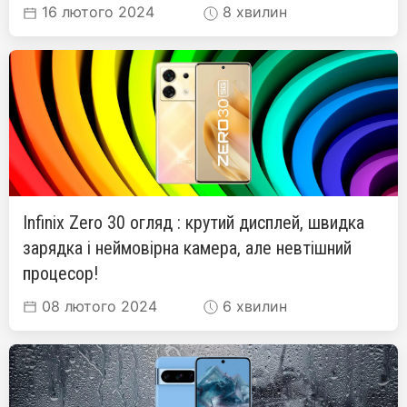
16 лютого 2024
8 хвилин
Infinix Zero 30 огляд : крутий дисплей, швидка
зарядка і неймовірна камера, але невтішний
процесор!
08 лютого 2024
6 хвилин