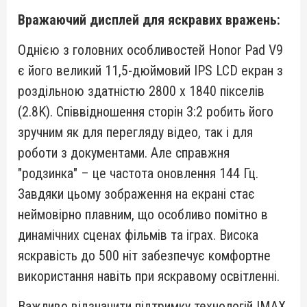
Вражаючий дисплей для яскравих вражень:
Однією з головних особливостей Honor Pad V9
є його великий 11,5-дюймовий IPS LCD екран з
роздільною здатністю 2800 x 1840 пікселів
(2.8K). Співвідношення сторін 3:2 робить його
зручним як для перегляду відео, так і для
роботи з документами. Але справжня
"родзинка" – це частота оновлення 144 Гц.
Завдяки цьому зображення на екрані стає
неймовірно плавним, що особливо помітно в
динамічних сценах фільмів та іграх. Висока
яскравість до 500 ніт забезпечує комфортне
використання навіть при яскравому освітленні.
Важливо відзначити підтримку технологій IMAX