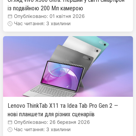
із подвійною 200 Мп камерою
Опубліковано: 01 квітня 2026
Час читання: 3 хвилини
Lenovo ThinkTab X11 та Idea Tab Pro Gen 2 —
нові планшети для різних сценаріїв
Опубліковано: 26 березня 2026
Час читання: 3 хвилини