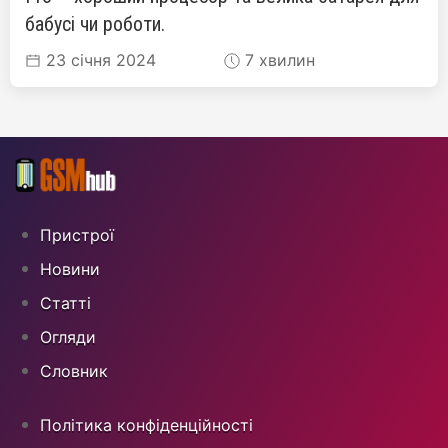
бабусі чи роботи.
23 січня 2024
7 хвилин
Пристрої
Новини
Статті
Огляди
Cловник
Політика конфіденційності