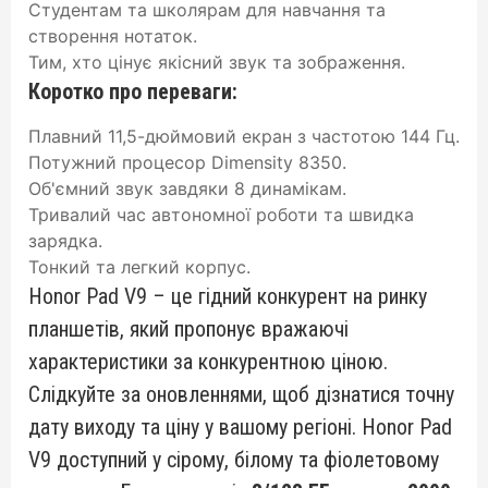
Студентам та школярам для навчання та
створення нотаток.
Тим, хто цінує якісний звук та зображення.
Коротко про переваги:
Плавний 11,5-дюймовий екран з частотою 144 Гц.
Потужний процесор Dimensity 8350.
Об'ємний звук завдяки 8 динамікам.
Тривалий час автономної роботи та швидка
зарядка.
Тонкий та легкий корпус.
Honor Pad V9 – це гідний конкурент на ринку
планшетів, який пропонує вражаючі
характеристики за конкурентною ціною.
Слідкуйте за оновленнями, щоб дізнатися точну
дату виходу та ціну у вашому регіоні. Honor Pad
V9 доступний у сірому, білому та фіолетовому