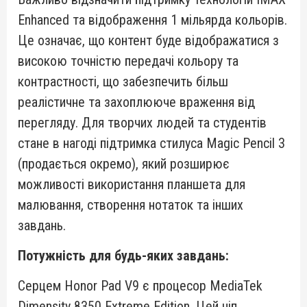
Enhanced та відображення 1 мільярда кольорів.
Це означає, що контент буде відображатися з
високою точністю передачі кольору та
контрастності, що забезпечить більш
реалістичне та захоплююче враження від
перегляду. Для творчих людей та студентів
стане в нагоді підтримка стилуса Magic Pencil 3
(продається окремо), який розширює
можливості використання планшета для
малювання, створення нотаток та інших
завдань.
Потужність для будь-яких завдань:
Серцем Honor Pad V9 є процесор MediaTek
Dimensity 8350 Extreme Edition. Цей чіп