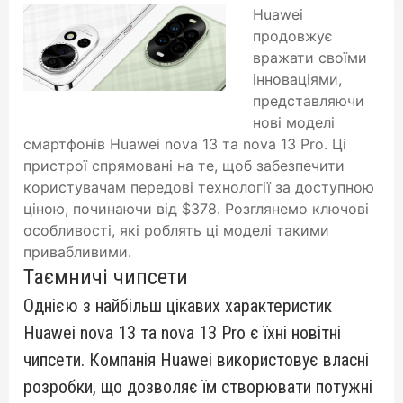
Huawei
продовжує
вражати своїми
інноваціями,
представляючи
нові моделі
смартфонів Huawei nova 13 та nova 13 Pro. Ці
пристрої спрямовані на те, щоб забезпечити
користувачам передові технології за доступною
ціною, починаючи від $378. Розглянемо ключові
особливості, які роблять ці моделі такими
привабливими.
Таємничі чипсети
Однією з найбільш цікавих характеристик
Huawei nova 13 та nova 13 Pro є їхні новітні
чипсети.
Компанія Huawei використовує власні
розробки, що дозволяє їм створювати потужні