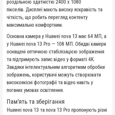
роздільною здатністю 2400 x 1080
пікселів.
Дисплеї мають високу яскравість та
чіткість, що робить перегляд контенту
максимально комфортним.
Основна камера у Huawei nova
13 має 64 МП, а
у Huawei nova 13 Pro — 108 МП.
Обидві камери
оснащені оптичною стабілізацією зображення
та підтримують запис відео у форматі 4K.
Завдяки інтелектуальним алгоритмам обробки
зображень, користувачі можуть створювати
високоякісні фотографії та відео навіть у
поганих умовах освітлення.
Пам'ять та зберігання
Huawei nova 13 та nova 13 Pro пропонують різні