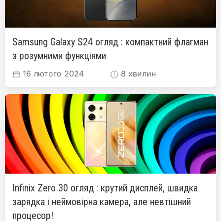
Samsung Galaxy S24 огляд : компактний флагман
з розумними функціями
16 лютого 2024
8 хвилин
Infinix Zero 30 огляд : крутий дисплей, швидка
зарядка і неймовірна камера, але невтішний
процесор!