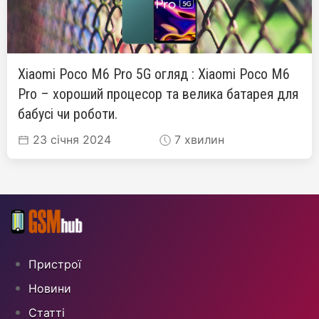
Xiaomi Poco M6 Pro 5G огляд : Xiaomi Poco M6
Pro – хороший процесор та велика батарея для
бабусі чи роботи.
23 січня 2024
7 хвилин
Пристрої
Новини
Статті