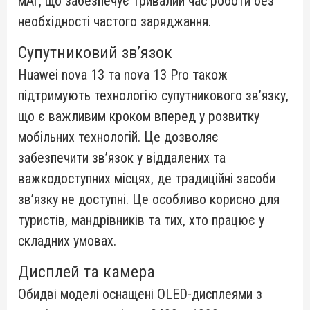
мАг, що забезпечує тривалий час роботи без
необхідності частого заряджання.
Супутниковий зв’язок
Huawei nova 13 та nova 13 Pro також
підтримують технологію супутникового зв’язку,
що є важливим кроком вперед у розвитку
мобільних технологій.
Це дозволяє
забезпечити зв’язок у віддалених та
важкодоступних місцях, де традиційні засоби
зв’язку не доступні. Це особливо корисно для
туристів, мандрівників та тих, хто працює у
складних умовах.
Дисплей та камера
Обидві моделі оснащені OLED-дисплеями з