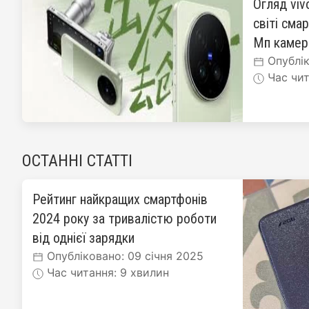
Огляд viv
світі сма
Мп каме
Опублік
Час чит
ОСТАННІ СТАТТІ
Рейтинг найкращих смартфонів
2024 року за тривалістю роботи
від однієї зарядки
Опубліковано: 09 січня 2025
Час читання: 9 хвилин