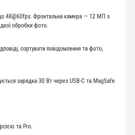
 до 4K@60fps. Фронтальна камера — 12 МП з
идкої обробки фото.
ідповіді, сортувати повідомлення та фото,
мується зарядка 30 Вт через USB-C та MagSafe
рсією та Pro.