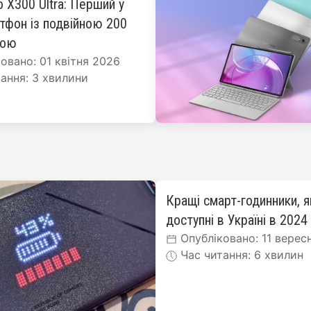
o X300 Ultra: Перший у
ртфон із подвійною 200
рою
овано: 01 квітня 2026
ання: 3 хвилини
Кращі смарт-годинники, я
доступні в Україні в 2024
Опубліковано: 11 верес
Час читання: 6 хвилин