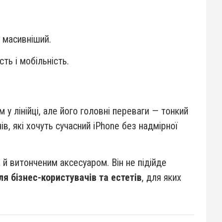
 масивніший.
ть і мобільність.
 у лінійці, але його головні переваги — тонкий
ів, які хочуть сучасний iPhone без надмірної
й витонченим аксесуаром. Він не підійде
 бізнес-користувачів та естетів
, для яких