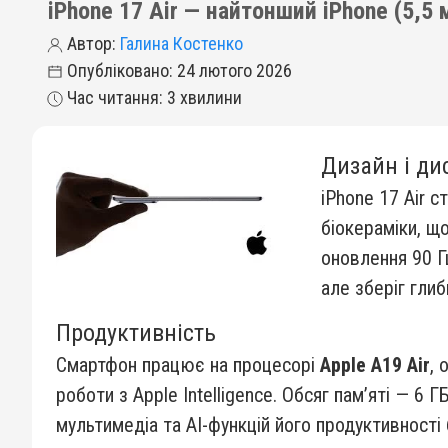
iPhone 17 Air — найтонший iPhone (5,5
Автор:
Галина Костенко
Опубліковано: 24 лютого 2026
Час читання: 3 хвилини
Дизайн і ди
iPhone 17 Air 
біокераміки, що
оновлення 90 Г
але зберіг глиб
Продуктивність
Смартфон працює на процесорі
Apple A19 Air
, 
роботи з Apple Intelligence. Обсяг пам’яті — 6
мультимедіа та AI-функцій його продуктивності