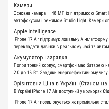
Камери
Основна камера — 48 МП із підтримкою Smart 
автофокусом і режимом Studio Light. Камери оп
Apple Intelligence
iPhone 17 Air підтримує локальну AI-платформу 
перекладати дзвінки в реальному часі та авто
Акумулятор і зарядка
Попри тонкий корпус, смартфон має батарею на
2.0 до 18 Вт. Завдяки енергоефективному чипу 
Орієнтовна Ціна в Україні (Станом на
В Україні iPhone 17 Air доступний у кольорах
Cl
iPhone 17 Air позиціонується як преміальна ст