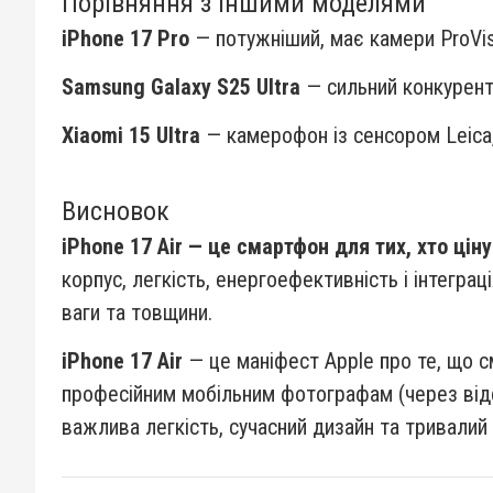
Порівняння з іншими моделями
iPhone 17 Pro
— потужніший, має камери ProVisi
Samsung Galaxy S25 Ultra
— сильний конкурент
Xiaomi 15 Ultra
— камерофон із сенсором Leica, о
Висновок
iPhone 17 Air — це смартфон для тих, хто ціну
корпус, легкість, енергоефективність і інтеграці
ваги та товщини.
iPhone 17 Air
— це маніфест Apple про те, що с
професійним мобільним фотографам (через відс
важлива легкість, сучасний дизайн та тривалий