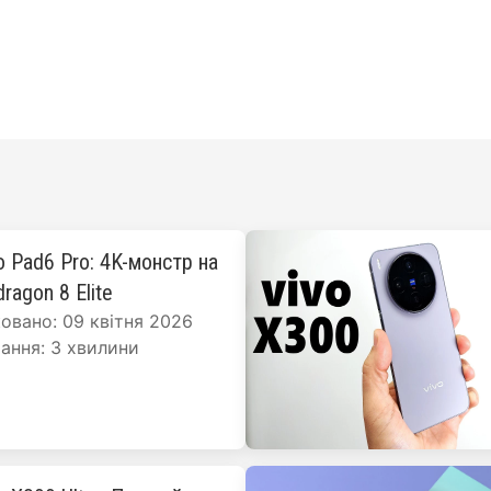
o Pad6 Pro: 4K-монстр на
ragon 8 Elite
овано: 09 квітня 2026
ання: 3 хвилини