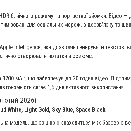
HDR 6, нічного режиму та портретної зйомки. Відео —
тимізовані для соціальних мереж, відеозв’язку та шв
Apple Intelligence, яка дозволяє генерувати текстові в
матично створювати нотатки й резюме.
 3200 мА·г, що забезпечує до 20 годин відео. Підтри
автономність сягає 1,5 дня активного використання.
 лютий 2026)
oud White, Light Gold, Sky Blue, Space Black
.
ильна модель, що за ціною знаходиться між базовою ве