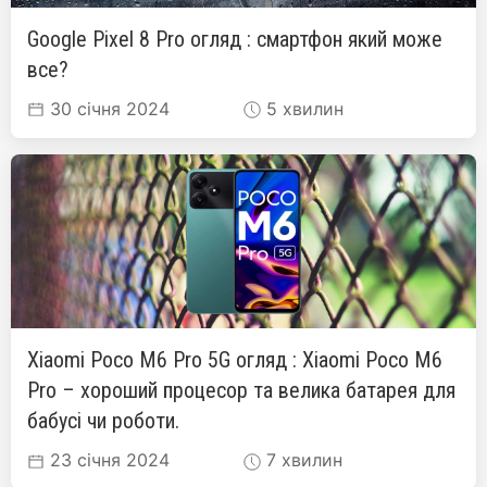
Google Pixel 8 Pro огляд : смартфон який може
все?
30 січня 2024
5 хвилин
Xiaomi Poco M6 Pro 5G огляд : Xiaomi Poco M6
Pro – хороший процесор та велика батарея для
бабусі чи роботи.
23 січня 2024
7 хвилин