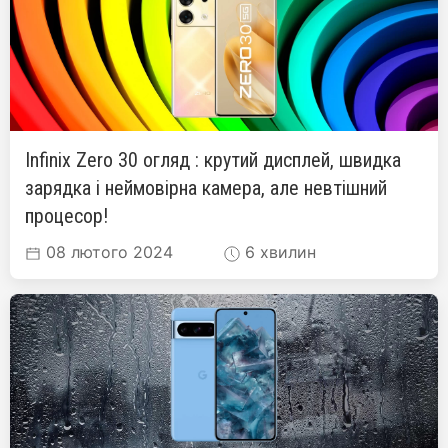
Infinix Zero 30 огляд : крутий дисплей, швидка
зарядка і неймовірна камера, але невтішний
процесор!
08 лютого 2024
6 хвилин