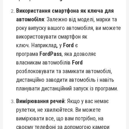
Використання смартфона як ключа для
автомобіля
: Залежно від моделі, марки та
року випуску вашого автомобіля, ви можете
використовувати смартфон як
ключ. Наприклад, у
Ford
є
програма
FordPass
, яка дозволяє
власникам автомобілів
Ford
розблоковувати та замикати автомобілі,
дистанційно заводити автомобіль і навіть
планувати дистанційний запуск із програми.
Вимірювання речей
: Якщо у вас немає
рулетки, не хвилюйтеся. Ви можете
вимірювати все, що вам потрібно, на
своєму телефоні за допомогою камери