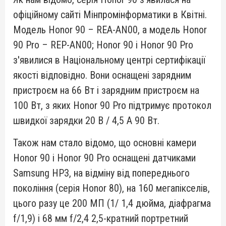
офіційному сайті Мінпромінформатики в Квітні.
Модель Honor 90 – REA-AN00, а модель Honor
90 Pro – REP-AN00; Honor 90 і Honor 90 Pro
з'явилися в Національному центрі сертифікації
якості відповідно. Вони оснащені зарядним
пристроєм на 66 Вт і зарядним пристроєм на
100 Вт, з яких Honor 90 Pro підтримує протокол
швидкої зарядки 20 В / 4,5 А 90 Вт.
Також нам стало відомо, що основні камери
Honor 90 і Honor 90 Pro оснащені датчиками
Samsung HP3, на відміну від попереднього
покоління (серія Honor 80), на 160 мегапікселів,
цього разу це 200 МП (1/ 1,4 дюйма, діафрагма
f/1,9) і 68 мм f/2,4 2,5-кратний портретний