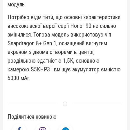
модуль.
Потрібно відмітити, що основні характеристики
висококласної версії серії Honor 90 не сильно
змінилися. Топова модель використовує чіп
Snapdragon 8+ Gen 1, оснащений вигнутим
екраном з двома отворами в центрі,
роздільною здатністю 1,5K, основною
камерою S5KHP3 і вміщує акумулятор ємністю
5000 мАг.
Поділитися новиною