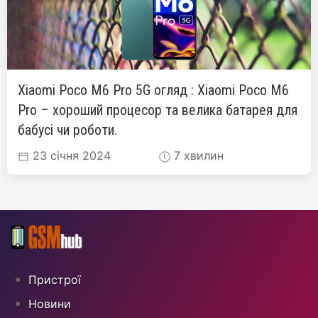
Xiaomi Poco M6 Pro 5G огляд : Xiaomi Poco M6
Pro – хороший процесор та велика батарея для
бабусі чи роботи.
23 січня 2024
7 хвилин
Пристрої
Новини