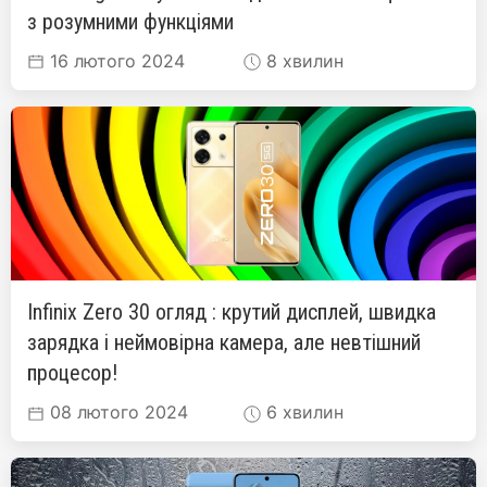
з розумними функціями
16 лютого 2024
8 хвилин
Infinix Zero 30 огляд : крутий дисплей, швидка
зарядка і неймовірна камера, але невтішний
процесор!
08 лютого 2024
6 хвилин