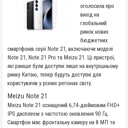
оголосила про
вихід на
глобальний
ринок нових
бюджетних
смартфонів серії Note 21, включаючи моделі
Note 21, Note 21 Pro та Meizu 21. Ці пристрої,
які раніше були доступні лише на внутрішньому
ринку Китаю, тепер будуть доступні для
користувачів у різних регіонах світу.
Meizu Note 21
Meizu Note 21 оснащений 6,74-дюймовим FHD+
IPS дисплеєм з частотою оновлення 90 Гц.
Смартфон має фронтальну камеру на 8 МП та