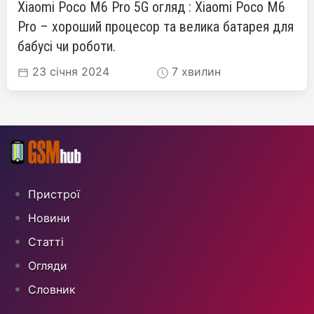
Xiaomi Poco M6 Pro 5G огляд : Xiaomi Poco M6
Pro – хороший процесор та велика батарея для
бабусі чи роботи.
23 січня 2024
7 хвилин
Пристрої
Новини
Статті
Огляди
Cловник