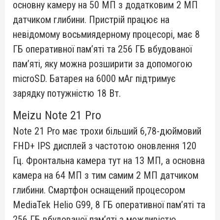
основну камеру на 50 МП з додатковим 2 МП
датчиком глибини. Пристрій працює на
невідомому восьмиядерному процесорі, має 8
ГБ оперативної пам’яті та 256 ГБ вбудованої
пам’яті, яку можна розширити за допомогою
microSD. Батарея на 6000 мАг підтримує
зарядку потужністю 18 Вт.
Meizu Note 21 Pro
Note 21 Pro має трохи більший 6,78-дюймовий
FHD+ IPS дисплей з частотою оновлення 120
Гц. Фронтальна камера тут на 13 МП, а основна
камера на 64 МП з тим самим 2 МП датчиком
глибини. Смартфон оснащений процесором
MediaTek Helio G99, 8 ГБ оперативної пам’яті та
256 ГБ вбудованої пам’яті з можливістю