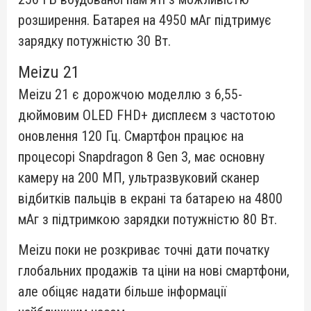
розширення. Батарея на 4950 мАг підтримує
зарядку потужністю 30 Вт.
Meizu 21
Meizu 21 є дорожчою моделлю з 6,55-
дюймовим OLED FHD+ дисплеєм з частотою
оновлення 120 Гц. Смартфон працює на
процесорі Snapdragon 8 Gen 3, має основну
камеру на 200 МП, ультразвуковий сканер
відбитків пальців в екрані та батарею на 4800
мАг з підтримкою зарядки потужністю 80 Вт.
Meizu поки не розкриває точні дати початку
глобальних продажів та ціни на нові смартфони,
але обіцяє надати більше інформації