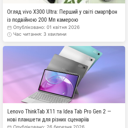
Огляд vivo X300 Ultra: Перший у світі смартфон
із подвійною 200 Мп камерою
Опубліковано: 01 квітня 2026
Час читання: 3 хвилини
Lenovo ThinkTab X11 та Idea Tab Pro Gen 2 —
нові планшети для різних сценаріїв
Опубліковано: 26 березня 2026