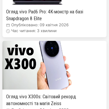
Огляд vivo Pad6 Pro: 4K-монстр на базі
Snapdragon 8 Elite
Опубліковано: 09 квітня 2026
Час читання: 3 хвилини
Огляд vivo X300s: Світовий рекорд
автономності та магія Zeiss