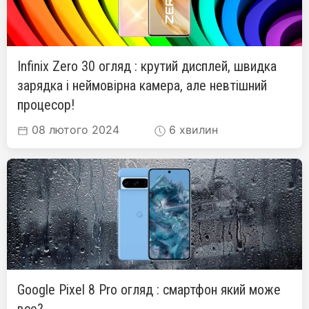
Infinix Zero 30 огляд : крутий дисплей, швидка
зарядка і неймовірна камера, але невтішний
процесор!
08 лютого 2024
6 хвилин
Google Pixel 8 Pro огляд : смартфон який може
все?