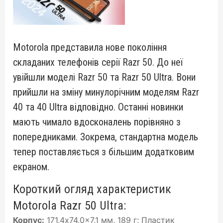
Motorola представила нове покоління
складаних телефонів серії Razr 50. До неї
увійшли моделі Razr 50 та Razr 50 Ultra. Вони
прийшли на зміну минулорічним моделям Razr
40 та 40 Ultra відповідно. Останні новинки
мають чимало вдосконалень порівняно з
попередниками. Зокрема, стандартна модель
тепер поставляється з більшим додатковим
екраном.
Короткий огляд характеристик
Motorola Razr 50 Ultra:
Корпус:
171,4x74,0x7,1 мм, 189 г; Пластик