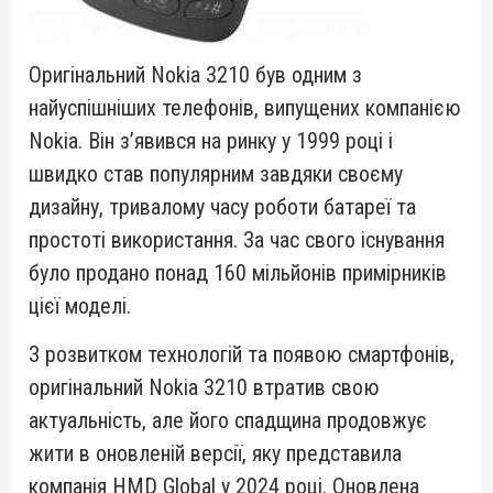
Оригінальний Nokia 3210 був одним з
найуспішніших телефонів, випущених компанією
Nokia. Він з’явився на ринку у 1999 році і
швидко став популярним завдяки своєму
дизайну, тривалому часу роботи батареї та
простоті використання. За час свого існування
було продано понад 160 мільйонів примірників
цієї моделі.
З розвитком технологій та появою смартфонів,
оригінальний Nokia 3210 втратив свою
актуальність, але його спадщина продовжує
жити в оновленій версії, яку представила
компанія HMD Global у 2024 році. Оновлена