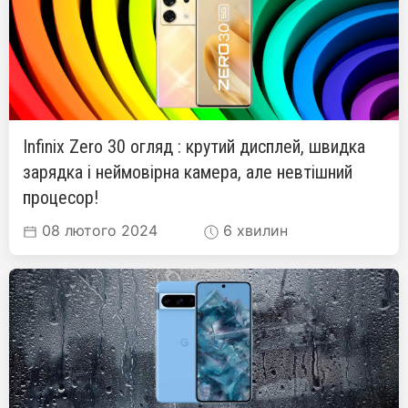
Infinix Zero 30 огляд : крутий дисплей, швидка
зарядка і неймовірна камера, але невтішний
процесор!
08 лютого 2024
6 хвилин