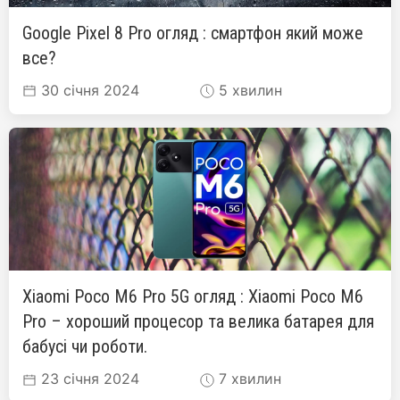
Google Pixel 8 Pro огляд : смартфон який може
все?
30 січня 2024
5 хвилин
Xiaomi Poco M6 Pro 5G огляд : Xiaomi Poco M6
Pro – хороший процесор та велика батарея для
бабусі чи роботи.
23 січня 2024
7 хвилин