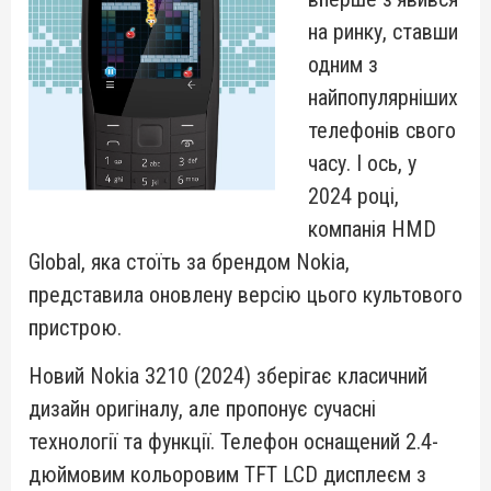
на ринку, ставши
одним з
найпопулярніших
телефонів свого
часу. І ось, у
2024 році,
компанія HMD
Global, яка стоїть за брендом Nokia,
представила оновлену версію цього культового
пристрою.
Новий Nokia 3210 (2024) зберігає класичний
дизайн оригіналу, але пропонує сучасні
технології та функції. Телефон оснащений 2.4-
дюймовим кольоровим TFT LCD дисплеєм з