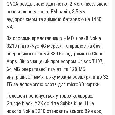
QVGA роздільною здатністю, 2-мегапіксельною
основною камерою, FM радіо, 3.5 мм
аудіороз’ємом та знімною батареєю на 1450
мАг.
За словами представників HMD, новий Nokia
3210 підтримує 4G мережі та працює на базі
операційної системи S30+ з підтримкою Cloud
Apps. Він оснащений процесором Unisoc T107,
64 МБ оперативної пам’яті та 128 МБ
внутрішньої пам’яті, яку можна розширити до 32
ГБ за допомогою слота для microSD картки.
Телефон пропонується у трьох кольорах:
Grunge black, Y2K gold та Subba blue. Ціна
нового Nokia 3210 становить всього 89 євро,