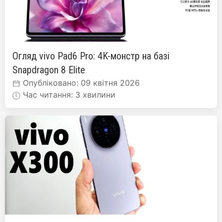
Огляд vivo Pad6 Pro: 4K-монстр на базі
Snapdragon 8 Elite
Опубліковано: 09 квітня 2026
Час читання: 3 хвилини