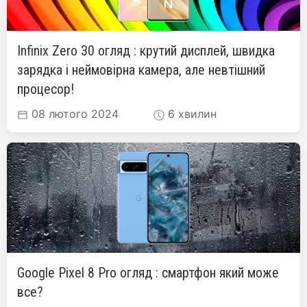
Infinix Zero 30 огляд : крутий дисплей, швидка
зарядка і неймовірна камера, але невтішний
процесор!
08 лютого 2024
6 хвилин
Google Pixel 8 Pro огляд : смартфон який може
все?