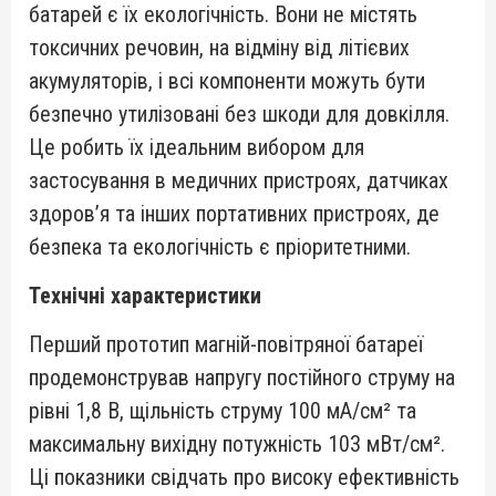
батарей є їх екологічність. Вони не містять
токсичних речовин, на відміну від літієвих
акумуляторів, і всі компоненти можуть бути
безпечно утилізовані без шкоди для довкілля.
Це робить їх ідеальним вибором для
застосування в медичних пристроях, датчиках
здоров’я та інших портативних пристроях, де
безпека та екологічність є пріоритетними.
Технічні характеристики
Перший прототип магній-повітряної батареї
продемонстрував напругу постійного струму на
рівні 1,8 В, щільність струму 100 мА/см² та
максимальну вихідну потужність 103 мВт/см².
Ці показники свідчать про високу ефективність