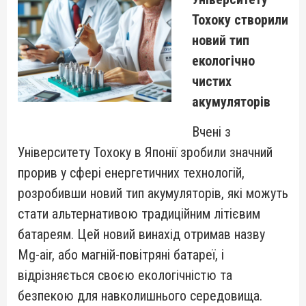
Тохоку створили
новий тип
екологічно
чистих
акумуляторів
Вчені з
Університету Тохоку в Японії зробили значний
прорив у сфері енергетичних технологій,
розробивши новий тип акумуляторів, які можуть
стати альтернативою традиційним літієвим
батареям. Цей новий винахід отримав назву
Mg-air, або магній-повітряні батареї, і
відрізняється своєю екологічністю та
безпекою для навколишнього середовища.