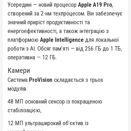
Усередині — новий процесор
Apple A19 Pro
,
створений за 2-нм техпроцесом. Він забезпечує
значний приріст продуктивності та
енергоефективності, а також інтеграцію з
платформою
Apple Intelligence
для локальної
роботи з AI. Обсяг пам’яті — від 256 ГБ до 1 ТБ,
оперативна — 12 ГБ.
Камери
Система
ProVision
складається з трьох
модулів:
48 МП основний сенсор із покращеною
стабілізацією,
12 МП ультраширокий об’єктив із