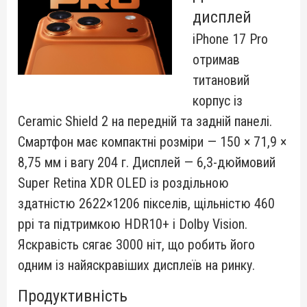
дисплей
iPhone 17 Pro
отримав
титановий
корпус із
Ceramic Shield 2 на передній та задній панелі.
Смартфон має компактні розміри — 150 × 71,9 ×
8,75 мм і вагу 204 г. Дисплей — 6,3-дюймовий
Super Retina XDR OLED із роздільною
здатністю 2622×1206 пікселів, щільністю 460
ppi та підтримкою HDR10+ і Dolby Vision.
Яскравість сягає 3000 ніт, що робить його
одним із найяскравіших дисплеїв на ринку.
Продуктивність