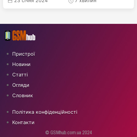
23 січня 2024
7 хвилин
Пристрої
Новини
Статті
Огляди
Cловник
Політика конфіденційності
Контакти
© GSMhub.com.ua 2024