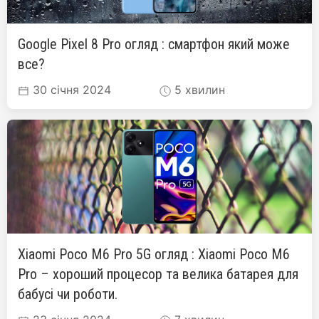
Google Pixel 8 Pro огляд : смартфон який може
все?
30 січня 2024
5 хвилин
Xiaomi Poco M6 Pro 5G огляд : Xiaomi Poco M6
Pro – хороший процесор та велика батарея для
бабусі чи роботи.