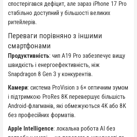
спостерігався дефіцит, але зараз iPhone 17 Pro
стабільно доступний у більшості великих
ритейлерів.
Переваги порівняно з іншими
смартфонами
Продуктивність
: чип A19 Pro забезпечує вищу
швидкість і енергоефективність, ніж
Snapdragon 8 Gen 3 у конкурентів.
Камери
: система ProVision з 6× оптичним зумом
і підтримкою ProRes 8K перевершує більшість
Android-флагманів, які обмежуються 4K або 8K
без професійних форматів.
Apple Intelligence
: локальна робота AI без