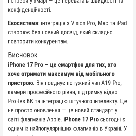
потреби у хмарі — це перевага в швидкості та
конфіденційності.
Екосистема
: інтеграція з Vision Pro, Mac та iPad
створює безшовний досвід, який складно
повторити конкурентам.
Висновок
iPhone 17 Pro — це смартфон для тих, хто
хоче отримати максимум від мобільного
пристрою.
Він поєднує потужний чип A19 Pro,
камери професійного рівня, підтримку відео
ProRes 8K та інтеграцію штучного інтелекту. Це
не просто оновлення — це новий стандарт у
світі флагманів Apple.
iPhone 17 Pro
сьогодні є
одним із найпопулярніших флагманів в Україні. У