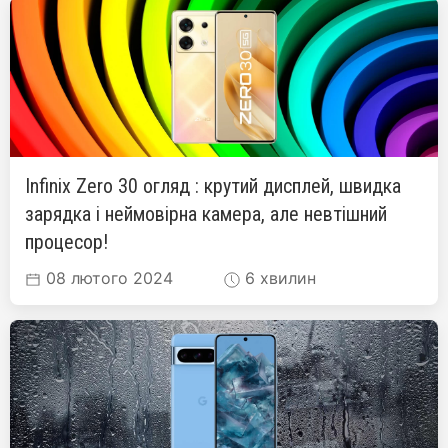
Infinix Zero 30 огляд : крутий дисплей, швидка
зарядка і неймовірна камера, але невтішний
процесор!
08 лютого 2024
6 хвилин