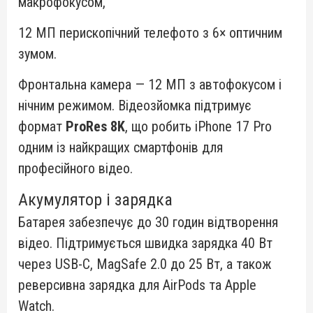
макрофокусом,
12 МП перископічний телефото з 6× оптичним
зумом.
Фронтальна камера — 12 МП з автофокусом і
нічним режимом. Відеозйомка підтримує
формат
ProRes 8K
, що робить iPhone 17 Pro
одним із найкращих смартфонів для
професійного відео.
Акумулятор і зарядка
Батарея забезпечує до 30 годин відтворення
відео. Підтримується швидка зарядка 40 Вт
через USB-C, MagSafe 2.0 до 25 Вт, а також
реверсивна зарядка для AirPods та Apple
Watch.