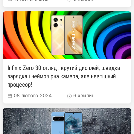
Infinix Zero 30 огляд : крутий дисплей, швидка
зарядка і неймовірна камера, але невтішний
процесор!
08 лютого 2024
6 хвилин