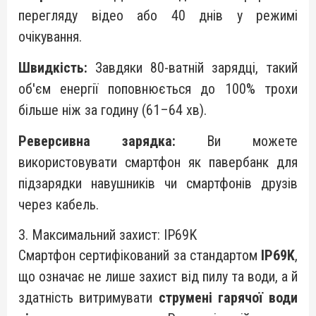
перегляду відео або 40 днів у режимі
очікування.
Швидкість:
Завдяки 80-ватній зарядці, такий
об'єм енергії поповнюється до 100% трохи
більше ніж за годину (61–64 хв).
Реверсивна зарядка:
Ви можете
використовувати смартфон як павербанк для
підзарядки навушників чи смартфонів друзів
через кабель.
3. Максимальний захист: IP69K
Смартфон сертифікований за стандартом
IP69K
,
що означає не лише захист від пилу та води, а й
здатність витримувати
струмені гарячої води