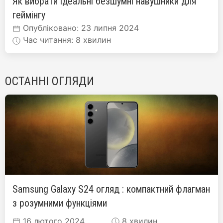
Як вибрати ідеальні безшумні навушники для
геймінгу
Опубліковано: 23 липня 2024
Час читання: 8 хвилин
ОСТАННІ ОГЛЯДИ
Samsung Galaxy S24 огляд : компактний флагман
з розумними функціями
16 лютого 2024
8 хвилин