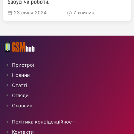
бабусі чи роботи.
23 січня 2024
7 хвилин
Пристрої
Новини
Статті
Огляди
Cловник
Політика конфіденційності
Контакти