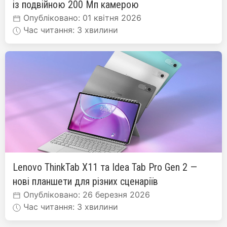
із подвійною 200 Мп камерою
Опубліковано: 01 квітня 2026
Час читання: 3 хвилини
Lenovo ThinkTab X11 та Idea Tab Pro Gen 2 —
нові планшети для різних сценаріїв
Опубліковано: 26 березня 2026
Час читання: 3 хвилини