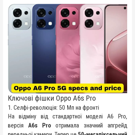
Ключові фішки Oppo A6s Pro
1. Селфі-революція: 50 Мп на фронті
На відміну від стандартної моделі A6 Pro,
версія
A6s Pro
отримала значний апгрейд
передньої камери. Тепер це
50-мегапіксельний