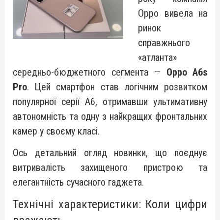
Oppo вивела на
ринок
справжнього
«атланта»
середньо-бюджетного сегмента —
Oppo A6s
Pro
. Цей смартфон став логічним розвитком
популярної серії A6, отримавши ультимативну
автономність та одну з найкращих фронтальних
камер у своєму класі.
Ось детальний огляд новинки, що поєднує
витривалість захищеного пристрою та
елегантність сучасного гаджета.
Технічні характеристики: Коли цифри