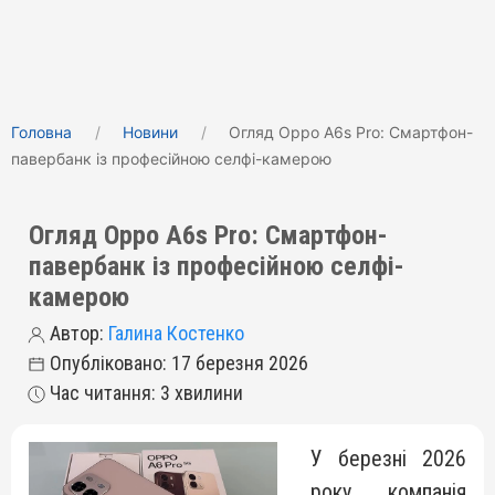
Головна
Новини
Огляд Oppo A6s Pro: Смартфон-
павербанк із професійною селфі-камерою
Огляд Oppo A6s Pro: Смартфон-
павербанк із професійною селфі-
камерою
Автор:
Галина Костенко
Опубліковано: 17 березня 2026
Час читання: 3 хвилини
У березні 2026
року компанія