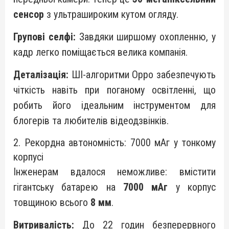
сенсор
з ультрашироким кутом огляду.
Групові селфі:
Завдяки ширшому охопленню, у
кадр легко поміщається велика компанія.
Деталізація:
ШІ-алгоритми Oppo забезпечують
чіткість навіть при поганому освітленні, що
робить його ідеальним інструментом для
блогерів та любителів відеодзвінків.
2. Рекордна автономність: 7000 мАг у тонкому
корпусі
Інженерам вдалося неможливе: вмістити
гігантську батарею на
7000 мАг
у корпус
товщиною всього
8 мм
.
Витривалість:
До 22 годин безперервного