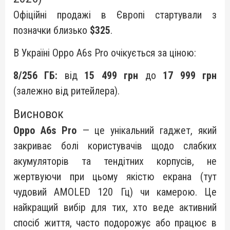
Офіційні продажі в Європі стартували з
позначки близько
$325
.
В Україні Oppo A6s Pro очікується за ціною:
8/256 ГБ:
від
15 499 грн
до
17 999 грн
(залежно від ритейлера).
Висновок
Oppo A6s Pro
— це унікальний гаджет, який
закриває болі користувачів щодо слабких
акумуляторів та тендітних корпусів, не
жертвуючи при цьому якістю екрана (тут
чудовий AMOLED 120 Гц) чи камерою. Це
найкращий вибір для тих, хто веде активний
спосіб життя, часто подорожує або працює в