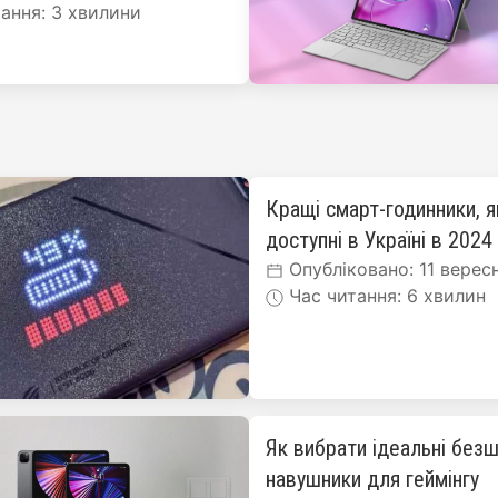
ання: 3 хвилини
Кращі смарт-годинники, я
доступні в Україні в 2024
Опубліковано: 11 верес
Час читання: 6 хвилин
Як вибрати ідеальні безш
навушники для геймінгу