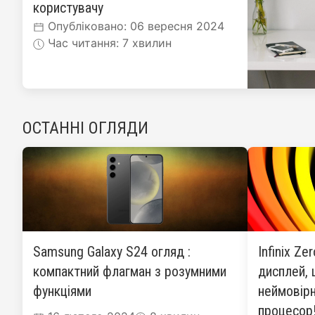
користувачу
Опубліковано: 06 вересня 2024
Час читання: 7 хвилин
ОСТАННІ ОГЛЯДИ
Samsung Galaxy S24 огляд :
Infinix Ze
компактний флагман з розумними
дисплей, 
функціями
неймовірн
процесор