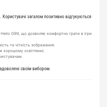
 Користувачі загалом позитивно відгукуються
Helio G99, що дозволяє комфортно грати в ігри
ість та чіткість зображення.
и хорошому освітленні.
ристувачам.
задоволені своїм вибором.