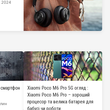
я 2024
: смартфон
Xiaomi Poco M6 Pro 5G огляд :
Xiaomi Poco M6 Pro – хороший
процесор та велика батарея для
лин
бабусі чи роботи.