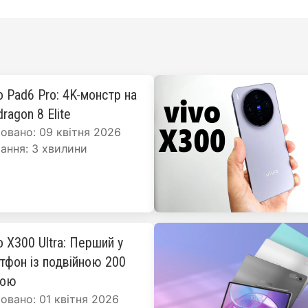
o Pad6 Pro: 4K-монстр на
ragon 8 Elite
овано: 09 квітня 2026
ання: 3 хвилини
o X300 Ultra: Перший у
ртфон із подвійною 200
рою
овано: 01 квітня 2026