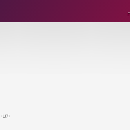
(LI7)