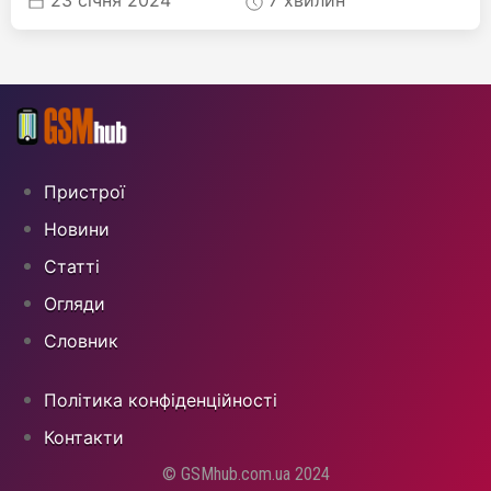
23 січня 2024
7 хвилин
Пристрої
Новини
Статті
Огляди
Cловник
Політика конфіденційності
Контакти
© GSMhub.com.ua 2024