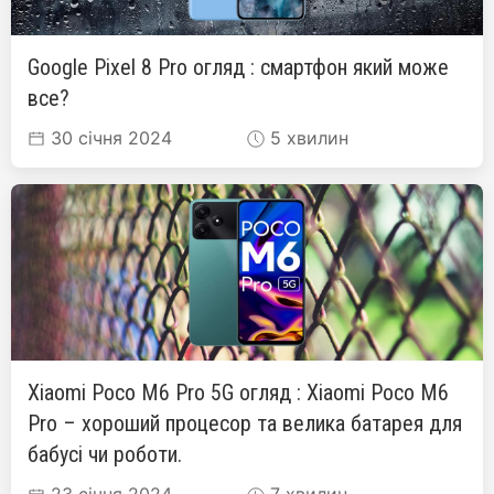
Google Pixel 8 Pro огляд : смартфон який може
все?
30 січня 2024
5 хвилин
Xiaomi Poco M6 Pro 5G огляд : Xiaomi Poco M6
Pro – хороший процесор та велика батарея для
бабусі чи роботи.