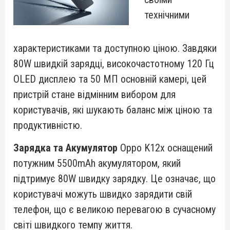
технічними
характеристиками та доступною ціною. Завдяки
80W швидкій зарядці, високочастотному 120 Гц
OLED дисплею та 50 МП основній камері, цей
пристрій стане відмінним вибором для
користувачів, які шукають баланс між ціною та
продуктивністю.
Зарядка та Акумулятор
Oppo K12x оснащений
потужним 5500mAh акумулятором, який
підтримує 80W швидку зарядку. Це означає, що
користувачі можуть швидко зарядити свій
телефон, що є великою перевагою в сучасному
світі швидкого темпу життя.