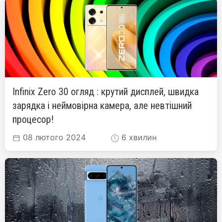
Infinix Zero 30 огляд : крутий дисплей, швидка
зарядка і неймовірна камера, але невтішний
процесор!
08 лютого 2024
6 хвилин