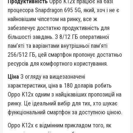
Продуктивність
Oppo K12x працює на базі
процесора Snapdragon 695 5G, який, хоч і не є
найновішим чіпсетом на ринку, все ж
забезпечує достатню продуктивність для
більшості завдань. З 8/12 ГБ оперативної
пам’яті та варіантами внутрішньої пам’яті
256/512 ГБ, цей смартфон пропонує достатньо
ресурсів для комфортного користування.
Ціна
З огляду на вищезазначені
характеристики, ціна в 180 доларів робить
Oppo K12x одним з найцікавіших пропозицій на
ринку. Це ідеальний вибір для тих, хто шукає
функціональний смартфон за доступною ціною.
Oppo K12x є відмінним прикладом того, як