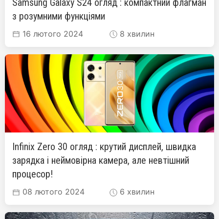
Samsung Galaxy S24 огляд : компактний флагман
з розумними функціями
16 лютого 2024
8 хвилин
Infinix Zero 30 огляд : крутий дисплей, швидка
зарядка і неймовірна камера, але невтішний
процесор!
08 лютого 2024
6 хвилин