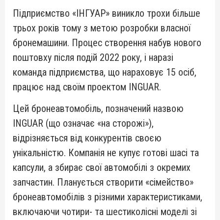
Підприємство «ІНГУАР» виникло трохи більше
трьох років тому з метою розробки власної
бронемашини. Процес створення набув нового
поштовху після подій 2022 року, і наразі
команда підприємства, що нараховує 15 осіб,
працює над своїм проектом INGUAR.
Цей бронеавтомобіль, позначений назвою
INGUAR (що означає «на сторожі»),
відрізняється від конкурентів своєю
унікальністю. Компанія не купує готові шасі та
капсули, а збирає свої автомобілі з окремих
запчастин. Планується створити «сімейство»
бронеавтомобілів з різними характеристиками,
включаючи чотири- та шестиколісні моделі зі