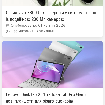
Огляд vivo X300 Ultra: Перший у світі смартфон
із подвійною 200 Мп камерою
Опубліковано: 01 квітня 2026
Час читання: 3 хвилини
Lenovo ThinkTab X11 та Idea Tab Pro Gen 2 —
нові планшети для різних сценаріїв