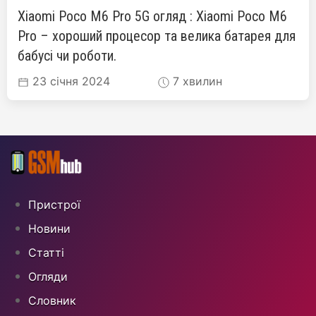
Xiaomi Poco M6 Pro 5G огляд : Xiaomi Poco M6
Pro – хороший процесор та велика батарея для
бабусі чи роботи.
23 січня 2024
7 хвилин
Пристрої
Новини
Статті
Огляди
Cловник