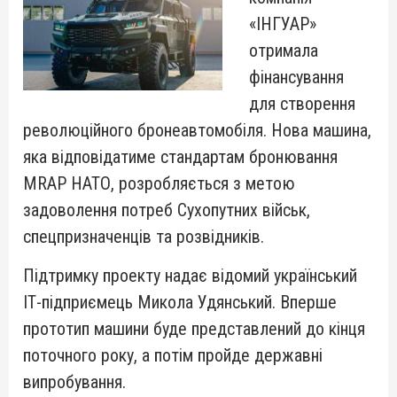
«ІНГУАР»
отримала
фінансування
для створення
революційного бронеавтомобіля. Нова машина,
яка відповідатиме стандартам бронювання
MRAP НАТО, розробляється з метою
задоволення потреб Сухопутних військ,
спецпризначенців та розвідників.
Підтримку проекту надає відомий український
ІТ-підприємець Микола Удянський. Вперше
прототип машини буде представлений до кінця
поточного року, а потім пройде державні
випробування.