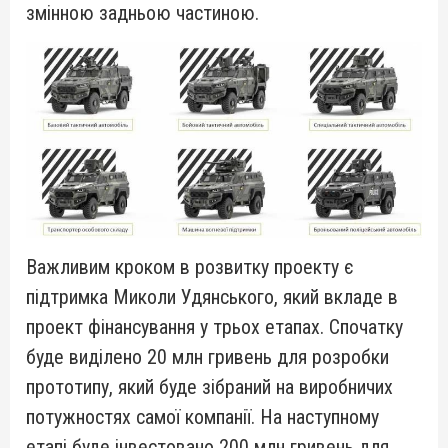
змінною задньою частиною.
Важливим кроком в розвитку проекту є
підтримка Миколи Удянського, який вкладе в
проект фінансування у трьох етапах. Спочатку
буде виділено 20 млн гривень для розробки
прототипу, який буде зібраний на виробничих
потужностях самої компанії. На наступному
етапі буде інвестовано 200 млн гривень для