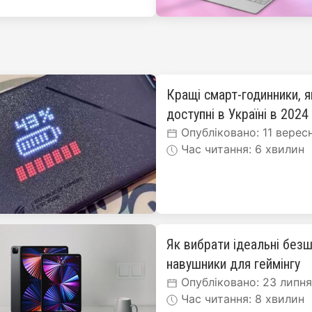
Кращі смарт-годинники, я
доступні в Україні в 2024
Опубліковано: 11 верес
Час читання: 6 хвилин
Як вибрати ідеальні безш
навушники для геймінгу
Опубліковано: 23 липн
Час читання: 8 хвилин