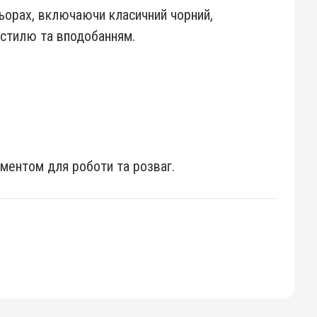
льорах, включаючи класичний чорний,
у стилю та вподобанням.
ументом для роботи та розваг.