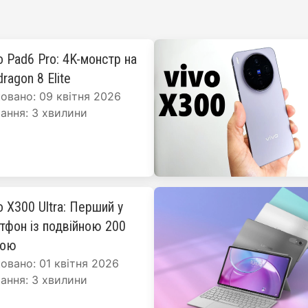
o Pad6 Pro: 4K-монстр на
ragon 8 Elite
овано: 09 квітня 2026
ання: 3 хвилини
o X300 Ultra: Перший у
ртфон із подвійною 200
рою
овано: 01 квітня 2026
ання: 3 хвилини