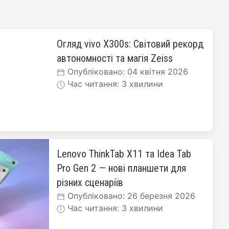
Огляд vivo X300s: Світовий рекорд
автономності та магія Zeiss
Опубліковано: 04 квітня 2026
Час читання: 3 хвилини
Lenovo ThinkTab X11 та Idea Tab
Pro Gen 2 — нові планшети для
різних сценаріїв
Опубліковано: 26 березня 2026
Час читання: 3 хвилини