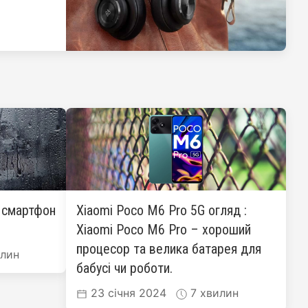
: смартфон
Xiaomi Poco M6 Pro 5G огляд :
Xiaomi Poco M6 Pro – хороший
процесор та велика батарея для
лин
бабусі чи роботи.
23 січня 2024
7 хвилин