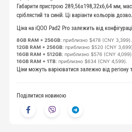
Габарити пристрою 289,56х198,32х6,64 мм, маса
сріблястий та синій. Ці варіанти кольорів доз
Ціна на iQOO Pad2 Pro залежить від конфігурації
8GB RAM + 256GB
: приблизно $478 (CNY 3,399).
12GB RAM + 256GB
: приблизно $520 (CNY 3,699)
16GB RAM + 512GB
: приблизно $576 (CNY 4,099)
16GB RAM + 1TB
: приблизно $634 (CNY 4,599).
Ціни можуть варіюватися залежно від регіону 
Поділитися новиною