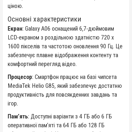
ціною.
Основні характеристики
Екран
: Galaxy A06 оснащений 6,7-дюймовим
LCD-екраном з роздільною здатністю 720 x
1600 пікселів та частотою оновлення 90 Гц. Це
забезпечує плавне відображення контенту та
комфортний перегляд відео.
Процесор
: Смартфон працює на базі чипсета
MediaTek Helio G85, який забезпечує достатню
продуктивність для повсякденних завдань та
ігор.
Пам’ять
: Доступні варіанти з 4 ГБ або 6 ГБ
оперативної пам’яті та 64 ГБ або 128 ГБ