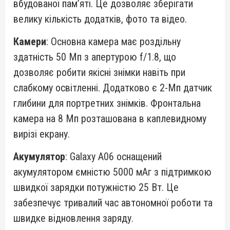
вбудованої пам’яті. Це дозволяє зберігати
велику кількість додатків, фото та відео.
Камери
: Основна камера має роздільну
здатність 50 Мп з апертурою f/1.8, що
дозволяє робити якісні знімки навіть при
слабкому освітленні. Додатково є 2-Мп датчик
глибини для портретних знімків. Фронтальна
камера на 8 Мп розташована в каплевидному
вирізі екрану.
Акумулятор
: Galaxy A06 оснащений
акумулятором ємністю 5000 мАг з підтримкою
швидкої зарядки потужністю 25 Вт. Це
забезпечує тривалий час автономної роботи та
швидке відновлення заряду.