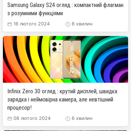
Samsung Galaxy S24 огляд : компактний флагман
з розумними функціями
16 лютого 2024
8 хвилин
Infinix Zero 30 огляд : крутий дисплей, швидка
зарядка і неймовірна камера, але невтішний
процесор!
08 лютого 2024
6 хвилин