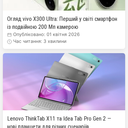
Огляд vivo X300 Ultra: Перший у світі смартфон
із подвійною 200 Мп камерою
Опубліковано: 01 квітня 2026
Час читання: 3 хвилини
Lenovo ThinkTab X11 та Idea Tab Pro Gen 2 —
нові планшети для різних сценаріїв