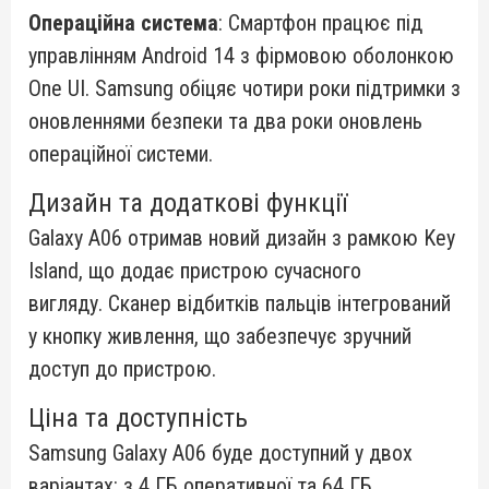
Операційна система
: Смартфон працює під
управлінням Android 14 з фірмовою оболонкою
One UI. Samsung обіцяє чотири роки підтримки з
оновленнями безпеки та два роки оновлень
операційної системи.
Дизайн та додаткові функції
Galaxy A06 отримав новий дизайн з рамкою Key
Island, що додає пристрою сучасного
вигляду. Сканер відбитків пальців інтегрований
у кнопку живлення, що забезпечує зручний
доступ до пристрою.
Ціна та доступність
Samsung Galaxy A06 буде доступний у двох
варіантах: з 4 ГБ оперативної та 64 ГБ