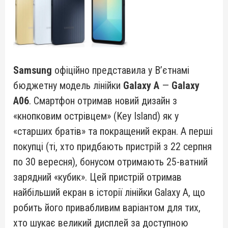
Samsung
офіційно представила у В’єтнамі
бюджетну модель лінійки
Galaxy A
—
Galaxy
A06
. Смартфон отримав новий дизайн з
«кнопковим острівцем» (Key Island) як у
«старших братів» та покращений екран. А перші
покупці (ті, хто придбають пристрій з 22 серпня
по 30 вересня), бонусом отримають 25-ватний
зарядний «кубик». Цей пристрій отримав
найбільший екран в історії лінійки Galaxy A, що
робить його привабливим варіантом для тих,
хто шукає великий дисплей за доступною