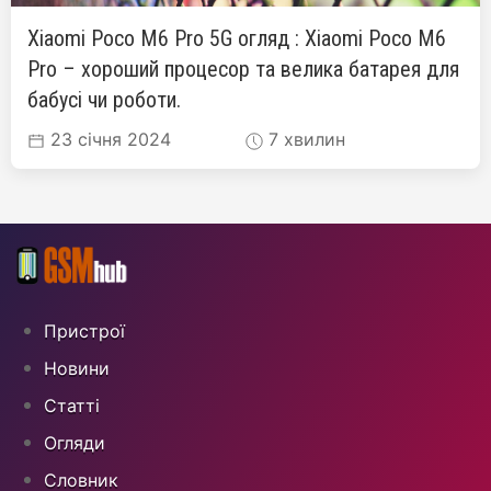
Xiaomi Poco M6 Pro 5G огляд : Xiaomi Poco M6
Pro – хороший процесор та велика батарея для
бабусі чи роботи.
23 січня 2024
7 хвилин
Пристрої
Новини
Статті
Огляди
Cловник