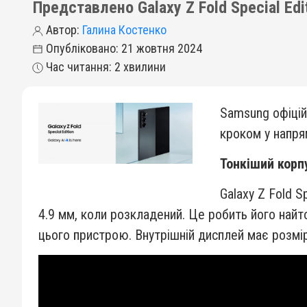
Представлено Galaxy Z Fold Special Ed
Автор:
Галина Костенко
Опубліковано: 21 жовтня 2024
Час читання: 2 хвилини
Samsung офіцій
кроком у напря
Тонкіший корпу
Galaxy Z Fold S
4.9 мм, коли розкладений. Це робить його найт
цього пристрою. Внутрішній дисплей має розмір