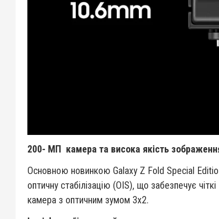
200- МП камера та висока якість зображенн
Основною новинкою Galaxy Z Fold Special Editio
оптичну стабілізацію (OIS), що забезпечує чіт
камера з оптичним зумом 3x2.