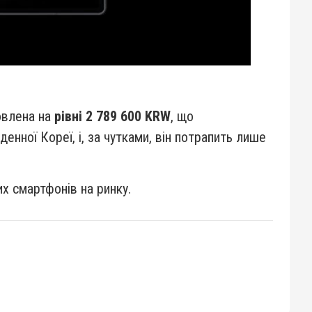
влена ​​на
рівні 2 789 600 KRW
, що
нної Кореї, і, за чутками, він потрапить лише
их смартфонів на ринку.