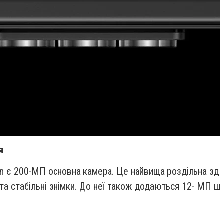
я
n є 200-МП основна камера. Це найвища роздільна здат
кі та стабільні знімки. До неї також додаються 12- МП