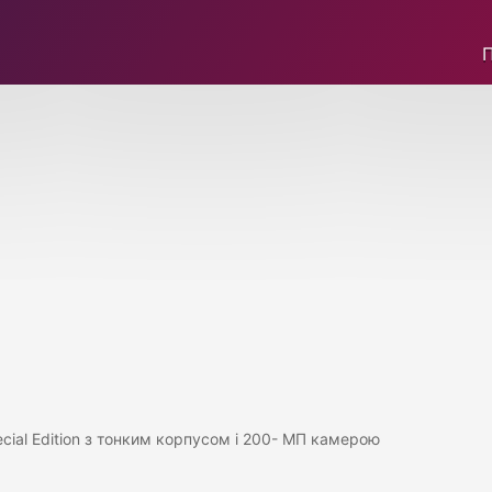
cial Edition з тонким корпусом і 200- МП камерою