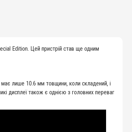
cial Edition. Цей пристрій став ще одним
ін має лише 10.6 мм товщини, коли складений, і
ликі дисплеї також є однією з головних переваг