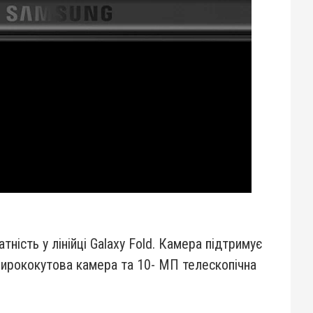
ність у лінійці Galaxy Fold. Камера підтримує
 ширококутова камера та 10- МП телескопічна