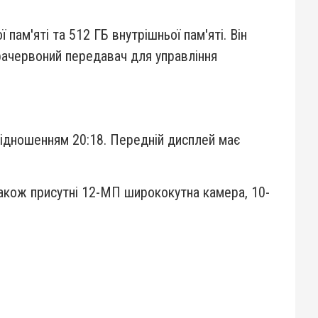
 пам'яті та 512 ГБ внутрішньої пам'яті. Він
нфрачервоний передавач для управління
відношенням 20:18. Передній дисплей має
Також присутні 12-МП ширококутна камера, 10-