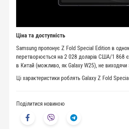
Ціна та доступність
Samsung пропонує Z Fold Special Edition в одно
перетворюється на 2 028 доларів США/1 868 євр
в Китай (можливо, як Galaxy W25), не виходячи 
Ці характеристики роблять Galaxy Z Fold Specia
Поділитися новиною