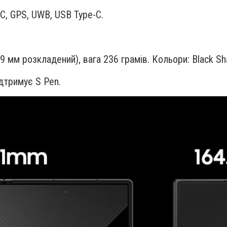
NFC, GPS, UWB, USB Type-C.
.9 мм розкладений), вага 236 грамів. Кольори: Black S
ідтримує S Pen.