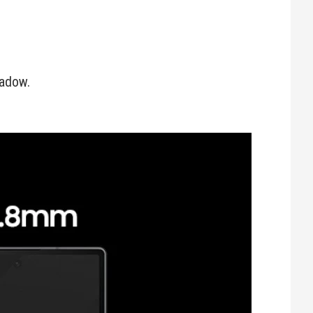
hadow.