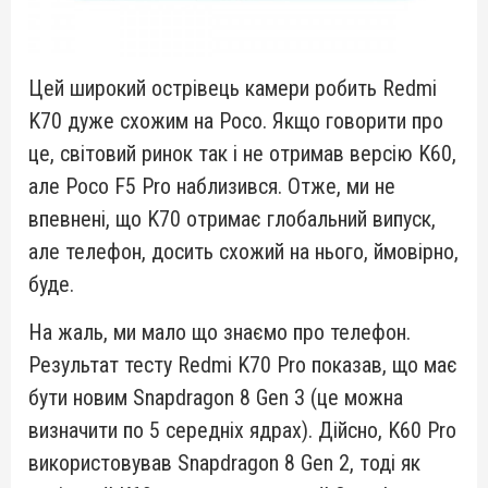
Цей широкий острівець камери робить Redmi
K70 дуже схожим на Poco. Якщо говорити про
це, світовий ринок так і не отримав версію K60,
але Poco F5 Pro наблизився. Отже, ми не
впевнені, що K70 отримає глобальний випуск,
але телефон, досить схожий на нього, ймовірно,
буде.
На жаль, ми мало що знаємо про телефон.
Результат тесту Redmi K70 Pro показав, що має
бути новим Snapdragon 8 Gen 3 (це можна
визначити по 5 середніх ядрах). Дійсно, K60 Pro
використовував Snapdragon 8 Gen 2, тоді як