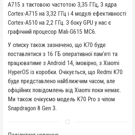
A715 з тактовою частотою 3,35 ГГц, 3 ядра
Cortex-A715 на 3,32 ГГц і 4 модулі ефективності
Cortex-A510 на 2,2 ГГц. З боку GPU у нас є
графічний процесор Mali-G615 MC6.
У списку також зазначено, що K70 буде
поставлятися з 16 ГБ оперативної пам’яті та
працюватиме з Android 14, імовірно, з Xiaomi
HyperOS із коробки. Очікується, що Redmi K70
буде представлено найближчим часом, але
офіційних повідомлень від Xiaomi поки немає.
Ми також очікуємо модель K70 Pro з чіпом
Snapdragon 8 Gen 3.
Поділитися новиною