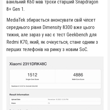
ванільний K60 мав трохи старший Snapdragon
8+ Gen 1.
MediaTek збирається анонсувати свій чіпсет
середнього рівня Dimensity 8300 вже цього
тижня, але зараз у нас є тест Geekbench для
Redmi K70, який, як очікується, стане одним з
перших телефонів на ринку з новим SoC.