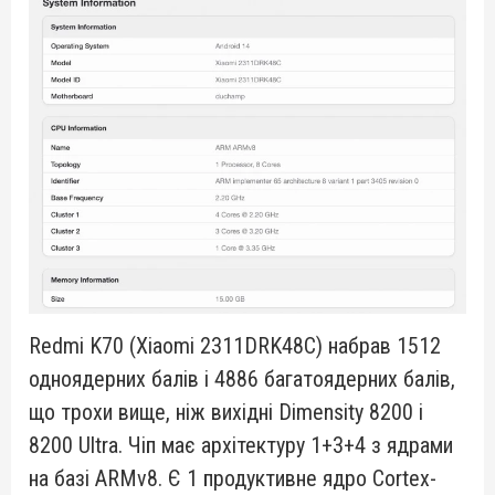
Redmi K70 (Xiaomi 2311DRK48C) набрав 1512
одноядерних балів і 4886 багатоядерних балів,
що трохи вище, ніж вихідні Dimensity 8200 і
8200 Ultra. Чіп має архітектуру 1+3+4 з ядрами
на базі ARMv8. Є 1 продуктивне ядро Cortex-