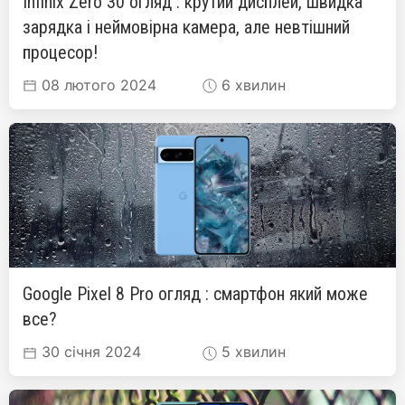
Infinix Zero 30 огляд : крутий дисплей, швидка
зарядка і неймовірна камера, але невтішний
процесор!
08 лютого 2024
6 хвилин
Google Pixel 8 Pro огляд : смартфон який може
все?
30 січня 2024
5 хвилин