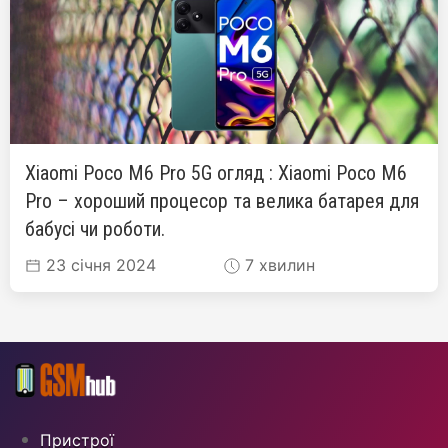
Xiaomi Poco M6 Pro 5G огляд : Xiaomi Poco M6
Pro – хороший процесор та велика батарея для
бабусі чи роботи.
23 січня 2024
7 хвилин
Пристрої