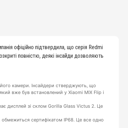
панія офіційно підтвердила, що серія Redmi
 розкриті повністю, деякі інсайди дозволяють
 його камери. Інсайдери стверджують, що
кий вже був встановлений у Xiaomi MIX Flip і
 дисплей зі склом Gorilla Glass Victus 2. Це
, обмежиться сертифікатом IP68. Це все одно