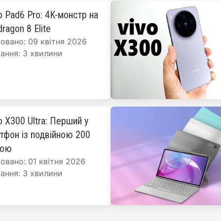
o Pad6 Pro: 4K-монстр на
ragon 8 Elite
овано: 09 квітня 2026
ання: 3 хвилини
o X300 Ultra: Перший у
ртфон із подвійною 200
рою
овано: 01 квітня 2026
ання: 3 хвилини