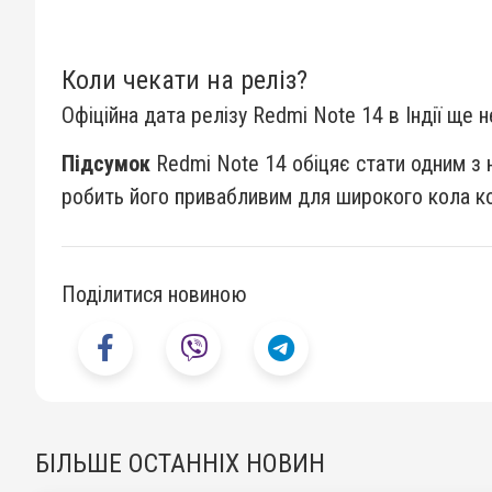
Коли чекати на реліз?
Офіційна дата релізу Redmi Note 14 в Індії ще 
Підсумок
Redmi Note 14 обіцяє стати одним з н
робить його привабливим для широкого кола кор
Поділитися новиною
БІЛЬШЕ ОСТАННІХ НОВИН