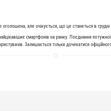
не оголошена, але очікується, що це станеться в грудні
айцікавіших смартфонів на ринку. Поєднання потужної 
истувачів. Залишається тільки дочекатися офіційного 