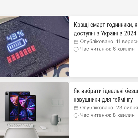
Кращі смарт-годинники, я
доступні в Україні в 2024
Опубліковано: 11 верес
Час читання: 6 хвилин
Як вибрати ідеальні безш
навушники для геймінгу
Опубліковано: 23 липн
Час читання: 8 хвилин