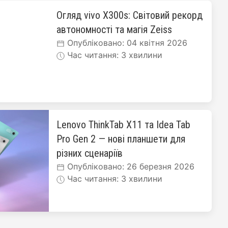
Огляд vivo X300s: Світовий рекорд
автономності та магія Zeiss
Опубліковано: 04 квітня 2026
Час читання: 3 хвилини
Lenovo ThinkTab X11 та Idea Tab
Pro Gen 2 — нові планшети для
різних сценаріїв
Опубліковано: 26 березня 2026
Час читання: 3 хвилини