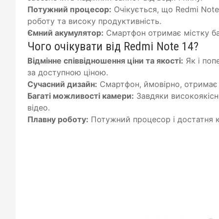
Потужний процесор:
Очікується, що Redmi Note
роботу та високу продуктивність.
Ємний акумулятор:
Смартфон отримає містку ба
Чого очікувати від Redmi Note 14?
Відмінне співвідношення ціни та якості:
Як і поп
за доступною ціною.
Сучасний дизайн:
Смартфон, ймовірно, отримає 
Багаті можливості камери:
Завдяки високоякісни
відео.
Плавну роботу:
Потужний процесор і достатня кі