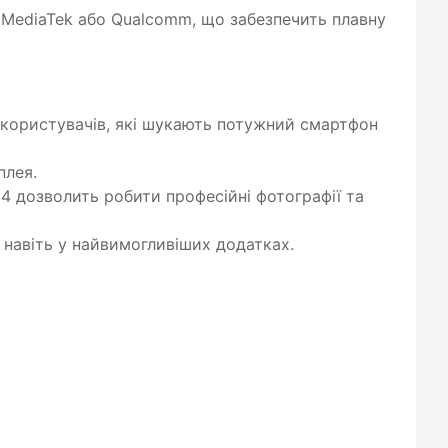
 MediaTek або Qualcomm, що забезпечить плавну
а користувачів, які шукають потужний смартфон
плея.
4 дозволить робити професійні фотографії та
 навіть у найвимогливіших додатках.