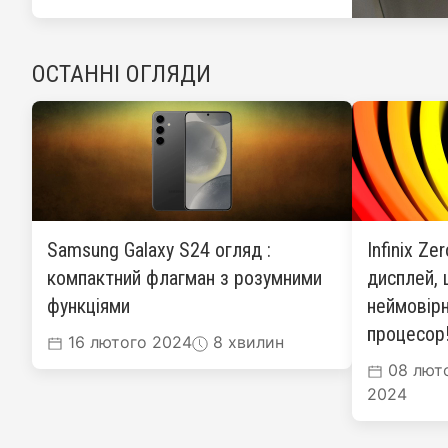
ОСТАННІ ОГЛЯДИ
Samsung Galaxy S24 огляд :
Infinix Ze
компактний флагман з розумними
дисплей, 
функціями
неймовірн
процесор
16 лютого 2024
8 хвилин
08 лют
2024