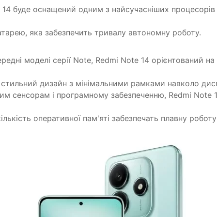
 14 буде оснащений одним з найсучасніших процесорів
тарею, яка забезпечить тривалу автономну роботу.
ередні моделі серії Note, Redmi Note 14 орієнтований н
стильний дизайн з мінімальними рамками навколо дис
м сенсорам і програмному забезпеченню, Redmi Note 1
лькість оперативної пам'яті забезпечать плавну роботу