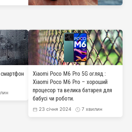
: смартфон
Xiaomi Poco M6 Pro 5G огляд :
Xiaomi Poco M6 Pro – хороший
процесор та велика батарея для
лин
бабусі чи роботи.
23 січня 2024
7 хвилин