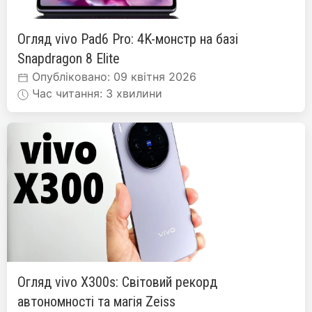
Огляд vivo Pad6 Pro: 4K-монстр на базі
Snapdragon 8 Elite
Опубліковано: 09 квітня 2026
Час читання: 3 хвилини
Огляд vivo X300s: Світовий рекорд
автономності та магія Zeiss