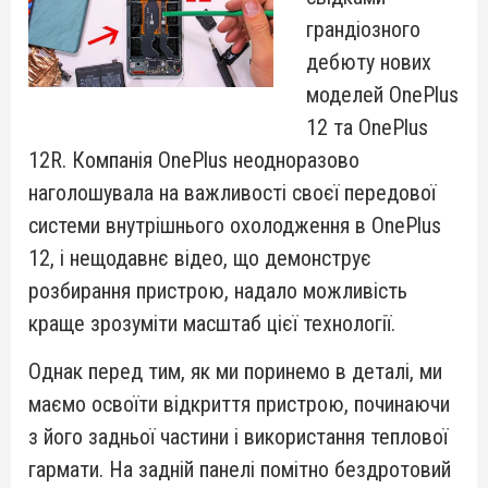
грандіозного
дебюту нових
моделей OnePlus
12 та OnePlus
12R. Компанія OnePlus неодноразово
наголошувала на важливості своєї передової
системи внутрішнього охолодження в OnePlus
12, і нещодавнє відео, що демонструє
розбирання пристрою, надало можливість
краще зрозуміти масштаб цієї технології.
Однак перед тим, як ми поринемо в деталі, ми
маємо освоїти відкриття пристрою, починаючи
з його задньої частини і використання теплової
гармати. На задній панелі помітно бездротовий