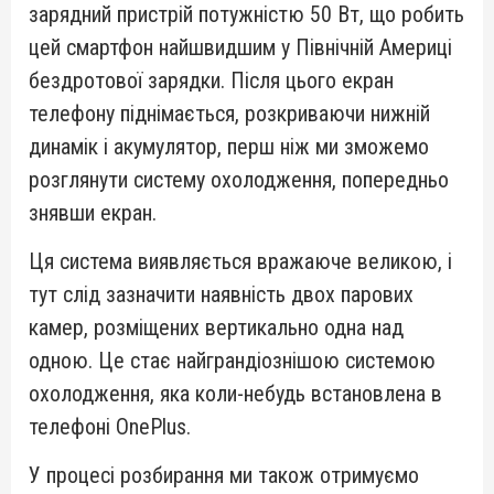
зарядний пристрій потужністю 50 Вт, що робить
цей смартфон найшвидшим у Північній Америці
бездротової зарядки. Після цього екран
телефону піднімається, розкриваючи нижній
динамік і акумулятор, перш ніж ми зможемо
розглянути систему охолодження, попередньо
знявши екран.
Ця система виявляється вражаюче великою, і
тут слід зазначити наявність двох парових
камер, розміщених вертикально одна над
одною. Це стає найграндіознішою системою
охолодження, яка коли-небудь встановлена в
телефоні OnePlus.
У процесі розбирання ми також отримуємо