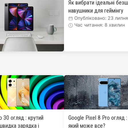
Як вибрати ідеальні безш
навушники для геймінгу
Опубліковано: 23 липн
Час читання: 8 хвилин
ro 30 огляд : крутий
Google Pixel 8 Pro огляд 
швидка зарядка і
який може все?