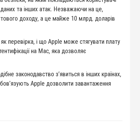
даних та інших атак. Незважаючи на це,
тового доходу, а це майже 10 млрд. доларів
як перевірка, і що Apple може стягувати плату
тентифікації на Mac, яка дозволяє
дібне законодавство з’явиться в інших країнах,
зобов’язують Apple дозволити завантаження