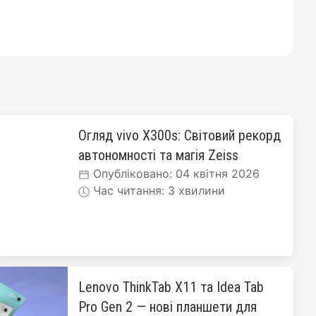
Огляд vivo X300s: Світовий рекорд
автономності та магія Zeiss
Опубліковано: 04 квітня 2026
Час читання: 3 хвилини
Lenovo ThinkTab X11 та Idea Tab
Pro Gen 2 — нові планшети для