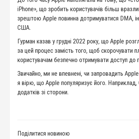
iPhone», що зробить користувачів більш вразл
зрештою Apple повинна дотримуватися DMA, іна
США.
Гурман казав у грудні 2022 року, що Apple роз
за цей процес замість того, щоб скорочувати п
користувачам безпечно отримувати доступ до 
Звичайно, ми не впевнені, чи запровадить Appl
я вірю, що Apple популяризує його. Наприклад
додатків зі сторони.
Поділитися новиною