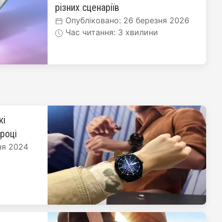
різних сценаріїв
Опубліковано: 26 березня 2026
Час читання: 3 хвилини
кі
 році
ня 2024