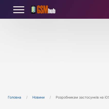
Головна
Новини
Розробникам застосунків на iOS