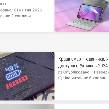
рою
овано: 01 квітня 2026
ання: 3 хвилини
Кращі смарт-годинники, я
доступні в Україні в 2024
Опубліковано: 11 верес
Час читання: 6 хвилин