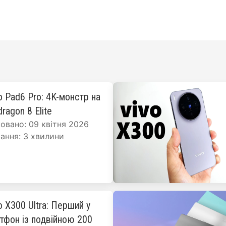
o Pad6 Pro: 4K-монстр на
ragon 8 Elite
овано: 09 квітня 2026
ання: 3 хвилини
o X300 Ultra: Перший у
ртфон із подвійною 200