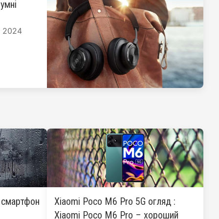
умні
я 2024
: смартфон
Xiaomi Poco M6 Pro 5G огляд :
Xiaomi Poco M6 Pro – хороший