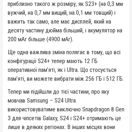
приблизно такого ж розміру, як S23+ (на 0,3 мм
вужчий, на 0,7 мм вищий, на 0,1 мм товщий) і
важить так само, але має дисплей, який на
десяту частину дюйма більший, і акумулятор на
200 мАг більше (4900 мАг).
Ще одна важлива зміна полягає в тому, що всі
конфігурації S24+ тепер мають 12 ГБ
оперативної пам’яті, як і Ultra. Що стосується
пам’яті, ви можете вибрати між 256 ГБ і 512 ГБ.
Тепер ми підійшли до тієї частини, про яку
мовчав Samsung – S24 Ultra
використовуватиме виключно Snapdragon 8 Gen
3 для чіпсетів Galaxy, S24 і S24+ отримають це
лише в деяких регіонах. В інших місцях вони