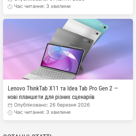
Час читання: 3 хвилини
Lenovo ThinkTab X11 та Idea Tab Pro Gen 2 —
нові планшети для різних сценаріїв
Опубліковано: 26 березня 2026
Час читання: 3 хвилини