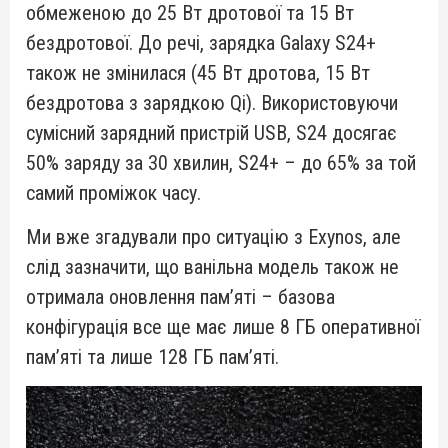
обмеженою до 25 Вт дротової та 15 Вт
бездротової. До речі, зарядка Galaxy S24+
також не змінилася (45 Вт дротова, 15 Вт
бездротова з зарядкою Qi). Використовуючи
сумісний зарядний пристрій USB, S24 досягає
50% заряду за 30 хвилин, S24+ – до 65% за той
самий проміжок часу.
Ми вже згадували про ситуацію з Exynos, але
слід зазначити, що ванільна модель також не
отримала оновлення пам’яті – базова
конфігурація все ще має лише 8 ГБ оперативної
пам’яті та лише 128 ГБ пам’яті.