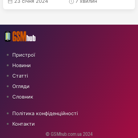
23 січня 2024
7 хвилин
Пристрої
Новини
Статті
Огляди
Cловник
Політика конфіденційності
Контакти
© GSMhub.com.ua 2024