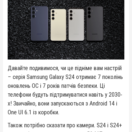
Давайте подивимося, чи це підніме вам настрій
– серія Samsung Galaxy S24 отримає 7 поколінь
оновлень ОС і 7 років патчів безпеки. Ці
телефони будуть підтримуватися навіть у 2030-
х! Звичайно, вони запускаються з Android 14 і
One UI 6.1 із коробки.
Також потрібно сказати про камери. S24 і S24+