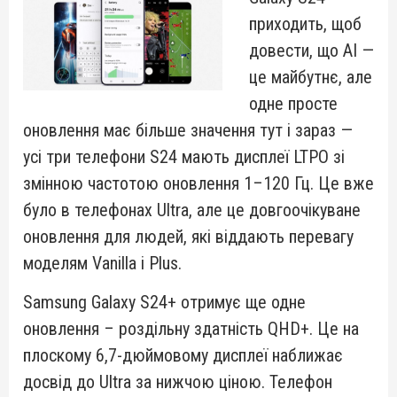
приходить, щоб
довести, що AI —
це майбутнє, але
одне просте
оновлення має більше значення тут і зараз —
усі три телефони S24 мають дисплеї LTPO зі
змінною частотою оновлення 1–120 Гц. Це вже
було в телефонах Ultra, але це довгоочікуване
оновлення для людей, які віддають перевагу
моделям Vanilla і Plus.
Samsung Galaxy S24+ отримує ще одне
оновлення – роздільну здатність QHD+. Це на
плоскому 6,7-дюймовому дисплеї наближає
досвід до Ultra за нижчою ціною. Телефон