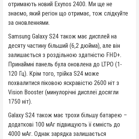
отримають новий Exynos 2400. Ми ще не
знаємо, який регіон що отримає, тож слідкуйте
за оновленнями.
Samsung Galaxy S24 також має дисплей на
десяту частину більший (6,2 дюйма), але він
залишається з роздільною здатністю FHD+.
Принаймні панель була оновлена до LTPO (1-
120 Гц). Крім того, трійка S24 може
похвалитися піковою яскравістю 2600 ніт з
Vision Booster (минулорічні дисплеї досягли
1750 ніт).
Galaxy S24 також має трохи більшу батарею –
додаткові 100 мАг підвищують її ємність до
4000 мАг. Однак зарядка залишається