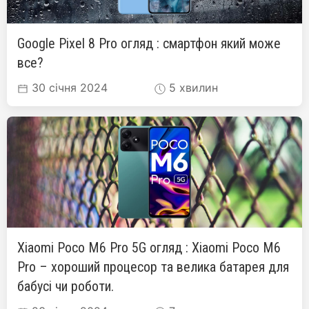
Google Pixel 8 Pro огляд : смартфон який може
все?
30 січня 2024
5 хвилин
Xiaomi Poco M6 Pro 5G огляд : Xiaomi Poco M6
Pro – хороший процесор та велика батарея для
бабусі чи роботи.