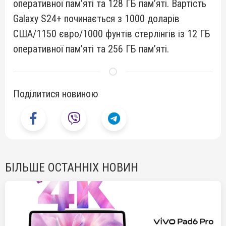
оперативної пам’яті та 128 ГБ пам’яті. Вартість
Galaxy S24+ починається з 1000 доларів
США/1150 євро/1000 фунтів стерлінгів із 12 ГБ
оперативної пам’яті та 256 ГБ пам’яті.
Поділитися новиною
БІЛЬШЕ ОСТАННІХ НОВИН