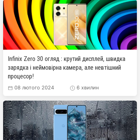
Infinix Zero 30 огляд : крутий дисплей, швидка
зарядка і неймовірна камера, але невтішний
процесор!
08 лютого 2024
6 хвилин