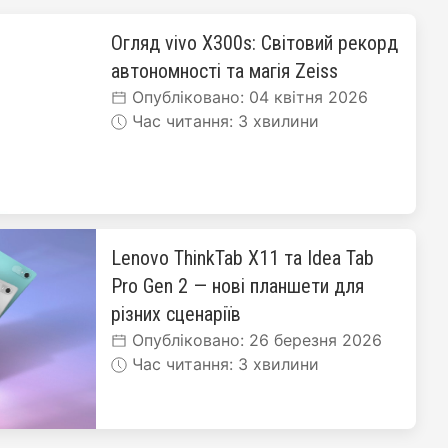
Огляд vivo X300s: Світовий рекорд
автономності та магія Zeiss
Опубліковано: 04 квітня 2026
Час читання: 3 хвилини
Lenovo ThinkTab X11 та Idea Tab
Pro Gen 2 — нові планшети для
різних сценаріїв
Опубліковано: 26 березня 2026
Час читання: 3 хвилини