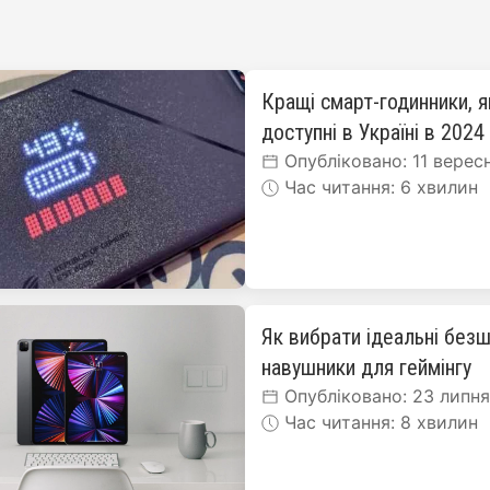
Кращі смарт-годинники, я
доступні в Україні в 2024
Опубліковано: 11 верес
Час читання: 6 хвилин
Як вибрати ідеальні безш
навушники для геймінгу
Опубліковано: 23 липн
Час читання: 8 хвилин