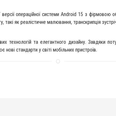
 версії операційної системи Android 15 з фірмовою о
, такі як реалістичне малювання, транскрипція зустрі
х технологій та елегантного дизайну. Завдяки поту
є нові стандарти у світі мобільних пристроїв.