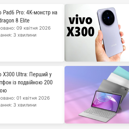
o Pad6 Pro: 4K-монстр на
ragon 8 Elite
овано: 09 квітня 2026
ання: 3 хвилини
o X300 Ultra: Перший у
ртфон із подвійною 200
рою
овано: 01 квітня 2026
ання: 3 хвилини