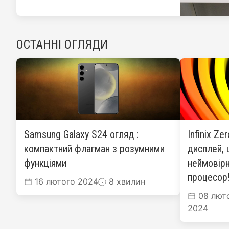
ОСТАННІ ОГЛЯДИ
Samsung Galaxy S24 огляд :
Infinix Ze
компактний флагман з розумними
дисплей, 
функціями
неймовірн
процесор
16 лютого 2024
8 хвилин
08 лют
2024