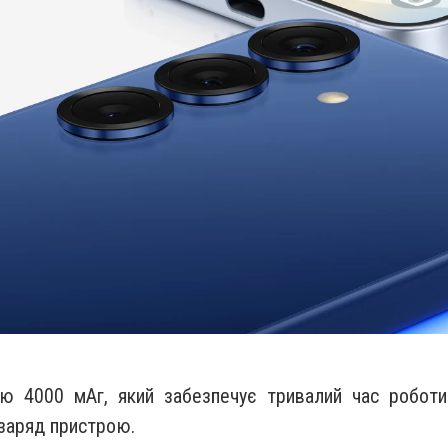
тю 4000 мАг, який забезпечує тривалий час роботи
заряд пристрою.