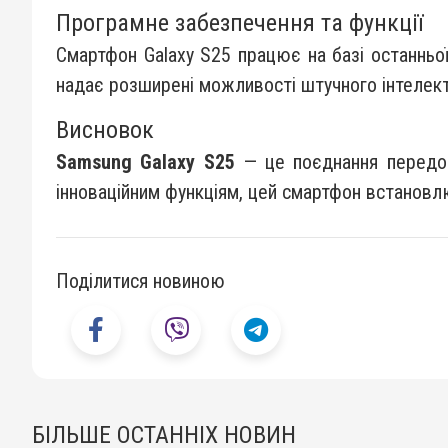
Програмне забезпечення та функції
Смартфон Galaxy S25 працює на базі останньої
надає розширені можливості штучного інтелекту
Висновок
Samsung Galaxy S25
— це поєднання передови
інноваційним функціям, цей смартфон встановлю
Поділитися новиною
БІЛЬШЕ ОСТАННІХ НОВИН