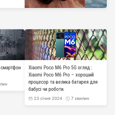
: смартфон
Xiaomi Poco M6 Pro 5G огляд :
Xiaomi Poco M6 Pro – хороший
процесор та велика батарея для
лин
бабусі чи роботи.
23 січня 2024
7 хвилин