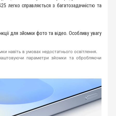
 S25 легко справляється з багатозадачністю та
кції для зйомки фото та відео. Особливу увагу
ки навіть в умовах недостатнього освітлення.
алаштовуючи параметри зйомки та обробляючи