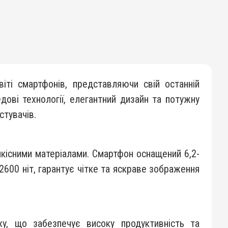
ті смартфонів, представляючи свій останній
дові технології, елегантний дизайн та потужну
стувачів.
кісними матеріалами. Смартфон оснащений 6,2-
600 ніт, гарантує чітке та яскраве зображення
xy, що забезпечує високу продуктивність та