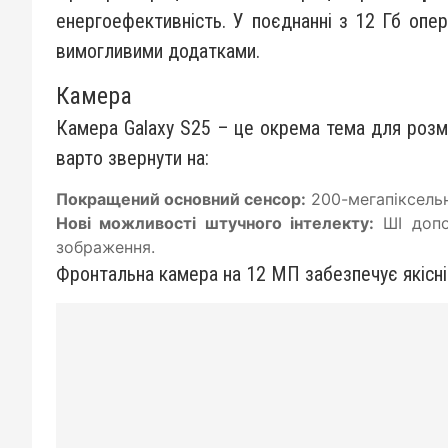
енергоефективність. У поєднанні з 12 Гб опер
вимогливими додатками.
Камера
Камера Galaxy S25 – це окрема тема для розмо
варто звернути на:
Покращений основний сенсор:
200-мегапіксельн
Нові можливості штучного інтелекту:
ШІ допо
зображення.
Фронтальна камера на 12 МП забезпечує якісні