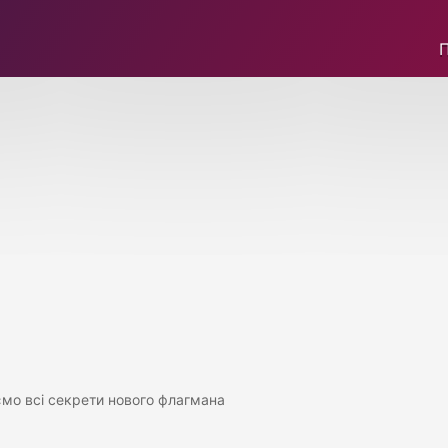
мо всі секрети нового флагмана