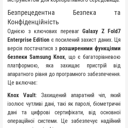
Безпрецедентна Безпека та
Конфіденційність
Однією з ключових переваг
Galaxy Z Fold7
Enterprise Edition
є посилений захист даних. Ця
версія постачатися з
розширеними функціями
безпеки Samsung Knox
, що є багаторівневою
платформою, яка захищає пристрій від
апаратного рівня до програмного забезпечення.
Це включає:
Knox Vault
: Захищений апаратний чіп, який
ізолює чутливі дані, такі як паролі, біометричні
дані та цифрові сертифікати, від основної
операційної системи. Це забезпечує надійний