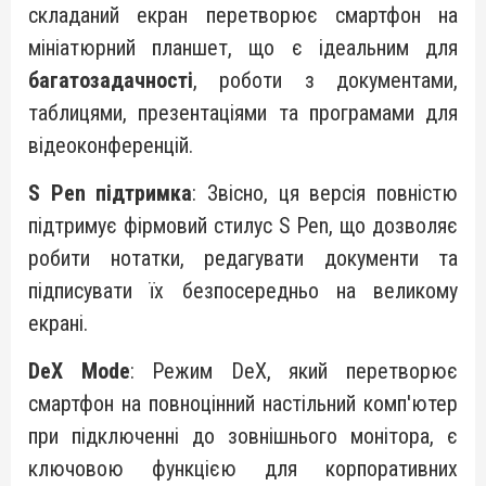
складаний екран перетворює смартфон на
мініатюрний планшет, що є ідеальним для
багатозадачності
, роботи з документами,
таблицями, презентаціями та програмами для
відеоконференцій.
S Pen підтримка
: Звісно, ця версія повністю
підтримує фірмовий стилус S Pen, що дозволяє
робити нотатки, редагувати документи та
підписувати їх безпосередньо на великому
екрані.
DeX Mode
: Режим DeX, який перетворює
смартфон на повноцінний настільний комп'ютер
при підключенні до зовнішнього монітора, є
ключовою функцією для корпоративних