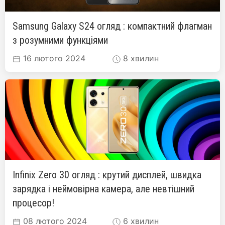
Samsung Galaxy S24 огляд : компактний флагман
з розумними функціями
16 лютого 2024
8 хвилин
Infinix Zero 30 огляд : крутий дисплей, швидка
зарядка і неймовірна камера, але невтішний
процесор!
08 лютого 2024
6 хвилин