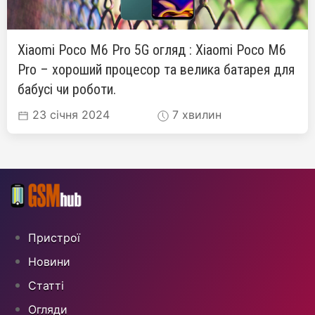
Xiaomi Poco M6 Pro 5G огляд : Xiaomi Poco M6
Pro – хороший процесор та велика батарея для
бабусі чи роботи.
23 січня 2024
7 хвилин
Пристрої
Новини
Статті
Огляди