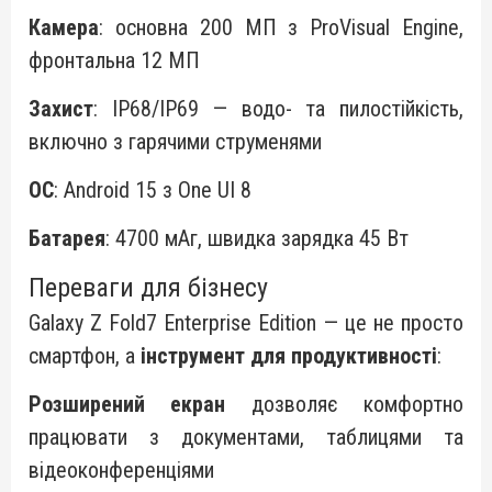
Камера
: основна 200 МП з ProVisual Engine,
фронтальна 12 МП
Захист
: IP68/IP69 — водо- та пилостійкість,
включно з гарячими струменями
ОС
: Android 15 з One UI 8
Батарея
: 4700 мАг, швидка зарядка 45 Вт
Переваги для бізнесу
Galaxy Z Fold7 Enterprise Edition — це не просто
смартфон, а
інструмент для продуктивності
:
Розширений екран
дозволяє комфортно
працювати з документами, таблицями та
відеоконференціями