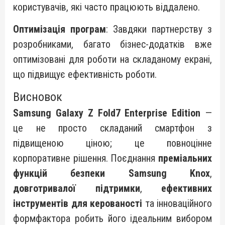
користувачів, які часто працюють віддалено.
Оптимізація програм
: Завдяки партнерству з
розробниками, багато бізнес-додатків вже
оптимізовані для роботи на складаному екрані,
що підвищує ефективність роботи.
Висновок
Samsung Galaxy Z Fold7 Enterprise Edition
—
це не просто складаний смартфон з
підвищеною ціною; це повноцінне
корпоративне рішення. Поєднання
преміальних
функцій безпеки Samsung Knox
,
довготривалої підтримки
,
ефективних
інструментів для керованості
та інноваційного
формфактора робить його ідеальним вибором