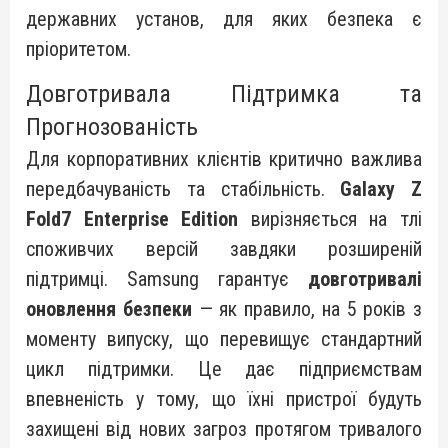
державних установ, для яких безпека є
пріоритетом.
Довготривала Підтримка та
Прогнозованість
Для корпоративних клієнтів критично важлива
передбачуваність та стабільність.
Galaxy Z
Fold7 Enterprise Edition
вирізняється на тлі
споживчих версій завдяки розширеній
підтримці. Samsung гарантує
довготривалі
оновлення безпеки
— як правило, на 5 років з
моменту випуску, що перевищує стандартний
цикл підтримки. Це дає підприємствам
впевненість у тому, що їхні пристрої будуть
захищені від нових загроз протягом тривалого