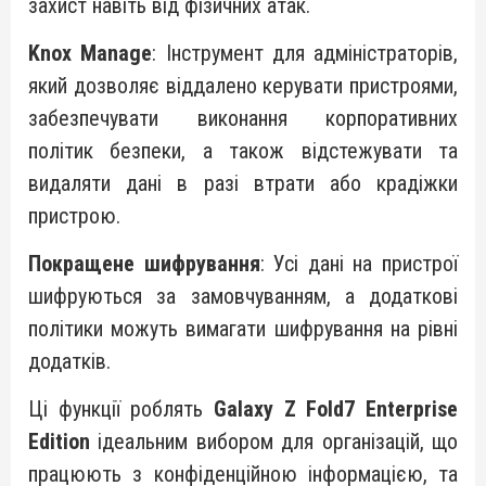
захист навіть від фізичних атак.
Knox Manage
: Інструмент для адміністраторів,
який дозволяє віддалено керувати пристроями,
забезпечувати виконання корпоративних
політик безпеки, а також відстежувати та
видаляти дані в разі втрати або крадіжки
пристрою.
Покращене шифрування
: Усі дані на пристрої
шифруються за замовчуванням, а додаткові
політики можуть вимагати шифрування на рівні
додатків.
Ці функції роблять
Galaxy Z Fold7 Enterprise
Edition
ідеальним вибором для організацій, що
працюють з конфіденційною інформацією, та