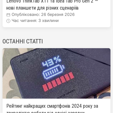
Lenovo ThinkTab X11 та Idea Tab Pro Gen 2 —
нові планшети для різних сценаріїв
Опубліковано: 26 березня 2026
Час читання: 3 хвилини
ОСТАННІ СТАТТІ
Рейтинг найкращих смартфонів 2024 року за
тривалістю роботи від однієї зарядки