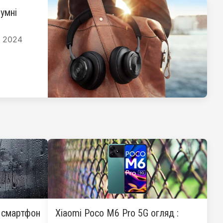
умні
я 2024
: смартфон
Xiaomi Poco M6 Pro 5G огляд :