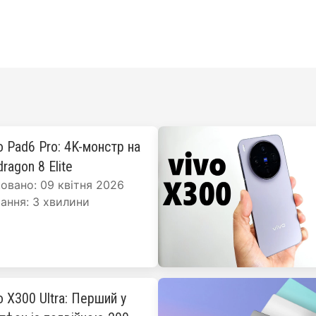
o Pad6 Pro: 4K-монстр на
ragon 8 Elite
овано: 09 квітня 2026
ання: 3 хвилини
o X300 Ultra: Перший у