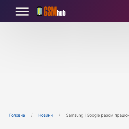
Головна
Новини
Samsung і Google разом працю