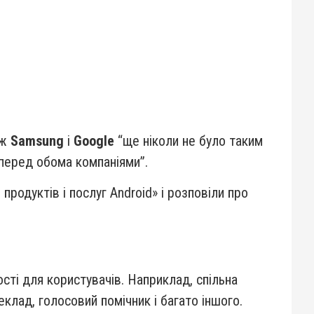
іж
Samsung
і
Google
“ще ніколи не було таким
перед обома компаніями”.
родуктів і послуг Android» і розповіли про
сті для користувачів. Наприклад, спільна
лад, голосовий помічник і багато іншого.