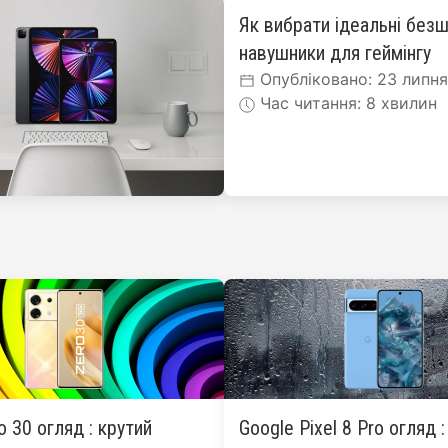
Як вибрати ідеальні безш
навушники для геймінгу
Опубліковано: 23 липн
Час читання: 8 хвилин
ro 30 огляд : крутий
Google Pixel 8 Pro огляд 