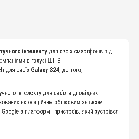
тучного інтелекту
для своїх смартфонів під
омпаніями в галузі
ШІ
. В
ch
для своїх
Galaxy S24
, до того,
ного інтелекту для своїх відповідних
лікованих як офіційним обліковим записом
Google з платформ і пристроїв, який зустрівся