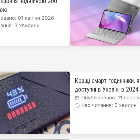
ртфон із подвійною 200
рою
овано: 01 квітня 2026
ання: 3 хвилини
Кращі смарт-годинники, я
доступні в Україні в 2024
Опубліковано: 11 верес
Час читання: 6 хвилин