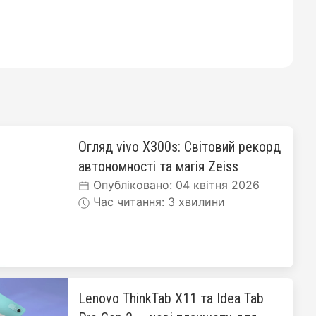
Огляд vivo X300s: Світовий рекорд
автономності та магія Zeiss
Опубліковано: 04 квітня 2026
Час читання: 3 хвилини
Lenovo ThinkTab X11 та Idea Tab