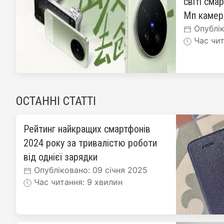
світі сма
Мп каме
Опублік
Час чит
ОСТАННІ СТАТТІ
Рейтинг найкращих смартфонів
2024 року за тривалістю роботи
від однієї зарядки
Опубліковано: 09 січня 2025
Час читання: 9 хвилин