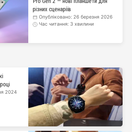
Pro Gen 2 — нові планшети для
різних сценаріїв
Опубліковано: 26 березня 2026
Час читання: 3 хвилини
кі
 році
ня 2024