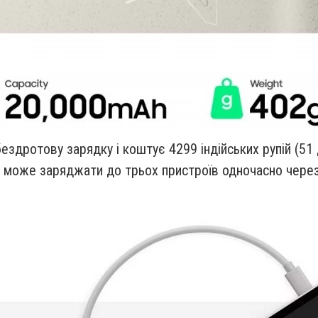
ездротову зарядку і коштує 4299 індійських рупій (51 
 може заряджати до трьох пристроїв одночасно через