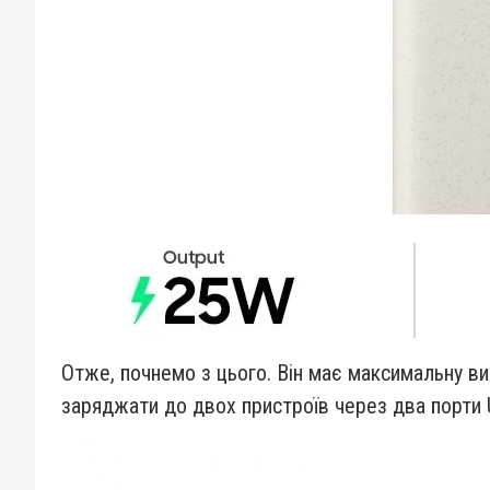
Отже, почнемо з цього. Він має максимальну вих
заряджати до двох пристроїв через два порти 