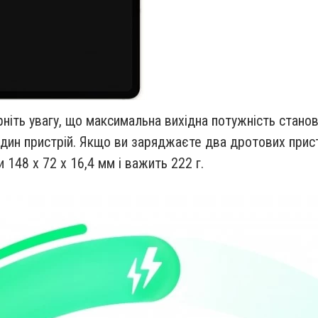
ніть увагу, що максимальна вихідна потужність станов
один пристрій. Якщо ви заряджаєте два дротових прис
148 x 72 x 16,4 мм і важить 222 г.