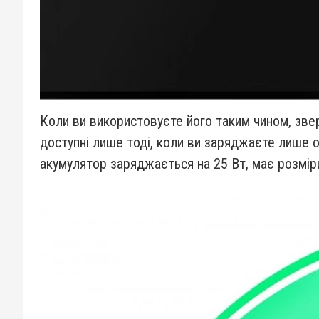
Коли ви використовуєте його таким чином, звер
доступні лише тоді, коли ви заряджаєте лише 
акумулятор заряджається на 25 Вт, має розміри 