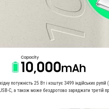
ідну потужність 25 Вт і коштує 3499 індійських рупій
USB-C, а також може бездротово заряджати третій пр