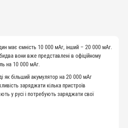
ин має ємність 10 000 мАг, інший – 20 000 мАг.
Обидва вони вже представлені в офіційному
ль на 10 000 мАг.
і як більший акумулятор на 20 000 мАг
ивість заряджати кілька пристроїв
ають у русі і потребують заряджати свої