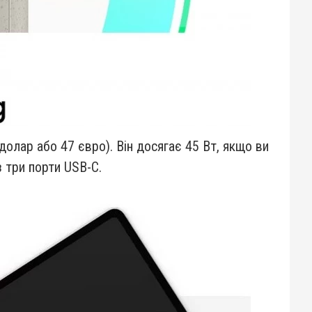
долар або 47 євро). Він досягає 45 Вт, якщо ви
 три порти USB-C.