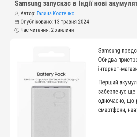
Samsung запускає в Індії нові акумуля
Автор:
Галина Костенко
Опубліковано: 13 травня 2024
Час читання: 2 хвилини
Samsung предст
Обидва пристро
інтернет-магаз
Перший акумуля
забезпечує ще
одночасно, що 
смартфони, наву