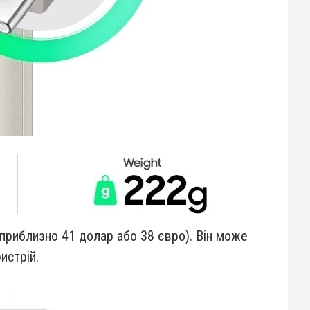
 (приблизно 41 долар або 38 євро). Він може
истрій.