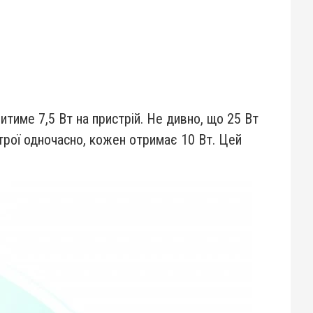
итиме 7,5 Вт на пристрій. Не дивно, що 25 Вт
трої одночасно, кожен отримає 10 Вт. Цей