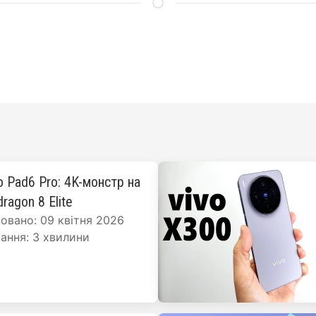
o Pad6 Pro: 4K-монстр на
ragon 8 Elite
овано: 09 квітня 2026
ання: 3 хвилини