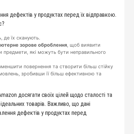
ння дефектів у продуктах перед їх відправкою.
є?
, де їх сканують.
’ютерне зорове оброблення
, щоб виявити
ти предмети, які можуть бути неправильного
 зменшити повернення та створити більш стійку
мовлень, зробивши її більш ефективною та
mazon досягати своїх цілей щодо сталості та
ідеальних товарів. Важливо, що дані
иявлення дефектів у продуктах перед