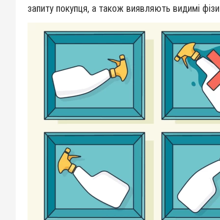
запиту покупця, а також виявляють видимі фізич