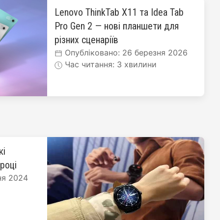
Lenovo ThinkTab X11 та Idea Tab
Pro Gen 2 — нові планшети для
різних сценаріїв
Опубліковано: 26 березня 2026
Час читання: 3 хвилини
кі
 році
ня 2024