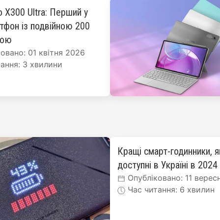
o X300 Ultra: Перший у
ртфон із подвійною 200
рою
овано: 01 квітня 2026
ання: 3 хвилини
Кращі смарт-годинники, я
доступні в Україні в 2024
Опубліковано: 11 верес
Час читання: 6 хвилин