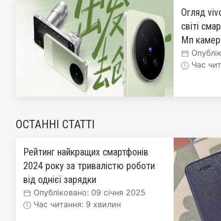
Огляд viv
світі сма
Мп каме
Опублік
Час чит
ОСТАННІ СТАТТІ
Рейтинг найкращих смартфонів
2024 року за тривалістю роботи
від однієї зарядки
Опубліковано: 09 січня 2025
Час читання: 9 хвилин