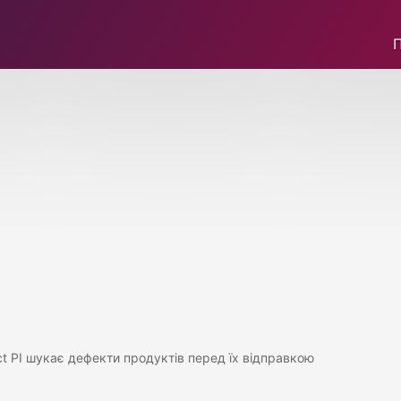
ct PI шукає дефекти продуктів перед їх відправкою