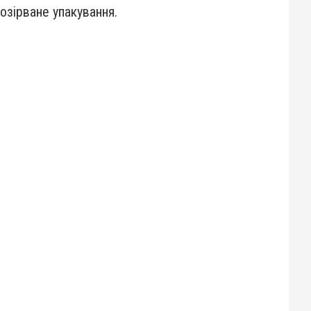
розірване упакування.