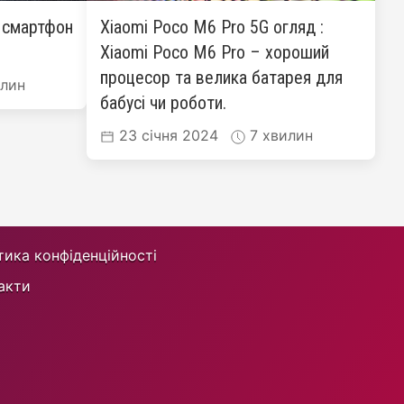
: смартфон
Xiaomi Poco M6 Pro 5G огляд :
Xiaomi Poco M6 Pro – хороший
процесор та велика батарея для
лин
бабусі чи роботи.
23 січня 2024
7 хвилин
тика конфіденційності
акти