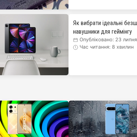
Як вибрати ідеальні безш
навушники для геймінгу
Опубліковано: 23 липн
Час читання: 8 хвилин